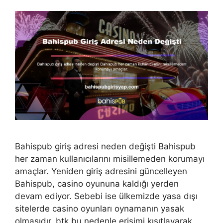
Bahispub giriş adresi neden değişti Bahispub
her zaman kullanıcılarını misillemeden korumayı
amaçlar. Yeniden giriş adresini güncelleyen
Bahispub, casino oyununa kaldığı yerden
devam ediyor. Sebebi ise ülkemizde yasa dışı
sitelerde casino oyunları oynamanın yasak
olmasıdır. btk bu nedenle erişimi kısıtlayarak