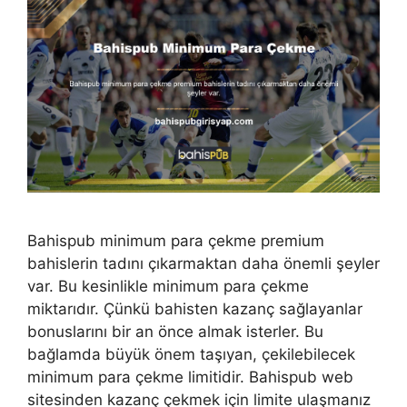
Bahispub minimum para çekme premium
bahislerin tadını çıkarmaktan daha önemli şeyler
var. Bu kesinlikle minimum para çekme
miktarıdır. Çünkü bahisten kazanç sağlayanlar
bonuslarını bir an önce almak isterler. Bu
bağlamda büyük önem taşıyan, çekilebilecek
minimum para çekme limitidir. Bahispub web
sitesinden kazanç çekmek için limite ulaşmanız