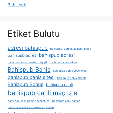
Bahispub
Etiket Bulutu
adresi bahispub
bahispub, gerçek zamanlı bahis
bahispub adresi
bahispub adres
bahispub adresi neden değişti
bahispub ana sayfası
Bahispub Bahis
bahispub bahis seçenekleri
bahispub bahis sitesi
bahispub bahis şirketi
Bahispub Bonus
bahispub canli
bahispub canli maç izle
bahispub canlı bahis seçenekleri
bahispub canlı casino
bahispub canlı casino masa oyunları