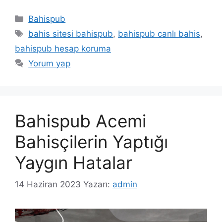
Kategoriler
Bahispub
Etiketler
bahis sitesi bahispub
,
bahispub canlı bahis
,
bahispub hesap koruma
Yorum yap
Bahispub Acemi
Bahisçilerin Yaptığı
Yaygın Hatalar
14 Haziran 2023
Yazarı:
admin