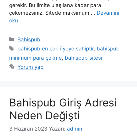
gerekir. Bu limite ulaşılana kadar para
çekemezsiniz. Sitede maksimum …
Devamını
oku…
Kategoriler
Bahispub
Etiketler
bahispub en çok üyeye sahiptir
,
bahispub
minimum para çekme
,
bahispub sitesi
Yorum yap
Bahispub Giriş Adresi
Neden Değişti
3 Haziran 2023
Yazarı:
admin