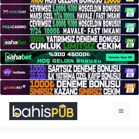
İçeriğe
atla
Menü