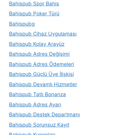
Bahispub Spor Bahis
Bahispub Poker Türü
Bahispubg
Bahispub Cihaz Uygulaması
Bahispub Kolay Arayüz
Bahispub Adres Değişimi
Bahispub Adres Ödemeleri
Bahispub Güçlü Üye İlişkisi
Bahispub Devamlı Hizmetler
Bahispub Tatlı Bonanza
Bahispub Adres Ayarı
Bahispub Destek Departmanı
Bahispub Sorunsuz Kayıt
Bahispub Kuponları