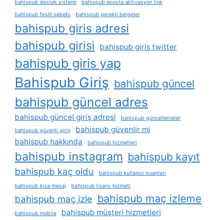
bahispub destek sistemi
bahispub eposta aktivasyon link
bahispub fesih sebebi
bahispub gerekli belgeler
bahispub giris adresi
bahispub girisi
bahispub giris twitter
bahispub giris yap
Bahispub Giriş
bahispub güncel
bahispub güncel adres
bahispub güncel giriş adresi
bahispub güncellemeler
bahispub güvenlir mi
bahispub güvenli giriş
bahispub hakkında
bahispub hizmetleri
bahispub instagram
bahispub kayıt
bahispub kaç oldu
bahispub kullanıcı puanları
bahispub kısa mesaj
bahispub lisans hizmeti
bahispub maç izleme
bahispub maç izle
bahispub müşteri hizmetleri
bahispub mobile