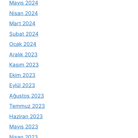
Mayıs 2024
Nisan 2024
Mart 2024
Şubat 2024
Ocak 2024
Aralık 2023
Kasım 2023
Ekim 2023
Eylül 2023
Ağustos 2023
Temmuz 2023
Haziran 2023
Mayıs 2023
Nisan 2023