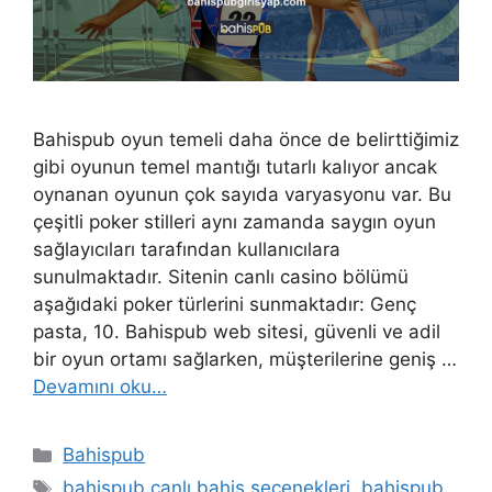
Bahispub oyun temeli daha önce de belirttiğimiz
gibi oyunun temel mantığı tutarlı kalıyor ancak
oynanan oyunun çok sayıda varyasyonu var. Bu
çeşitli poker stilleri aynı zamanda saygın oyun
sağlayıcıları tarafından kullanıcılara
sunulmaktadır. Sitenin canlı casino bölümü
aşağıdaki poker türlerini sunmaktadır: Genç
pasta, 10. Bahispub web sitesi, güvenli ve adil
bir oyun ortamı sağlarken, müşterilerine geniş …
Devamını oku…
Kategoriler
Bahispub
Etiketler
bahispub canlı bahis seçenekleri
,
bahispub