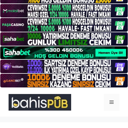
İçeriğe
atla
Menü