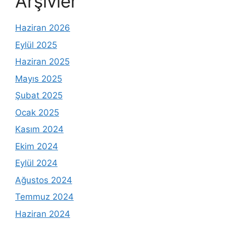
Arşivler
Haziran 2026
Eylül 2025
Haziran 2025
Mayıs 2025
Şubat 2025
Ocak 2025
Kasım 2024
Ekim 2024
Eylül 2024
Ağustos 2024
Temmuz 2024
Haziran 2024