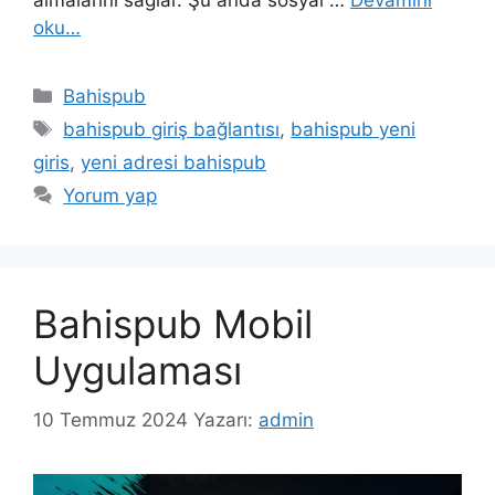
almalarını sağlar. Şu anda sosyal …
Devamını
oku…
Kategoriler
Bahispub
Etiketler
bahispub giriş bağlantısı
,
bahispub yeni
giris
,
yeni adresi bahispub
Yorum yap
Bahispub Mobil
Uygulaması
10 Temmuz 2024
Yazarı:
admin