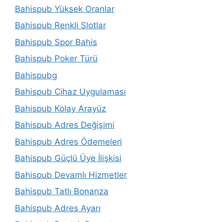
Bahispub Yüksek Oranlar
Bahispub Renkli Slotlar
Bahispub Spor Bahis
Bahispub Poker Türü
Bahispubg
Bahispub Cihaz Uygulaması
Bahispub Kolay Arayüz
Bahispub Adres Değişimi
Bahispub Adres Ödemeleri
Bahispub Güçlü Üye İlişkisi
Bahispub Devamlı Hizmetler
Bahispub Tatlı Bonanza
Bahispub Adres Ayarı