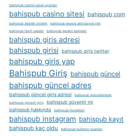
bahispub casino sever oyunları
bahispub casino sitesi
bahispub com
bahispub destek sistemi
bahispub eposta aktivasyon link
bahispub fesih sebebi
bahispub gerekli belgeler
bahispub giris adresi
bahispub girisi
bahispub giris twitter
bahispub giris yap
Bahispub Giriş
bahispub güncel
bahispub güncel adres
bahispub güncel giriş adresi
bahispub güncellemeler
bahispub güvenlir mi
bahispub güvenli giriş
bahispub hakkında
bahispub hizmetleri
bahispub instagram
bahispub kayıt
bahispub kaç oldu
bahispub kullanıcı puanları