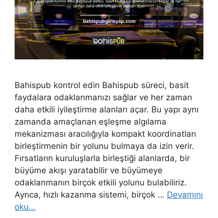
Bahispub kontrol edin Bahispub süreci, basit
faydalara odaklanmanızı sağlar ve her zaman
daha etkili iyileştirme alanları açar. Bu yapı aynı
zamanda amaçlanan eşleşme algılama
mekanizması aracılığıyla kompakt koordinatları
birleştirmenin bir yolunu bulmaya da izin verir.
Fırsatların kuruluşlarla birleştiği alanlarda, bir
büyüme akışı yaratabilir ve büyümeye
odaklanmanın birçok etkili yolunu bulabiliriz.
Ayrıca, hızlı kazanma sistemi, birçok …
Devamını
oku…