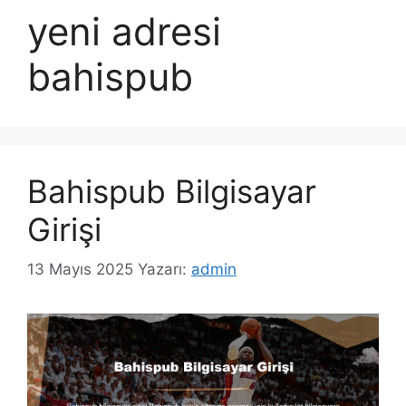
yeni adresi
bahispub
Bahispub Bilgisayar
Girişi
13 Mayıs 2025
Yazarı:
admin