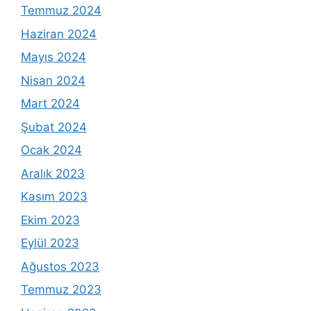
Temmuz 2024
Haziran 2024
Mayıs 2024
Nisan 2024
Mart 2024
Şubat 2024
Ocak 2024
Aralık 2023
Kasım 2023
Ekim 2023
Eylül 2023
Ağustos 2023
Temmuz 2023