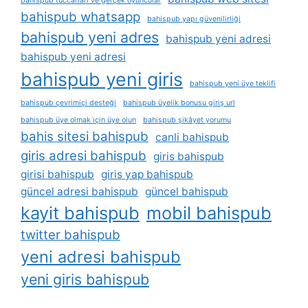
bahispub tüccarları ve gerçek oyuncular
bahispub whatsapp
bahispub yapı güvenilirliği
bahispub yeni adres
bahispub yeni adresi
bahispub yeni adresi
bahispub yeni giris
bahispub yeni üye teklifi
bahispub çevrimiçi desteği
bahispub üyelik bonusu giriş url
bahispub üye olmak i̇çin üye olun
bahispub şikâyet yorumu
bahis sitesi bahispub
canli bahispub
giris adresi bahispub
giris bahispub
girisi bahispub
giris yap bahispub
güncel adresi bahispub
güncel bahispub
kayit bahispub
mobil bahispub
twitter bahispub
yeni adresi bahispub
yeni giris bahispub