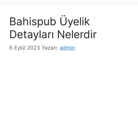
Bahispub Üyelik
Detayları Nelerdir
6 Eylül 2023
Yazarı:
admin