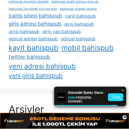
bahispub çevrimiçi desteği
bahispub üyelik bonusu giriş url
bahispub üye olmak i̇çin üye olun
bahispub şikâyet yorumu
bahis sitesi bahispub
canli bahispub
giris adresi bahispub
giris bahispub
girisi bahispub
giris yap bahispub
güncel adresi bahispub
güncel bahispub
kayit bahispub
mobil bahispub
twitter bahispub
yeni adresi bahispub
yeni giris bahispub
Arşivler
×
Haziran 2026