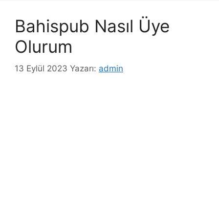
Bahispub Nasıl Üye
Olurum
13 Eylül 2023
Yazarı:
admin