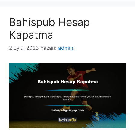
Bahispub Hesap
Kapatma
2 Eylül 2023
Yazarı:
admin