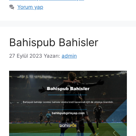
Yorum yap
Bahispub Bahisler
27 Eylül 2023
Yazarı:
admin