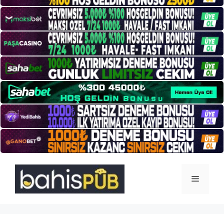
İçeriğe
atla
Menü