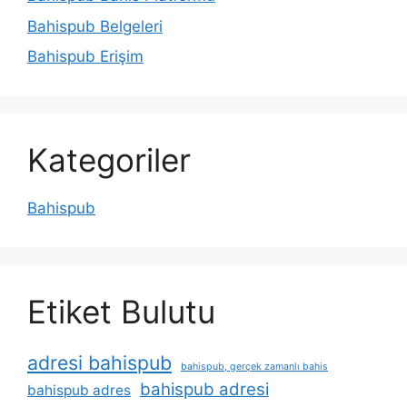
Bahispub Belgeleri
Bahispub Erişim
Kategoriler
Bahispub
Etiket Bulutu
adresi bahispub
bahispub, gerçek zamanlı bahis
bahispub adresi
bahispub adres