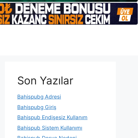
Son Yazılar
Bahispubg Adresi
Bahispubg Giriş
Bahispub Endişesiz Kullanım
Bahispub Sistem Kullanımı