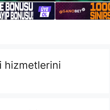
 hizmetlerini