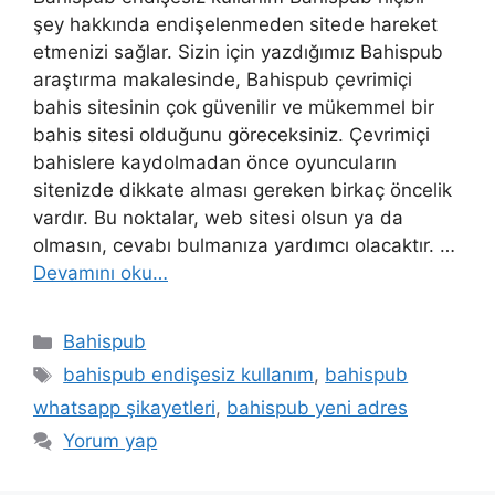
şey hakkında endişelenmeden sitede hareket
etmenizi sağlar. Sizin için yazdığımız Bahispub
araştırma makalesinde, Bahispub çevrimiçi
bahis sitesinin çok güvenilir ve mükemmel bir
bahis sitesi olduğunu göreceksiniz. Çevrimiçi
bahislere kaydolmadan önce oyuncuların
sitenizde dikkate alması gereken birkaç öncelik
vardır. Bu noktalar, web sitesi olsun ya da
olmasın, cevabı bulmanıza yardımcı olacaktır. …
Devamını oku…
Kategoriler
Bahispub
Etiketler
bahispub endişesiz kullanım
,
bahispub
whatsapp şikayetleri
,
bahispub yeni adres
Yorum yap