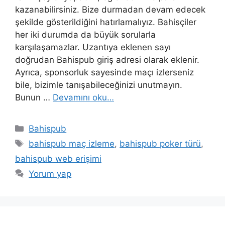
kazanabilirsiniz. Bize durmadan devam edecek
şekilde gösterildiğini hatırlamalıyız. Bahisçiler
her iki durumda da büyük sorularla
karşılaşamazlar. Uzantıya eklenen sayı
doğrudan Bahispub giriş adresi olarak eklenir.
Ayrıca, sponsorluk sayesinde maçı izlerseniz
bile, bizimle tanışabileceğinizi unutmayın.
Bunun …
Devamını oku…
Kategoriler
Bahispub
Etiketler
bahispub maç izleme
,
bahispub poker türü
,
bahispub web erişimi
Yorum yap