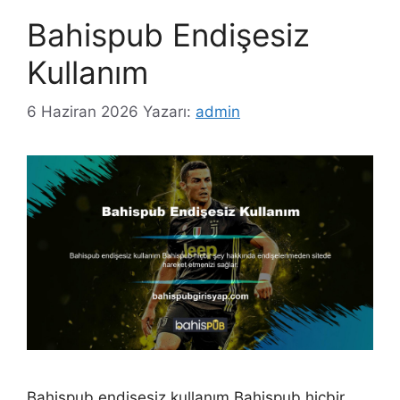
Bahispub Endişesiz
Kullanım
6 Haziran 2026
Yazarı:
admin
Bahispub endişesiz kullanım Bahispub hiçbir