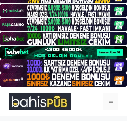
İçeriğe
atla
Menü