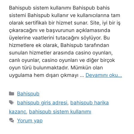
Bahispub sistem kullanımı Bahispub bahis
sistemi Bahispub kullanır ve kullanıcılarına tam
olarak sertifikalı bir hizmet sunar. Site, iyi bir iş
çıkaracağını ve başvurunun açıklamasında
üyelerine vaatlerini tutacağını söylüyor. Bu
hizmetlere ek olarak, Bahispub tarafından
sunulan hizmetler arasında casino oyunları,
canlı oyunlar, casino oyunları ve diğer birçok
oyun türü bulunmaktadır. Mümkün olan
uygulama hem dışarı çıkmayı …
Devamını oku…
Kategoriler
Bahispub
Etiketler
bahispub giris adresi
,
bahispub harika
kazanç
,
bahispub sistem kullanımı
Yorum yap