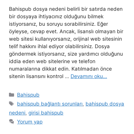
Bahispub dosya nedeni belirli bir satırda neden
bir dosyaya ihtiyacınız olduğunu bilmek
istiyorsanız, bu soruyu sorabilirsiniz. Eğer
öyleyse, cevap evet. Ancak, lisanslı olmayan bir
web sitesi kullanıyorsanız, orijinal web sitesinin
telif hakkını ihlal ediyor olabilirsiniz. Dosya
göndermek istiyorsanız, size yardımcı olduğunu
iddia eden web sitelerine ve telefon
numaralarına dikkat edin. Katılmadan önce
sitenin lisansını kontrol …
Devamını oku…
Kategoriler
Bahispub
Etiketler
bahispub bağlantı sorunları
,
bahispub dosya
nedeni
,
girisi bahispub
Yorum yap