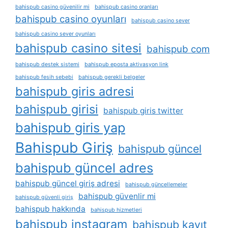
bahispub casino güvenilir mi
bahispub casino oranları
bahispub casino oyunları
bahispub casino sever
bahispub casino sever oyunları
bahispub casino sitesi
bahispub com
bahispub destek sistemi
bahispub eposta aktivasyon link
bahispub fesih sebebi
bahispub gerekli belgeler
bahispub giris adresi
bahispub girisi
bahispub giris twitter
bahispub giris yap
Bahispub Giriş
bahispub güncel
bahispub güncel adres
bahispub güncel giriş adresi
bahispub güncellemeler
bahispub güvenlir mi
bahispub güvenli giriş
bahispub hakkında
bahispub hizmetleri
bahispub instagram
bahispub kayıt