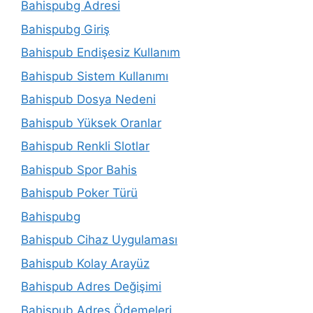
Bahispubg Adresi
Bahispubg Giriş
Bahispub Endişesiz Kullanım
Bahispub Sistem Kullanımı
Bahispub Dosya Nedeni
Bahispub Yüksek Oranlar
Bahispub Renkli Slotlar
Bahispub Spor Bahis
Bahispub Poker Türü
Bahispubg
Bahispub Cihaz Uygulaması
Bahispub Kolay Arayüz
Bahispub Adres Değişimi
Bahispub Adres Ödemeleri