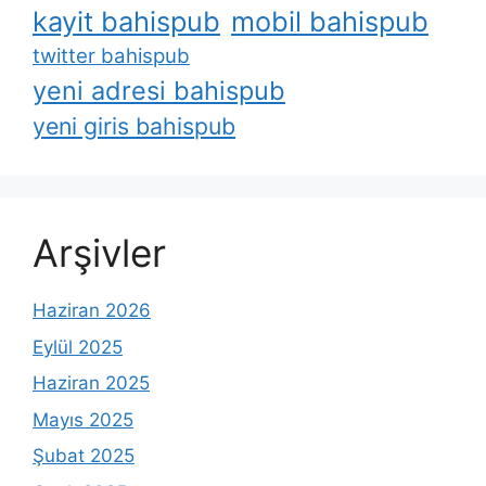
kayit bahispub
mobil bahispub
twitter bahispub
yeni adresi bahispub
yeni giris bahispub
Arşivler
Haziran 2026
Eylül 2025
Haziran 2025
Mayıs 2025
Şubat 2025