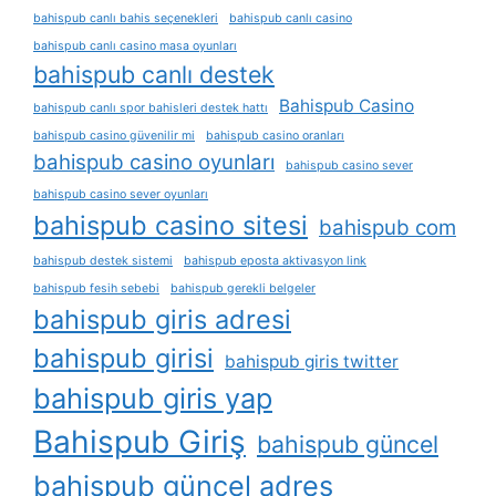
bahispub canlı bahis seçenekleri
bahispub canlı casino
bahispub canlı casino masa oyunları
bahispub canlı destek
Bahispub Casino
bahispub canlı spor bahisleri destek hattı
bahispub casino güvenilir mi
bahispub casino oranları
bahispub casino oyunları
bahispub casino sever
bahispub casino sever oyunları
bahispub casino sitesi
bahispub com
bahispub destek sistemi
bahispub eposta aktivasyon link
bahispub fesih sebebi
bahispub gerekli belgeler
bahispub giris adresi
bahispub girisi
bahispub giris twitter
bahispub giris yap
Bahispub Giriş
bahispub güncel
bahispub güncel adres