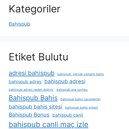
Kategoriler
Bahispub
Etiket Bulutu
adresi bahispub
bahispub, gerçek zamanlı bahis
bahispub adresi
bahispub adres
bahispub adresi neden değişti
bahispub ana sayfası
Bahispub Bahis
bahispub bahis seçenekleri
bahispub bahis sitesi
bahispub bahis şirketi
Bahispub Bonus
bahispub canli
bahispub canli maç izle