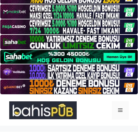
İçeriğe
atla
Menü