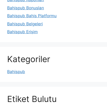
Bahispub Bonusları
Bahispub Bahis Platformu
Bahispub Belgeleri
Bahispub Erişim
Kategoriler
Bahispub
Etiket Bulutu