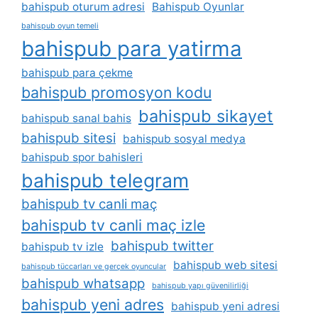
bahispub oturum adresi
Bahispub Oyunlar
bahispub oyun temeli
bahispub para yatirma
bahispub para çekme
bahispub promosyon kodu
bahispub sikayet
bahispub sanal bahis
bahispub sitesi
bahispub sosyal medya
bahispub spor bahisleri
bahispub telegram
bahispub tv canli maç
bahispub tv canli maç izle
bahispub twitter
bahispub tv izle
bahispub web sitesi
bahispub tüccarları ve gerçek oyuncular
bahispub whatsapp
bahispub yapı güvenilirliği
bahispub yeni adres
bahispub yeni adresi