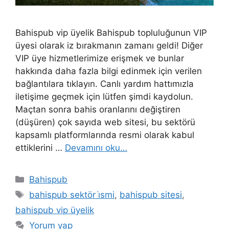
Bahispub vip üyelik Bahispub topluluğunun VIP
üyesi olarak iz bırakmanın zamanı geldi! Diğer
VIP üye hizmetlerimize erişmek ve bunlar
hakkında daha fazla bilgi edinmek için verilen
bağlantılara tıklayın. Canlı yardım hattımızla
iletişime geçmek için lütfen şimdi kaydolun.
Maçtan sonra bahis oranlarını değiştiren
(düşüren) çok sayıda web sitesi, bu sektörü
kapsamlı platformlarında resmi olarak kabul
ettiklerini …
Devamını oku…
Kategoriler
Bahispub
Etiketler
bahispub sektör i̇smi
,
bahispub sitesi
,
bahispub vip üyelik
Yorum yap