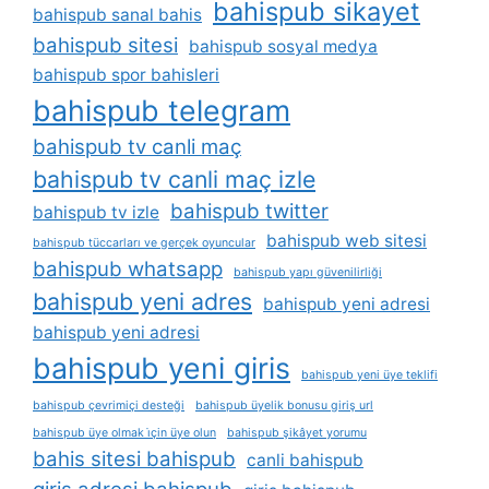
bahispub sikayet
bahispub sanal bahis
bahispub sitesi
bahispub sosyal medya
bahispub spor bahisleri
bahispub telegram
bahispub tv canli maç
bahispub tv canli maç izle
bahispub twitter
bahispub tv izle
bahispub web sitesi
bahispub tüccarları ve gerçek oyuncular
bahispub whatsapp
bahispub yapı güvenilirliği
bahispub yeni adres
bahispub yeni adresi
bahispub yeni adresi
bahispub yeni giris
bahispub yeni üye teklifi
bahispub çevrimiçi desteği
bahispub üyelik bonusu giriş url
bahispub üye olmak i̇çin üye olun
bahispub şikâyet yorumu
bahis sitesi bahispub
canli bahispub