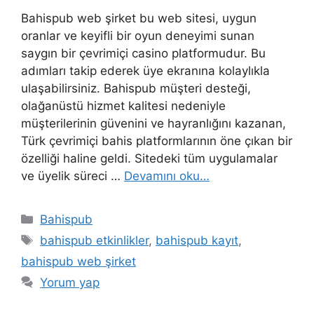
Bahispub web şirket bu web sitesi, uygun
oranlar ve keyifli bir oyun deneyimi sunan
saygın bir çevrimiçi casino platformudur. Bu
adımları takip ederek üye ekranına kolaylıkla
ulaşabilirsiniz. Bahispub müşteri desteği,
olağanüstü hizmet kalitesi nedeniyle
müşterilerinin güvenini ve hayranlığını kazanan,
Türk çevrimiçi bahis platformlarının öne çıkan bir
özelliği haline geldi. Sitedeki tüm uygulamalar
ve üyelik süreci …
Devamını oku…
Kategoriler
Bahispub
Etiketler
bahispub etkinlikler
,
bahispub kayıt
,
bahispub web şirket
Yorum yap