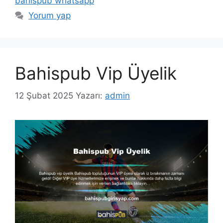
bahispub whatsapp
Yorum yap
Bahispub Vip Üyelik
12 Şubat 2025
Yazarı:
admin