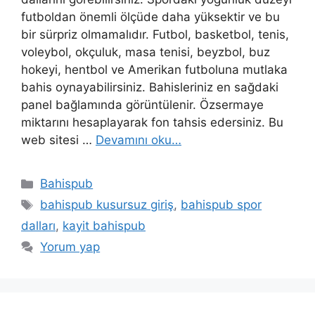
futboldan önemli ölçüde daha yüksektir ve bu
bir sürpriz olmamalıdır. Futbol, ​​basketbol, ​​tenis,
voleybol, okçuluk, masa tenisi, beyzbol, buz
hokeyi, hentbol ve Amerikan futboluna mutlaka
bahis oynayabilirsiniz. Bahisleriniz en sağdaki
panel bağlamında görüntülenir. Özsermaye
miktarını hesaplayarak fon tahsis edersiniz. Bu
web sitesi …
Devamını oku…
Kategoriler
Bahispub
Etiketler
bahispub kusursuz giriş
,
bahispub spor
dalları
,
kayit bahispub
Yorum yap