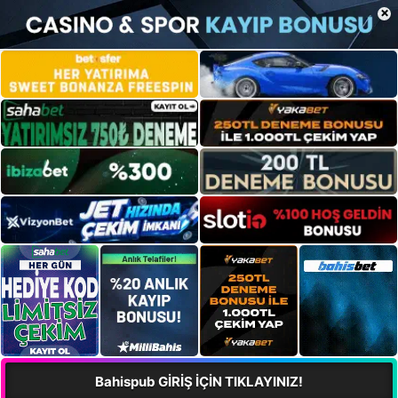
×
Bahispub GİRİŞ İÇİN TIKLAYINIZ!