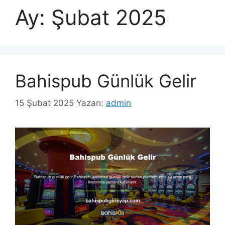
Ay:
Şubat 2025
Bahispub Günlük Gelir
15 Şubat 2025
Yazarı:
admin