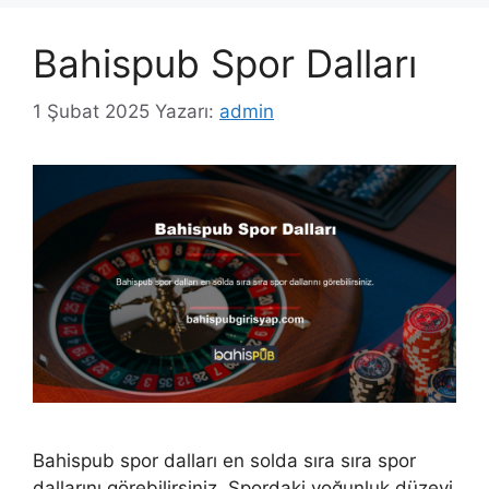
Bahispub Spor Dalları
1 Şubat 2025
Yazarı:
admin
Bahispub spor dalları en solda sıra sıra spor
dallarını görebilirsiniz. Spordaki yoğunluk düzeyi