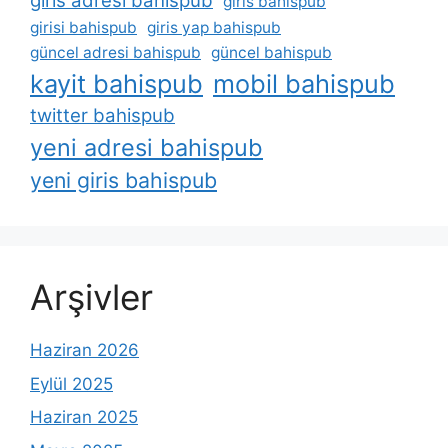
giris adresi bahispub
giris bahispub
girisi bahispub
giris yap bahispub
güncel adresi bahispub
güncel bahispub
kayit bahispub
mobil bahispub
twitter bahispub
yeni adresi bahispub
yeni giris bahispub
Arşivler
Haziran 2026
Eylül 2025
Haziran 2025