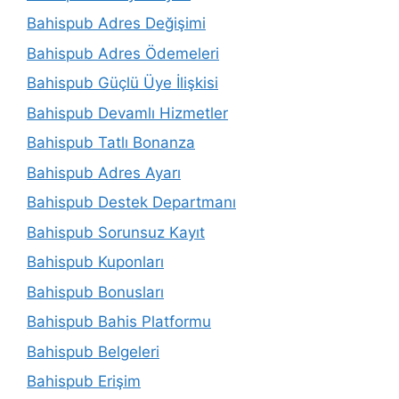
Bahispub Adres Değişimi
Bahispub Adres Ödemeleri
Bahispub Güçlü Üye İlişkisi
Bahispub Devamlı Hizmetler
Bahispub Tatlı Bonanza
Bahispub Adres Ayarı
Bahispub Destek Departmanı
Bahispub Sorunsuz Kayıt
Bahispub Kuponları
Bahispub Bonusları
Bahispub Bahis Platformu
Bahispub Belgeleri
Bahispub Erişim