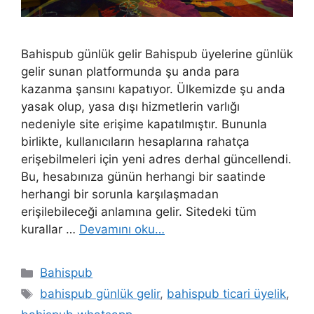
Bahispub günlük gelir Bahispub üyelerine günlük
gelir sunan platformunda şu anda para
kazanma şansını kapatıyor. Ülkemizde şu anda
yasak olup, yasa dışı hizmetlerin varlığı
nedeniyle site erişime kapatılmıştır. Bununla
birlikte, kullanıcıların hesaplarına rahatça
erişebilmeleri için yeni adres derhal güncellendi.
Bu, hesabınıza günün herhangi bir saatinde
herhangi bir sorunla karşılaşmadan
erişilebileceği anlamına gelir. Sitedeki tüm
kurallar …
Devamını oku…
Kategoriler
Bahispub
Etiketler
bahispub günlük gelir
,
bahispub ticari üyelik
,