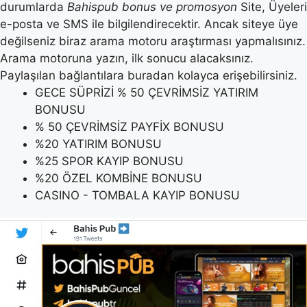
durumlarda
Bahispub bonus ve promosyon
Site, Üyeleri
e-posta ve SMS ile bilgilendirecektir. Ancak siteye üye
değilseniz biraz arama motoru araştırması yapmalısınız.
Arama motoruna yazın, ilk sonucu alacaksınız.
Paylaşılan bağlantılara buradan kolayca erişebilirsiniz.
GECE SÜPRİZİ % 50 ÇEVRİMSİZ YATIRIM
BONUSU
% 50 ÇEVRİMSİZ PAYFİX BONUSU
%20 YATIRIM BONUSU
%25 SPOR KAYIP BONUSU
%20 ÖZEL KOMBİNE BONUSU
CASINO - TOMBALA KAYIP BONUSU