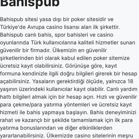
Bahispub
Bahispub sitesi yasa dışı bir poker sitesidir ve
Türkiye'de Avrupa casino lisansı alan ilk şirkettir.
Bahispub canlı bahis, spor bahisleri ve casino
oyunlarında Türk kullanıcılarına kaliteli hizmetler sunan
güvenilir bir firmadır. Ülkemizin en güvenilir
şirketlerinden biri olarak kabul edilen poker sitemize
ücretsiz kayıt olabilirsiniz. Görünüşe göre, kayıt
formuna kendinizle ilgili doğru bilgileri girerek bir hesap
açabilirsiniz. Yasaların gerektirdiği ölçüde, yalnızca 18
yaşının üzerindeki kullanıcılar kayıt olabilir. Canlı yardım
hattı bilgileri almak için bir hesap açın. Hızlı ve güvenilir
para çekme/para yatırma yöntemleri ve ücretsiz kayıt
hizmeti ile bahis yapmaya başlayın. Bahis deneyiminizi
rahat ve kazançlı bir şekilde tamamlamak için ilk para
yatırma bonuslarından ve diğer etkinliklerden
yararlanabilirsiniz. Ülkemizde casino sitelerinin meşru