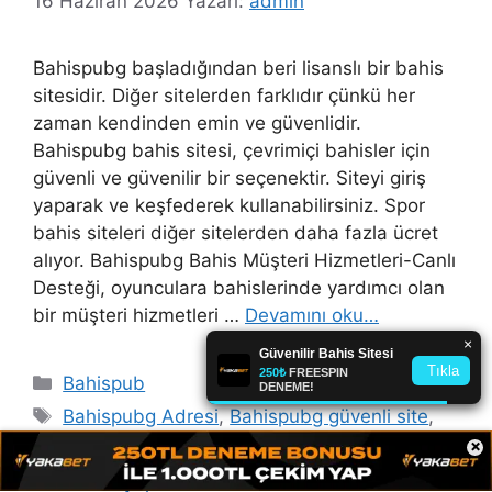
16 Haziran 2026
Yazarı:
admin
Bahispubg başladığından beri lisanslı bir bahis
sitesidir. Diğer sitelerden farklıdır çünkü her
zaman kendinden emin ve güvenlidir.
Bahispubg bahis sitesi, çevrimiçi bahisler için
güvenli ve güvenilir bir seçenektir. Siteyi giriş
yaparak ve keşfederek kullanabilirsiniz. Spor
bahis siteleri diğer sitelerden daha fazla ücret
alıyor. Bahispubg Bahis Müşteri Hizmetleri-Canlı
Desteği, oyunculara bahislerinde yardımcı olan
bir müşteri hizmetleri …
Devamını oku…
Kategoriler
Bahispub
Etiketler
Bahispubg Adresi
,
Bahispubg güvenli site
,
×
Bahispubg sorun yardım
Yorum yap