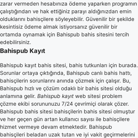
zarar vermeden hesabınıza ödeme yaparken programın
çalıştığından ve hak ettiğiniz parayı aldığınızdan emin
olduklarını bahisçilere söyleyebilir. Güvenilir bir şekilde
kesintisiz ödeme almak istiyorsanız güvenilir bir
ortamda oynamak için Bahispub bahis sitesini tercih
edebilirsiniz.
Bahispub Kayıt
Bahispub kayıt bahis sitesi, bahis tutkunları için burada.
Sorunlar ortaya çıktığında, Bahispub canlı bahis hattı,
bahisçilerin sorunlarını anında çözmek için çalışır. Bu,
Bahispub hızlı ve çözüm odaklı bir bahis sitesi olduğu
anlamına gelir.
Bahispub kayıt
web sitesi problem
çözme ekibi sorununuzu 7/24 çevrimiçi olarak çözer.
Bahispub bahis sitesi bahisçilerin bahis sitesi olmuştur
ve her geçen gün artan kullanıcı sayısı ile bahisçilere
hizmet vermeye devam etmektedir. Bahispub
bahisçileri beladan uzak tutan ve iyi vakit geçirmelerini