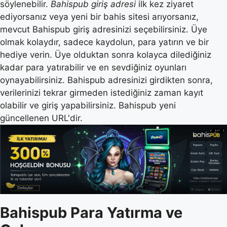
söylenebilir.
Bahispub giriş adresi
ilk kez ziyaret
ediyorsanız veya yeni bir bahis sitesi arıyorsanız,
mevcut Bahispub giriş adresinizi seçebilirsiniz. Üye
olmak kolaydır, sadece kaydolun, para yatırın ve bir
hediye verin. Üye olduktan sonra kolayca dilediğiniz
kadar para yatırabilir ve en sevdiğiniz oyunları
oynayabilirsiniz. Bahispub adresinizi girdikten sonra,
verilerinizi tekrar girmeden istediğiniz zaman kayıt
olabilir ve giriş yapabilirsiniz. Bahispub yeni
güncellenen URL'dir.
Bahispub Para Yatırma ve