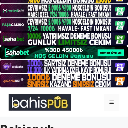
İçeriğe
atla
Menü