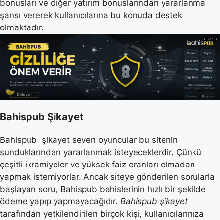
bonusları ve diğer yatırım bonuslarından yararlanma
şansı vererek kullanıcılarına bu konuda destek
olmaktadır.
Bahispub Şikayet
Bahispub şikayet seven oyuncular bu sitenin
sunduklarından yararlanmak isteyeceklerdir. Çünkü
çeşitli ikramiyeler ve yüksek faiz oranları olmadan
yapmak istemiyorlar. Ancak siteye gönderilen sorularla
başlayan soru, Bahispub bahislerinin hızlı bir şekilde
ödeme yapıp yapmayacağıdır.
Bahispub şikayet
tarafından yetkilendirilen birçok kişi, kullanıcılarınıza