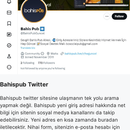
Bahispub Twitter
Bahispub twitter sitesine ulaşmanın tek yolu arama
yapmak değil. Bahispub yeni giriş adresi hakkında net
bilgi için sitenin sosyal medya kanallarını da takip
edebilirsiniz. Yeni adres en kısa zamanda buradan
iletilecektir. Nihai form, sitenizin e-posta hesabı için