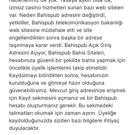
izinsiz casino hizmetleri sunan bazı web siteleri
var. Neden Bahispub adresini değiştirdi,
yetkililer, Bahispub telekomünikasyon bakanlığı
web sitesine müdahale etti ve site
engellendikten sonra başka bir adrese
taşınmaya karar verdi. Bahispub Açık Giriş
Adresini Açıyor, Bahispub Bahis Siteleri,
hesabınıza güvenli bir şekilde bahis yapmak için
öncelikle üyelik işlemlerini takip etmelidir.
Kaydolmayı bitirdikten sonra, hesabınızın
kurulduğuna ve gitmeye hazır olduğuna
güvenebilirsiniz. Mevcut giriş adresinize erişmek
için Kayıt sekmesini açmanız ve bir Bahispub
hesabı oluşturmanız gerekir. Bu sekmedeki
talimatları okumak için zaman ayırın. Üyeliğe
kaydolduğunuzda sizden bazı bilgilere ihtiyaç
duyulacaktır.