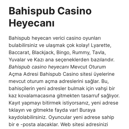
Bahispub Casino
Heyecanı
Bahispub heyecan verici casino oyunları
bulabilirsiniz ve ulaşmak çok kolay! Lyarette,
Baccarat, Blackjack, Bingo, Rummy, Tavla,
Yuvalar ve Kazı ana seçeneklerden bazılarıdır.
Bahispub casino heyecanı
Mevcut Oturum
Açma Adresi Bahispub Casino sitesi üyelerine
mevcut oturum açma adreslerini sağlar. Bu,
bahisçilerin yeni adresler bulmak için vahşi bir
kaz kovalamacasına gitmekten tasarruf sağlıyor.
Kayıt yapmayı bitirmek istiyorsanız, yeni adrese
tıklayın ve gitmekte fayda var! Buraya
kaydolabilirsiniz. Oyuncular yeni adrese sahip
bir e -posta alacaklar. Web sitesi adresinizi