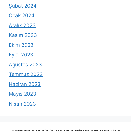
Şubat 2024
Ocak 2024
Aralık 2023
Kasım 2023
Ekim 2023
Eylül 2023
Ağustos 2023
Temmuz 2023
Haziran 2023
Mayıs 2023
Nisan 2023