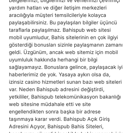
belgelerinizi, bilgilerinizi ve verilerinizi çevrimiçi
yardım hatları ve diğer iletişim merkezleri
aracılığıyla müşteri temsilcileriyle kolayca
paylaşabilirsiniz. Bu paylaşılan bilgiler üçüncü
taraflarla paylaşılmaz. Bahispub web sitesi
mobil uyumludur, Bahis sitelerinin en çok ilgiyi
gösterdiği bonusları sizinle paylaşmanın zamanı
geldi. Üzgünüm, ancak web sitemiz için mobil
uyumluluk hakkında herhangi bir bilgi
sağlayamayız. Bonuslara gelince, paylaşacak iyi
haberlerimiz de yok. Yasaya aykırı olsa da,
izinsiz casino hizmetleri sunan bazı web siteleri
var. Neden Bahispub adresini değiştirdi,
yetkililer, Bahispub telekomünikasyon bakanlığı
web sitesine müdahale etti ve site
engellendikten sonra başka bir adrese
taşınmaya karar verdi. Bahispub Açık Giriş
Adresini Açıyor, Bahispub Bahis Siteleri,