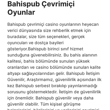
Bahispub Çevrimiçi
Oyunlar
Bahispub çevrimiçi casino oyunlarının heyecan
verici dünyasında size rehberlik etmek için
buradalar, size tüm seçenekleri, gerçek
oyuncuları ve dostça bayileri
gösteriyor.Bahispub birinci sınıf hizmet
sunduğuna güvenebilirsiniz. Bu bahis alanının
kalitesi, bahis bölümünde sunulan yüksek
oranlardan ve casino bölümünde sunulan kalite
altyapı sağlayıcılarından gelir. Bahispub İletişim
Güvenilir, Araştırmamız, güvenilirlik açısından ilk
kez Bahispub serbest bırakılıp yayınlanmadığı
sorusunu göstermektedir. İletişim de güvenilirlik
için önemlidir. Bahispub güvenilir veya daha
güvenilir olabilir. Tüm kişisel görüşme