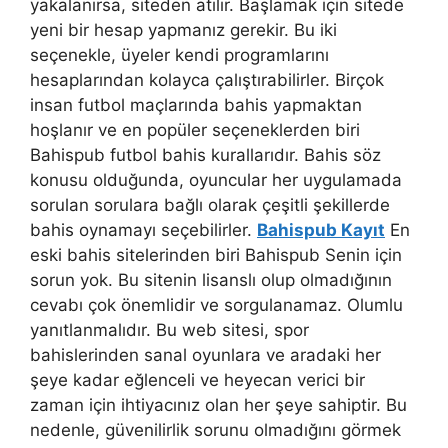
yakalanırsa, siteden atılır. Başlamak için sitede
yeni bir hesap yapmanız gerekir. Bu iki
seçenekle, üyeler kendi programlarını
hesaplarından kolayca çalıştırabilirler. Birçok
insan futbol maçlarında bahis yapmaktan
hoşlanır ve en popüler seçeneklerden biri
Bahispub futbol bahis kurallarıdır. Bahis söz
konusu olduğunda, oyuncular her uygulamada
sorulan sorulara bağlı olarak çeşitli şekillerde
bahis oynamayı seçebilirler.
Bahispub Kayıt
En
eski bahis sitelerinden biri Bahispub Senin için
sorun yok. Bu sitenin lisanslı olup olmadığının
cevabı çok önemlidir ve sorgulanamaz. Olumlu
yanıtlanmalıdır. Bu web sitesi, spor
bahislerinden sanal oyunlara ve aradaki her
şeye kadar eğlenceli ve heyecan verici bir
zaman için ihtiyacınız olan her şeye sahiptir. Bu
nedenle, güvenilirlik sorunu olmadığını görmek