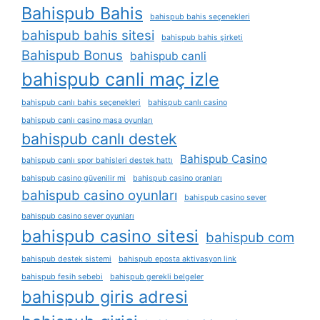
Bahispub Bahis
bahispub bahis seçenekleri
bahispub bahis sitesi
bahispub bahis şirketi
Bahispub Bonus
bahispub canli
bahispub canli maç izle
bahispub canlı bahis seçenekleri
bahispub canlı casino
bahispub canlı casino masa oyunları
bahispub canlı destek
Bahispub Casino
bahispub canlı spor bahisleri destek hattı
bahispub casino güvenilir mi
bahispub casino oranları
bahispub casino oyunları
bahispub casino sever
bahispub casino sever oyunları
bahispub casino sitesi
bahispub com
bahispub destek sistemi
bahispub eposta aktivasyon link
bahispub fesih sebebi
bahispub gerekli belgeler
bahispub giris adresi