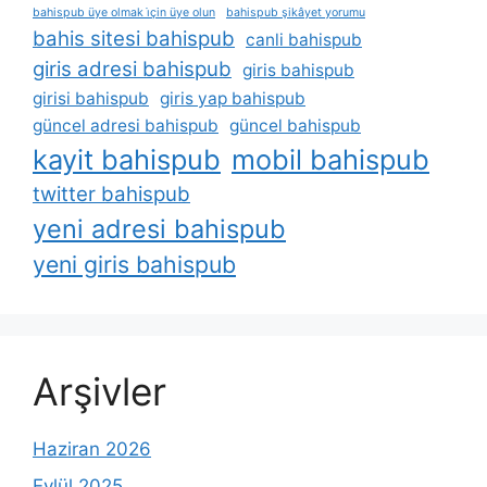
bahispub üye olmak i̇çin üye olun
bahispub şikâyet yorumu
bahis sitesi bahispub
canli bahispub
giris adresi bahispub
giris bahispub
girisi bahispub
giris yap bahispub
güncel adresi bahispub
güncel bahispub
kayit bahispub
mobil bahispub
twitter bahispub
yeni adresi bahispub
yeni giris bahispub
Arşivler
Haziran 2026
Eylül 2025