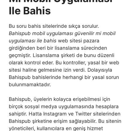
Ile Bahis
Bu soru bahis sitelerinde sıkça sorulur.
Bahispub mobil uygulaması güvenilir mi mobil
uygulaması ile bahis
web sitesi pazara
girdiğinden beri bir lisanslama sürecinden
geçmiştir. Lisanslama şirketi de bunu düzenli
olarak kontrol eder. Bu kontroller, yasal bir web
sitesi haline gelmesine izin verdi. Dolayısıyla
Bahispub bahislerinde herhangi bir yasal sorun
bulunmamaktadır.
Bahispub, üyelerin kolayca erişebilmesi için
birçok sosyal medya uygulamasında hesaplara
sahiptir. Hatta Instagram ve Twitter sitelerinden
Bahispub şirketine erişim sağlayabilir. Bu sitenin
yöneticileri, kullanıcılara en geniş hizmet