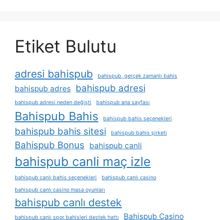
Etiket Bulutu
adresi bahispub
bahispub, gerçek zamanlı bahis
bahispub adresi
bahispub adres
bahispub adresi neden değişti
bahispub ana sayfası
Bahispub Bahis
bahispub bahis seçenekleri
bahispub bahis sitesi
bahispub bahis şirketi
Bahispub Bonus
bahispub canli
bahispub canli maç izle
bahispub canlı bahis seçenekleri
bahispub canlı casino
bahispub canlı casino masa oyunları
bahispub canlı destek
Bahispub Casino
bahispub canlı spor bahisleri destek hattı