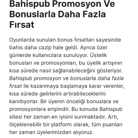
Bahispub Promosyon Ve
Bonuslarla Daha Fazla
Fırsat
Oyunlarda sunulan bonus fırsatları sayesinde
bahis daha cazip hale geldi. Ayrıca özel
günlerde kullanıcılara sunuluyor. Üstelik
bonusları ve promosyonları, bu üyelik artışının
kısa sürede nasıl sağlanabileceğini gösteriyor.
Bahispub promosyon ve bonuslarla daha fazla
fırsat
ile kazanmaya başlamaya karar verenler,
kısa sürede gelirlerini artırabileceklerini
kanıtlıyorlar. Bir üyenin önceliği bonuslara ve
promosyonlara erişimdir. Bu konuda Bahispub
sitesi her zaman en iyisini sunmaktadır. Artı,
ölçeklenebilir bir platform olarak, tüm puanları
her zaman üyelerimizden alıyoruz.