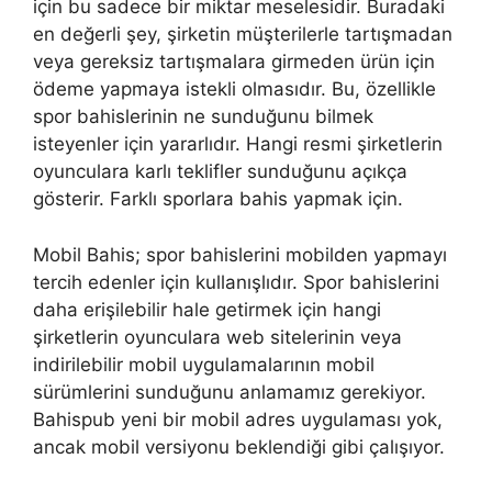
için bu sadece bir miktar meselesidir. Buradaki
en değerli şey, şirketin müşterilerle tartışmadan
veya gereksiz tartışmalara girmeden ürün için
ödeme yapmaya istekli olmasıdır. Bu, özellikle
spor bahislerinin ne sunduğunu bilmek
isteyenler için yararlıdır. Hangi resmi şirketlerin
oyunculara karlı teklifler sunduğunu açıkça
gösterir. Farklı sporlara bahis yapmak için.
Mobil Bahis; spor bahislerini mobilden yapmayı
tercih edenler için kullanışlıdır. Spor bahislerini
daha erişilebilir hale getirmek için hangi
şirketlerin oyunculara web sitelerinin veya
indirilebilir mobil uygulamalarının mobil
sürümlerini sunduğunu anlamamız gerekiyor.
Bahispub yeni bir mobil adres uygulaması yok,
ancak mobil versiyonu beklendiği gibi çalışıyor.