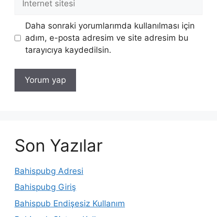
sitesi
Daha sonraki yorumlarımda kullanılması için
adım, e-posta adresim ve site adresim bu
tarayıcıya kaydedilsin.
Son Yazılar
Bahispubg Adresi
Bahispubg Giriş
Bahispub Endişesiz Kullanım