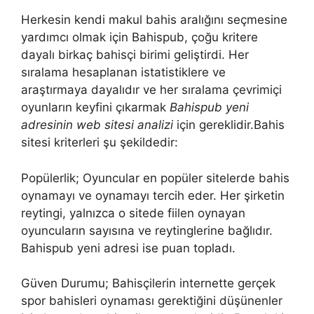
Herkesin kendi makul bahis aralığını seçmesine
yardımcı olmak için Bahispub, çoğu kritere
dayalı birkaç bahisçi birimi geliştirdi. Her
sıralama hesaplanan istatistiklere ve
araştırmaya dayalıdır ve her sıralama çevrimiçi
oyunların keyfini çıkarmak
Bahispub yeni
adresinin web sitesi analizi
için gereklidir.Bahis
sitesi kriterleri şu şekildedir:
Popülerlik; Oyuncular en popüler sitelerde bahis
oynamayı ve oynamayı tercih eder. Her şirketin
reytingi, yalnızca o sitede fiilen oynayan
oyuncuların sayısına ve reytinglerine bağlıdır.
Bahispub yeni adresi ise puan topladı.
Güven Durumu; Bahisçilerin internette gerçek
spor bahisleri oynaması gerektiğini düşünenler