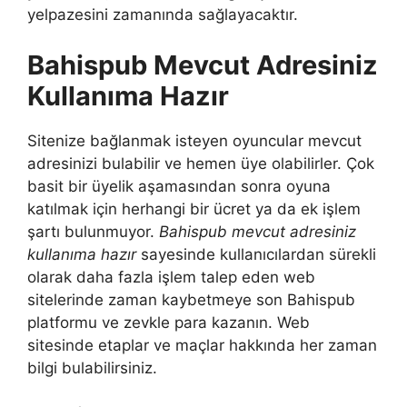
yelpazesini zamanında sağlayacaktır.
Bahispub Mevcut Adresiniz
Kullanıma Hazır
Sitenize bağlanmak isteyen oyuncular mevcut
adresinizi bulabilir ve hemen üye olabilirler. Çok
basit bir üyelik aşamasından sonra oyuna
katılmak için herhangi bir ücret ya da ek işlem
şartı bulunmuyor.
Bahispub mevcut adresiniz
kullanıma hazır
sayesinde kullanıcılardan sürekli
olarak daha fazla işlem talep eden web
sitelerinde zaman kaybetmeye son Bahispub
platformu ve zevkle para kazanın. Web
sitesinde etaplar ve maçlar hakkında her zaman
bilgi bulabilirsiniz.