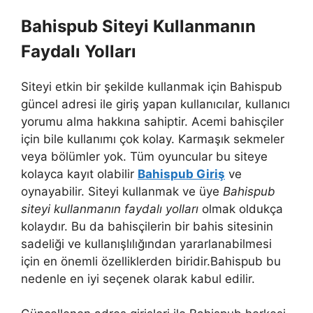
Bahispub Siteyi Kullanmanın
Faydalı Yolları
Siteyi etkin bir şekilde kullanmak için Bahispub
güncel adresi ile giriş yapan kullanıcılar, kullanıcı
yorumu alma hakkına sahiptir. Acemi bahisçiler
için bile kullanımı çok kolay. Karmaşık sekmeler
veya bölümler yok. Tüm oyuncular bu siteye
kolayca kayıt olabilir
Bahispub Giriş
ve
oynayabilir. Siteyi kullanmak ve üye
Bahispub
siteyi kullanmanın faydalı yolları
olmak oldukça
kolaydır. Bu da bahisçilerin bir bahis sitesinin
sadeliği ve kullanışlılığından yararlanabilmesi
için en önemli özelliklerden biridir.Bahispub bu
nedenle en iyi seçenek olarak kabul edilir.