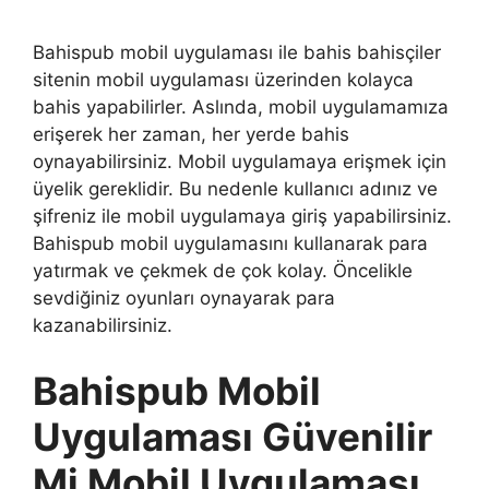
Bahispub mobil uygulaması ile bahis bahisçiler
sitenin mobil uygulaması üzerinden kolayca
bahis yapabilirler. Aslında, mobil uygulamamıza
erişerek her zaman, her yerde bahis
oynayabilirsiniz. Mobil uygulamaya erişmek için
üyelik gereklidir. Bu nedenle kullanıcı adınız ve
şifreniz ile mobil uygulamaya giriş yapabilirsiniz.
Bahispub mobil uygulamasını kullanarak para
yatırmak ve çekmek de çok kolay. Öncelikle
sevdiğiniz oyunları oynayarak para
kazanabilirsiniz.
Bahispub Mobil
Uygulaması Güvenilir
Mi Mobil Uygulaması