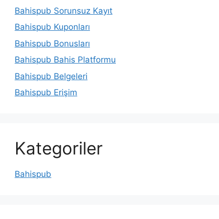
Bahispub Sorunsuz Kayıt
Bahispub Kuponları
Bahispub Bonusları
Bahispub Bahis Platformu
Bahispub Belgeleri
Bahispub Erişim
Kategoriler
Bahispub