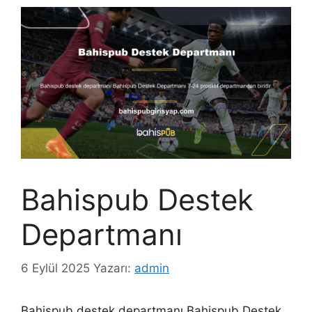
Bahispub Destek
Departmanı
6 Eylül 2025
Yazarı:
admin
Bahispub destek departmanı Bahispub Destek