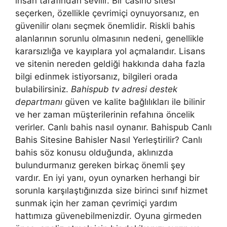
insan tarafından sevilir. Bir casino sitesi
seçerken, özellikle çevrimiçi oynuyorsanız, en
güvenilir olanı seçmek önemlidir. Riskli bahis
alanlarının sorunlu olmasının nedeni, genellikle
kararsızlığa ve kayıplara yol açmalarıdır. Lisans
ve sitenin nereden geldiği hakkında daha fazla
bilgi edinmek istiyorsanız, bilgileri orada
bulabilirsiniz.
Bahispub tv adresi destek
departmanı
güven ve kalite bağlılıkları ile bilinir
ve her zaman müşterilerinin refahına öncelik
verirler. Canlı bahis nasıl oynanır. Bahispub Canlı
Bahis Sitesine Bahisler Nasıl Yerleştirilir? Canlı
bahis söz konusu olduğunda, aklınızda
bulundurmanız gereken birkaç önemli şey
vardır. En iyi yanı, oyun oynarken herhangi bir
sorunla karşılaştığınızda size birinci sınıf hizmet
sunmak için her zaman çevrimiçi yardım
hattımıza güvenebilmenizdir. Oyuna girmeden