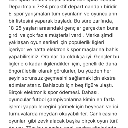
Departmanı 7-24 proaktif departmandan biridir.
E-spor yarışmaları tüm oyunların ve oyuncuların
bir listesini yaparak başladı. Bu süre zarfında,
18-25 yaşları arasındaki gençler gerçekten buna
girdi ve çok fazla müşterisi vardı. Marka şimdi
yaklaşan oyun serileri için popülerlik ligleri
içeriyor ve hatta elektronik spor maçlarına bahis
yapabilirsiniz. Oranlar da oldukça iyi. Gençler bu
liglerle o kadar ilgilendikleri için, genellikle daha
öngörülebilir olarak görülürler, bu yüzden her
şeyin sorunsuz geçmesini sağlamak için ekstra
adımlar atarız. Bahispub için beş figüre ulaştı.
Birçok elektronik spor ödemesi. Dahası,
oyuncular futbol şampiyonlarına kimin en fazla
işlemi yapabileceğini görmek için heyecan verici
turnuvalarda meydan okuyabilirler. Canlı casino
oyunları gibi zevk alacak başka birçok oyun türü