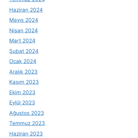
Haziran 2024
Mayıs 2024
Nisan 2024
Mart 2024
Şubat 2024
Ocak 2024
Aralık 2023
Kasım 2023
Ekim 2023
Eylül 2023
Ağustos 2023
Temmuz 2023
Haziran 2023