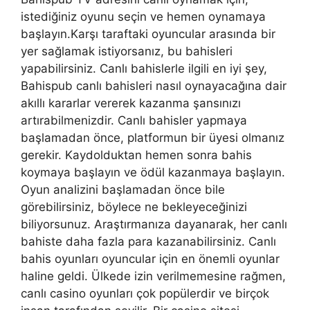
istediğiniz oyunu seçin ve hemen oynamaya
başlayın.Karşı taraftaki oyuncular arasında bir
yer sağlamak istiyorsanız, bu bahisleri
yapabilirsiniz. Canlı bahislerle ilgili en iyi şey,
Bahispub canlı bahisleri nasıl oynayacağına dair
akıllı kararlar vererek kazanma şansınızı
artırabilmenizdir. Canlı bahisler yapmaya
başlamadan önce, platformun bir üyesi olmanız
gerekir. Kaydolduktan hemen sonra bahis
koymaya başlayın ve ödül kazanmaya başlayın.
Oyun analizini başlamadan önce bile
görebilirsiniz, böylece ne bekleyeceğinizi
biliyorsunuz. Araştırmanıza dayanarak, her canlı
bahiste daha fazla para kazanabilirsiniz. Canlı
bahis oyunları oyuncular için en önemli oyunlar
haline geldi. Ülkede izin verilmemesine rağmen,
canlı casino oyunları çok popülerdir ve birçok