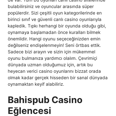
de var. Tüm bu oyunları canlı casino sitelerinde
bulabilirsiniz ve oyuncular arasında süper
popülerdir. Sizi çeşitli oyun kategorilerinde en
birinci sınıf ve güvenli canlı casino oyunlarıyla
kapledik. Tıpkı herhangi bir oyunda olduğu gibi,
oynamaya başlamadan önce kuralları bilmek
önemlidir. Hangi oyunu seçeceğinizden emin
değilseniz endişelenmeyin! Seni örtbas ettik.
Sadece bizi arayın ve sizin için mükemmel
oyunu bulmanıza yardımcı olalım. Çevrimiçi
dünyada uzman olduğumuz için, artık bu
heyecan verici casino oyunlarını bizzat orada
olmak kadar gerçek hisseden bir sanal dünyada
oynamaktan keyif alabiliriz.
Bahispub Casino
Eğlencesi