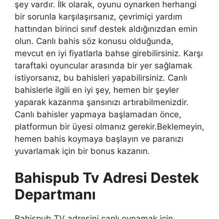
şey vardır. İlk olarak, oyunu oynarken herhangi
bir sorunla karşılaşırsanız, çevrimiçi yardım
hattından birinci sınıf destek aldığınızdan emin
olun. Canlı bahis söz konusu olduğunda,
mevcut en iyi fiyatlarla bahse girebilirsiniz. Karşı
taraftaki oyuncular arasında bir yer sağlamak
istiyorsanız, bu bahisleri yapabilirsiniz. Canlı
bahislerle ilgili en iyi şey, hemen bir şeyler
yaparak kazanma şansınızı artırabilmenizdir.
Canlı bahisler yapmaya başlamadan önce,
platformun bir üyesi olmanız gerekir.Beklemeyin,
hemen bahis koymaya başlayın ve paranızı
yuvarlamak için bir bonus kazanın.
Bahispub Tv Adresi Destek
Departmanı
Bahispub TV adresini canlı oynamak için,