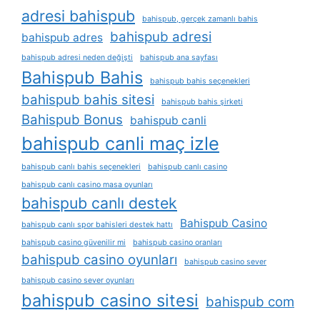
adresi bahispub
bahispub, gerçek zamanlı bahis
bahispub adresi
bahispub adres
bahispub adresi neden değişti
bahispub ana sayfası
Bahispub Bahis
bahispub bahis seçenekleri
bahispub bahis sitesi
bahispub bahis şirketi
Bahispub Bonus
bahispub canli
bahispub canli maç izle
bahispub canlı bahis seçenekleri
bahispub canlı casino
bahispub canlı casino masa oyunları
bahispub canlı destek
Bahispub Casino
bahispub canlı spor bahisleri destek hattı
bahispub casino güvenilir mi
bahispub casino oranları
bahispub casino oyunları
bahispub casino sever
bahispub casino sever oyunları
bahispub casino sitesi
bahispub com