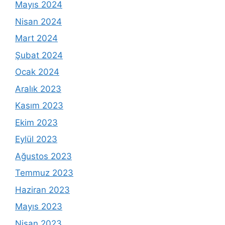
Mayıs 2024
Nisan 2024
Mart 2024
Şubat 2024
Ocak 2024
Aralık 2023
Kasım 2023
Ekim 2023
Eylül 2023
Ağustos 2023
Temmuz 2023
Haziran 2023
Mayıs 2023
Nisan 2023