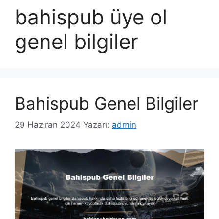
bahispub üye ol
genel bilgiler
Bahispub Genel Bilgiler
29 Haziran 2024
Yazarı:
admin