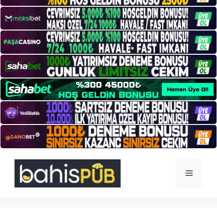
İçeriğe
atla
Menü