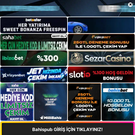
×
Bahispub GİRİŞ İÇİN TIKLAYINIZ!