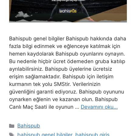
Bahispub genel bilgiler Bahispub hakkında daha
fazla bilgi edinmek ve eğlenceye katılmak için
hemen kaydolarak Bahispub oyunlarını oynayın.
Bu nedenle hiçbir ücret ödemeden gruba katılıp
ayrılabilirsiniz. Bahispub üyelerine ücretsiz
erişim sağlamaktadır. Bahispub için iletişim
kurmanın tek yolu SMStir. Verilerinizin
güvenliğini garanti ediyoruz. Bahispub oyununu
oynarken eğlenin ve kazanan olun. Bahispub
Canlı Maç Saati ile oyunun …
Devamını oku…
Kategoriler
Bahispub
Etiketler
bahispub genel bilgiler
,
bahispub giris