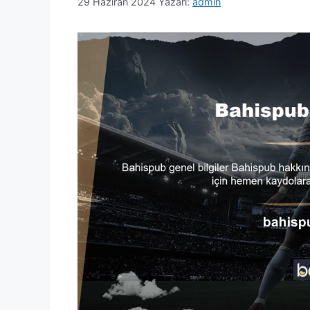
29 Haziran 2024
Yazarı:
admin