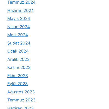
Temmuz 2024
Haziran 2024
Mayıs 2024
Nisan 2024
Mart 2024
Şubat 2024
Ocak 2024
Aralık 2023
Kasım 2023
Ekim 2023
Eylül 2023
Ağustos 2023
Temmuz 2023
Haziran 2023