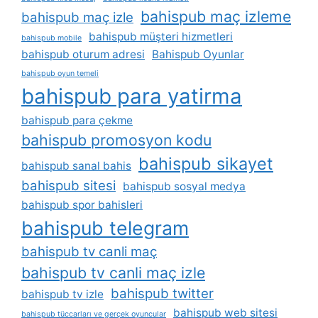
bahispub maç izleme
bahispub maç izle
bahispub müşteri hizmetleri
bahispub mobile
bahispub oturum adresi
Bahispub Oyunlar
bahispub oyun temeli
bahispub para yatirma
bahispub para çekme
bahispub promosyon kodu
bahispub sikayet
bahispub sanal bahis
bahispub sitesi
bahispub sosyal medya
bahispub spor bahisleri
bahispub telegram
bahispub tv canli maç
bahispub tv canli maç izle
bahispub twitter
bahispub tv izle
bahispub web sitesi
bahispub tüccarları ve gerçek oyuncular