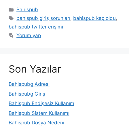
Kategoriler
Bahispub
Etiketler
bahispub giriş sorunları
,
bahispub kaç oldu
,
bahispub twitter erişimi
Yorum yap
Son Yazılar
Bahispubg Adresi
Bahispubg Giriş
Bahispub Endişesiz Kullanım
Bahispub Sistem Kullanımı
Bahispub Dosya Nedeni