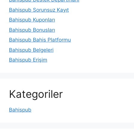
Bahispub Sorunsuz Kayıt
Bahispub Kuponları
Bahispub Bonusları
Bahispub Bahis Platformu
Bahispub Belgeleri
Bahispub Erişim
Kategoriler
Bahispub