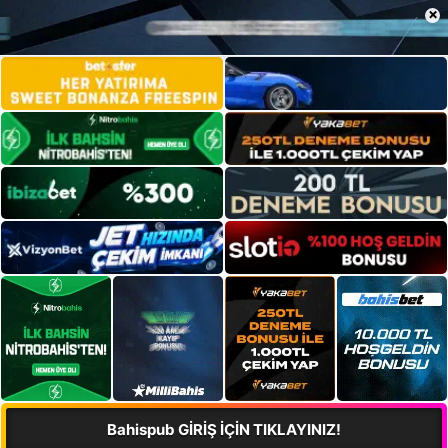
×
Bahispub GİRİŞ İÇİN TIKLAYINIZ!