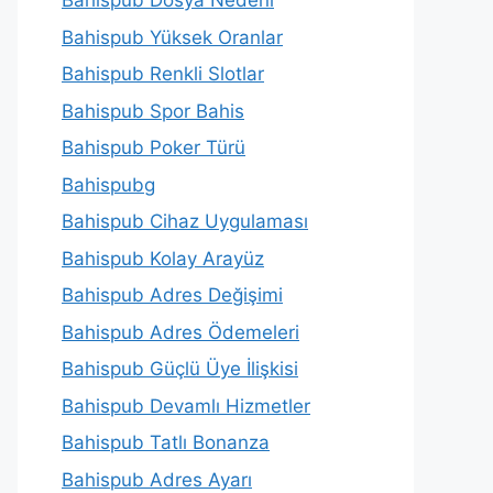
Bahispub Dosya Nedeni
Bahispub Yüksek Oranlar
Bahispub Renkli Slotlar
Bahispub Spor Bahis
Bahispub Poker Türü
Bahispubg
Bahispub Cihaz Uygulaması
Bahispub Kolay Arayüz
Bahispub Adres Değişimi
Bahispub Adres Ödemeleri
Bahispub Güçlü Üye İlişkisi
Bahispub Devamlı Hizmetler
Bahispub Tatlı Bonanza
Bahispub Adres Ayarı