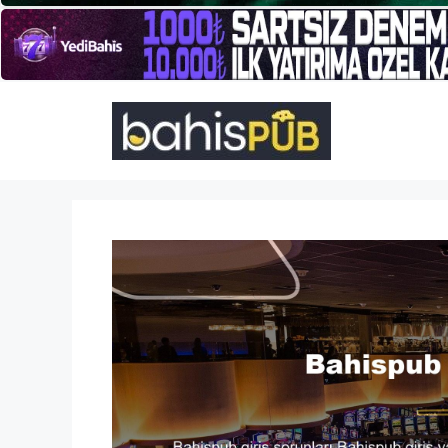
İçeriğe
atla