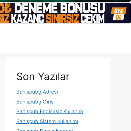
Son Yazılar
Bahispubg Adresi
Bahispubg Giriş
Bahispub Endişesiz Kullanım
Bahispub Sistem Kullanımı