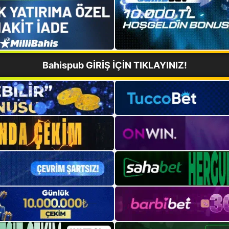
Bahispub GİRİŞ İÇİN TIKLAYINIZ!