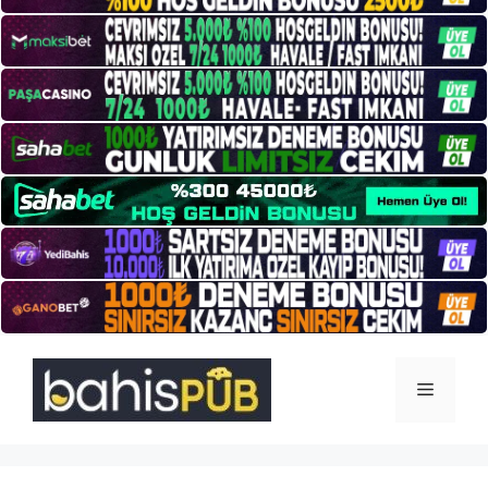
İçeriğe
atla
Menü