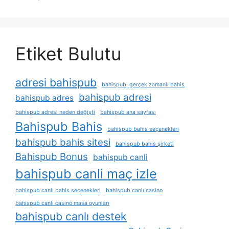
Etiket Bulutu
adresi bahispub
bahispub, gerçek zamanlı bahis
bahispub adresi
bahispub adres
bahispub adresi neden değişti
bahispub ana sayfası
Bahispub Bahis
bahispub bahis seçenekleri
bahispub bahis sitesi
bahispub bahis şirketi
Bahispub Bonus
bahispub canli
bahispub canli maç izle
bahispub canlı bahis seçenekleri
bahispub canlı casino
bahispub canlı casino masa oyunları
bahispub canlı destek