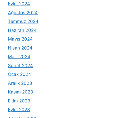
Eylül 2024
Ağustos 2024
Temmuz 2024
Haziran 2024
Mayıs 2024
Nisan 2024
Mart 2024
Şubat 2024
Ocak 2024
Aralık 2023
Kasım 2023
Ekim 2023
Eylül 2023