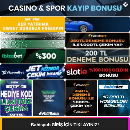
×
Bahispub GİRİŞ İÇİN TIKLAYINIZ!