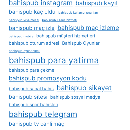
bahispub instagram
bahispub kayıt
bahispub kaç oldu
bahispub kullanıcı puanları
bahispub kısa mesaj
bahispub lisans hizmeti
bahispub maç izleme
bahispub maç izle
bahispub müşteri hizmetleri
bahispub mobile
bahispub oturum adresi
Bahispub Oyunlar
bahispub oyun temeli
bahispub para yatirma
bahispub para çekme
bahispub promosyon kodu
bahispub sikayet
bahispub sanal bahis
bahispub sitesi
bahispub sosyal medya
bahispub spor bahisleri
bahispub telegram
bahispub tv canli maç