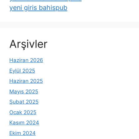
yeni giris bahispub
Arşivler
Haziran 2026
Eylül 2025
Haziran 2025
Mayıs 2025
Şubat 2025
Ocak 2025
Kasım 2024
Ekim 2024