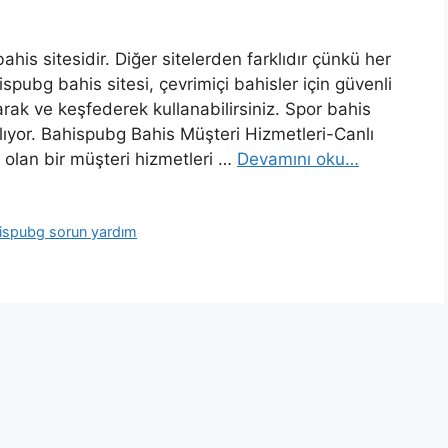
ahis sitesidir. Diğer sitelerden farklıdır çünkü her
ubg bahis sitesi, çevrimiçi bahisler için güvenli
parak ve keşfederek kullanabilirsiniz. Spor bahis
alıyor. Bahispubg Bahis Müşteri Hizmetleri-Canlı
 olan bir müşteri hizmetleri …
Devamını oku…
ispubg sorun yardım