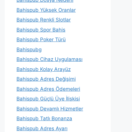
Bahispub Dosya Nedeni
Bahispub Yüksek Oranlar
Bahispub Renkli Slotlar
Bahispub Spor Bahis
Bahispub Poker Türü
Bahispubg
Bahispub Cihaz Uygulaması
Bahispub Kolay Arayüz
Bahispub Adres Değişimi
Bahispub Adres Ödemeleri
Bahispub Güçlü Üye İlişkisi
Bahispub Devamlı Hizmetler
Bahispub Tatlı Bonanza
Bahispub Adres Ayarı