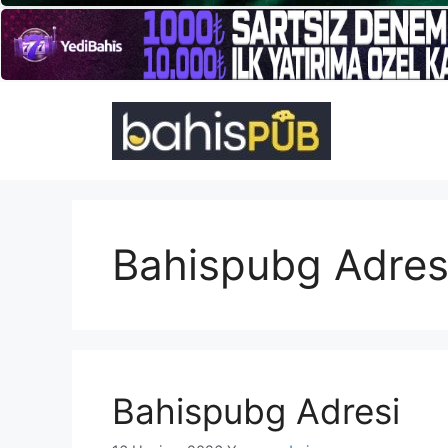
İçeriğe
atla
Bahispubg Adres
Bahispubg Adresi