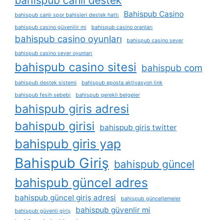
bahispub canlı destek
Bahispub Casino
bahispub canlı spor bahisleri destek hattı
bahispub casino güvenilir mi
bahispub casino oranları
bahispub casino oyunları
bahispub casino sever
bahispub casino sever oyunları
bahispub casino sitesi
bahispub com
bahispub destek sistemi
bahispub eposta aktivasyon link
bahispub fesih sebebi
bahispub gerekli belgeler
bahispub giris adresi
bahispub girisi
bahispub giris twitter
bahispub giris yap
Bahispub Giriş
bahispub güncel
bahispub güncel adres
bahispub güncel giriş adresi
bahispub güncellemeler
bahispub güvenlir mi
bahispub güvenli giriş