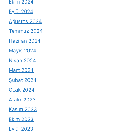
Ekim 2024
Eylül 2024
Ağustos 2024
Temmuz 2024
Haziran 2024
Mayıs 2024
Nisan 2024
Mart 2024
Şubat 2024
Ocak 2024
Aralık 2023
Kasım 2023
Ekim 2023
Eylül 2023