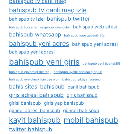
bahispub tv canli maç
bahispub tv canli maç izle
bahispub twitter
bahispub tv izle
bahispub web sitesi
bahispub tüccarları ve gerçek oyuncular
bahispub whatsapp
bahispub yapı güvenilirliği
bahispub yeni adres
bahispub yeni adresi
bahispub yeni adresi
bahispub yeni giris
bahispub yeni üye teklifi
bahispub çevrimiçi desteği
bahispub üyelik bonusu giriş url
bahispub üye olmak i̇çin üye olun
bahispub şikâyet yorumu
bahis sitesi bahispub
canli bahispub
giris adresi bahispub
giris bahispub
girisi bahispub
giris yap bahispub
güncel adresi bahispub
güncel bahispub
kayit bahispub
mobil bahispub
twitter bahispub