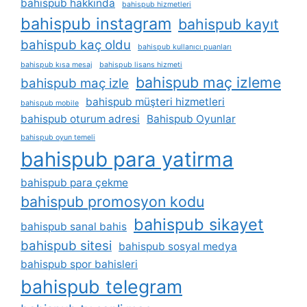
bahispub hakkında
bahispub hizmetleri
bahispub instagram
bahispub kayıt
bahispub kaç oldu
bahispub kullanıcı puanları
bahispub kısa mesaj
bahispub lisans hizmeti
bahispub maç izleme
bahispub maç izle
bahispub müşteri hizmetleri
bahispub mobile
bahispub oturum adresi
Bahispub Oyunlar
bahispub oyun temeli
bahispub para yatirma
bahispub para çekme
bahispub promosyon kodu
bahispub sikayet
bahispub sanal bahis
bahispub sitesi
bahispub sosyal medya
bahispub spor bahisleri
bahispub telegram