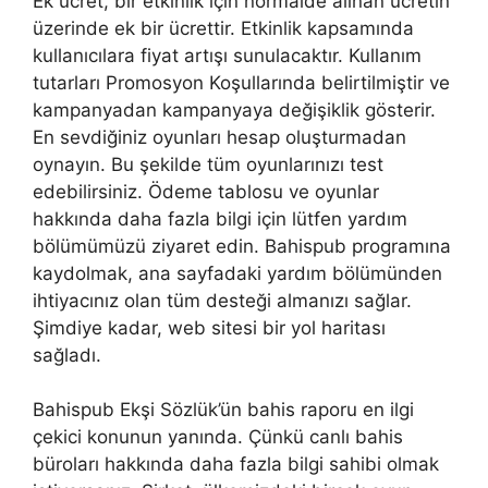
Ek ücret, bir etkinlik için normalde alınan ücretin
üzerinde ek bir ücrettir. Etkinlik kapsamında
kullanıcılara fiyat artışı sunulacaktır. Kullanım
tutarları Promosyon Koşullarında belirtilmiştir ve
kampanyadan kampanyaya değişiklik gösterir.
En sevdiğiniz oyunları hesap oluşturmadan
oynayın. Bu şekilde tüm oyunlarınızı test
edebilirsiniz. Ödeme tablosu ve oyunlar
hakkında daha fazla bilgi için lütfen yardım
bölümümüzü ziyaret edin. Bahispub programına
kaydolmak, ana sayfadaki yardım bölümünden
ihtiyacınız olan tüm desteği almanızı sağlar.
Şimdiye kadar, web sitesi bir yol haritası
sağladı.
Bahispub Ekşi Sözlük’ün bahis raporu en ilgi
çekici konunun yanında. Çünkü canlı bahis
büroları hakkında daha fazla bilgi sahibi olmak