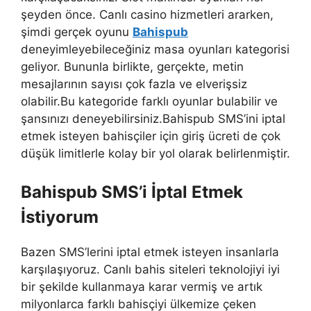
şeyden önce. Canlı casino hizmetleri ararken,
şimdi gerçek oyunu
Bahispub
deneyimleyebileceğiniz masa oyunları kategorisi
geliyor. Bununla birlikte, gerçekte, metin
mesajlarının sayısı çok fazla ve elverişsiz
olabilir.Bu kategoride farklı oyunlar bulabilir ve
şansınızı deneyebilirsiniz.Bahispub SMS’ini iptal
etmek isteyen bahisçiler için giriş ücreti de çok
düşük limitlerle kolay bir yol olarak belirlenmiştir.
Bahispub SMS’i İptal Etmek
İstiyorum
Bazen SMS’lerini iptal etmek isteyen insanlarla
karşılaşıyoruz. Canlı bahis siteleri teknolojiyi iyi
bir şekilde kullanmaya karar vermiş ve artık
milyonlarca farklı bahisçiyi ülkemize çeken