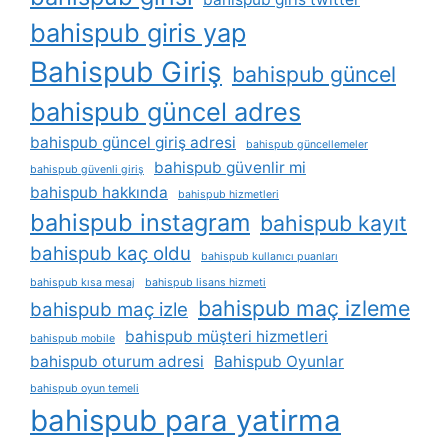
bahispub giris yap
Bahispub Giriş
bahispub güncel
bahispub güncel adres
bahispub güncel giriş adresi
bahispub güncellemeler
bahispub güvenlir mi
bahispub güvenli giriş
bahispub hakkında
bahispub hizmetleri
bahispub instagram
bahispub kayıt
bahispub kaç oldu
bahispub kullanıcı puanları
bahispub kısa mesaj
bahispub lisans hizmeti
bahispub maç izleme
bahispub maç izle
bahispub müşteri hizmetleri
bahispub mobile
bahispub oturum adresi
Bahispub Oyunlar
bahispub oyun temeli
bahispub para yatirma