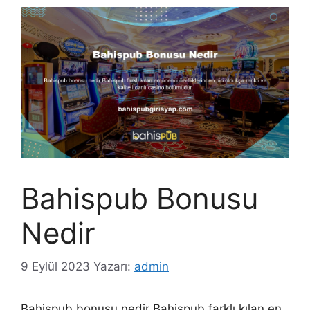
Bahispub Bonusu
Nedir
9 Eylül 2023
Yazarı:
admin
Bahispub bonusu nedir Bahispub farklı kılan en