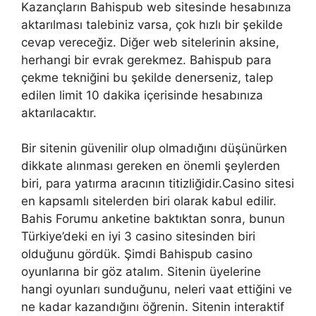
Kazançların Bahispub web sitesinde hesabınıza
aktarılması talebiniz varsa, çok hızlı bir şekilde
cevap vereceğiz. Diğer web sitelerinin aksine,
herhangi bir evrak gerekmez. Bahispub para
çekme tekniğini bu şekilde denerseniz, talep
edilen limit 10 dakika içerisinde hesabınıza
aktarılacaktır.
Bir sitenin güvenilir olup olmadığını düşünürken
dikkate alınması gereken en önemli şeylerden
biri, para yatırma aracının titizliğidir.Casino sitesi
en kapsamlı sitelerden biri olarak kabul edilir.
Bahis Forumu anketine baktıktan sonra, bunun
Türkiye’deki en iyi 3 casino sitesinden biri
olduğunu gördük. Şimdi Bahispub casino
oyunlarına bir göz atalım. Sitenin üyelerine
hangi oyunları sunduğunu, neleri vaat ettiğini ve
ne kadar kazandığını öğrenin. Sitenin interaktif