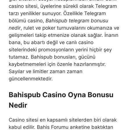
casino sitesi, üyelerine sürekli olarak Telegram
tarzı yenilikler sunuyor. Özellikle Telegram
bölümü casino,
Bahispub telegram bonusu
nedir
, rulet ve poker turnuvalarını okumanıza ve
gelişmeleri takip etmenize olanak sağlar. İnanın
bana, bu abartı değil ve canlı casino
sitelerindeki promosyonların yerini hiçbir şey
tutamaz. Bahispub bonusları, gücünü
kaybetmemeleri için özenle hazırlanmıştır.
Sayılar ve limitler zaman zaman
güncellenmektedir.
Bahispub Casino Oyna Bonusu
Nedir
Casino sitesi en kapsamlı sitelerden biri olarak
kabul edilir. Bahis Forumu anketine baktıktan