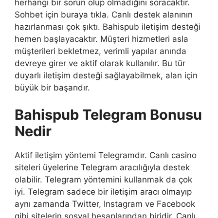
herhangi bir sorun olup olmadığını soracaktır.
Sohbet için buraya tıkla. Canlı destek alanının
hazırlanması çok şıktı. Bahispub iletişim desteği
hemen başlayacaktır. Müşteri hizmetleri asla
müşterileri bekletmez, verimli yapılar anında
devreye girer ve aktif olarak kullanılır. Bu tür
duyarlı iletişim desteği sağlayabilmek, alan için
büyük bir başarıdır.
Bahispub Telegram Bonusu
Nedir
Aktif iletişim yöntemi Telegramdır. Canlı casino
siteleri üyelerine Telegram aracılığıyla destek
olabilir. Telegram yöntemini kullanmak da çok
iyi. Telegram sadece bir iletişim aracı olmayıp
aynı zamanda Twitter, Instagram ve Facebook
gibi sitelerin sosyal hesaplarından biridir. Canlı