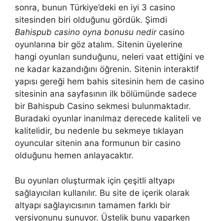
sonra, bunun Türkiye’deki en iyi 3 casino
sitesinden biri olduğunu gördük. Şimdi
Bahispub casino oyna bonusu nedir
casino
oyunlarına bir göz atalım. Sitenin üyelerine
hangi oyunları sunduğunu, neleri vaat ettiğini ve
ne kadar kazandığını öğrenin. Sitenin interaktif
yapısı gereği hem bahis sitesinin hem de casino
sitesinin ana sayfasının ilk bölümünde sadece
bir Bahispub Casino sekmesi bulunmaktadır.
Buradaki oyunlar inanılmaz derecede kaliteli ve
kalitelidir, bu nedenle bu sekmeye tıklayan
oyuncular sitenin ana formunun bir casino
olduğunu hemen anlayacaktır.
Bu oyunları oluşturmak için çeşitli altyapı
sağlayıcıları kullanılır. Bu site de içerik olarak
altyapı sağlayıcısının tamamen farklı bir
versiyonunu sunuyor. Üstelik bunu yaparken