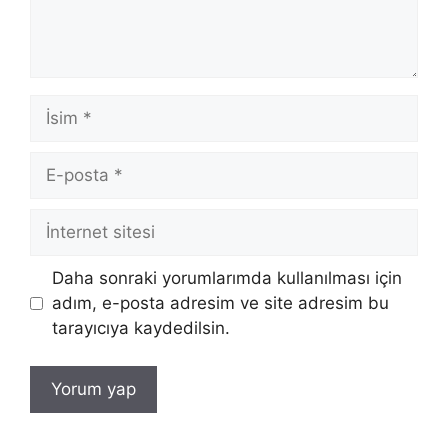
İsim
E-
posta
İnternet
sitesi
Daha sonraki yorumlarımda kullanılması için
adım, e-posta adresim ve site adresim bu
tarayıcıya kaydedilsin.