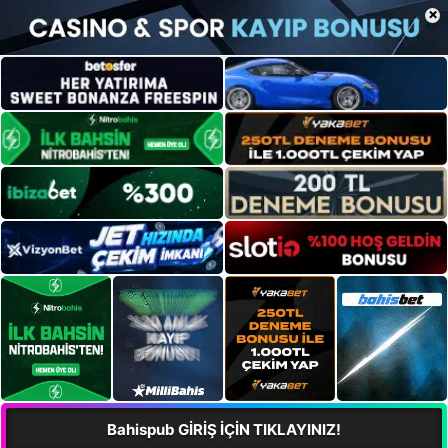
×
Bahispub GİRİŞ İÇİN TIKLAYINIZ!