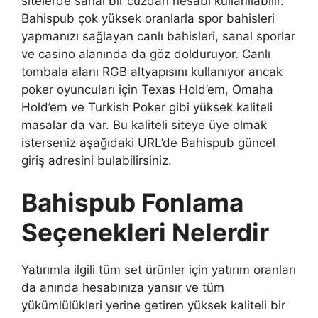
sitelerde sanal bir cüzdan hesabı kullanılabilir.
Bahispub çok yüksek oranlarla spor bahisleri
yapmanızı sağlayan canlı bahisleri, sanal sporlar
ve casino alanında da göz dolduruyor. Canlı
tombala alanı RGB altyapısını kullanıyor ancak
poker oyuncuları için Texas Hold’em, Omaha
Hold’em ve Turkish Poker gibi yüksek kaliteli
masalar da var. Bu kaliteli siteye üye olmak
isterseniz aşağıdaki URL’de Bahispub güncel
giriş adresini bulabilirsiniz.
Bahispub Fonlama
Seçenekleri Nelerdir
Yatırımla ilgili tüm set ürünler için yatırım oranları
da anında hesabınıza yansır ve tüm
yükümlülükleri yerine getiren yüksek kaliteli bir