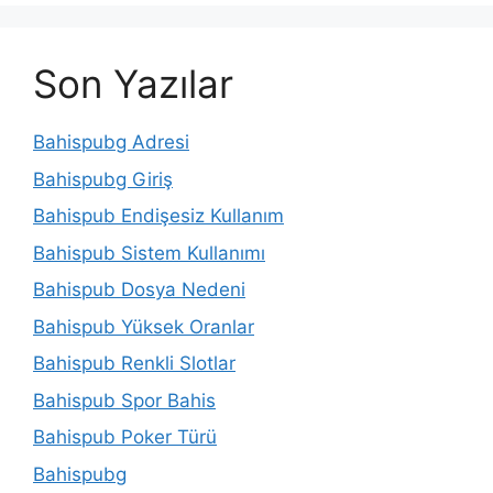
Son Yazılar
Bahispubg Adresi
Bahispubg Giriş
Bahispub Endişesiz Kullanım
Bahispub Sistem Kullanımı
Bahispub Dosya Nedeni
Bahispub Yüksek Oranlar
Bahispub Renkli Slotlar
Bahispub Spor Bahis
Bahispub Poker Türü
Bahispubg