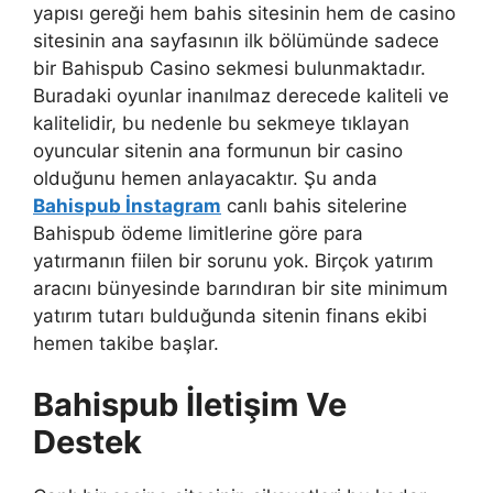
yapısı gereği hem bahis sitesinin hem de casino
sitesinin ana sayfasının ilk bölümünde sadece
bir Bahispub Casino sekmesi bulunmaktadır.
Buradaki oyunlar inanılmaz derecede kaliteli ve
kalitelidir, bu nedenle bu sekmeye tıklayan
oyuncular sitenin ana formunun bir casino
olduğunu hemen anlayacaktır. Şu anda
Bahispub İnstagram
canlı bahis sitelerine
Bahispub ödeme limitlerine göre para
yatırmanın fiilen bir sorunu yok. Birçok yatırım
aracını bünyesinde barındıran bir site minimum
yatırım tutarı bulduğunda sitenin finans ekibi
hemen takibe başlar.
Bahispub İletişim Ve
Destek