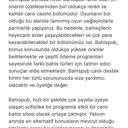
önemli özelliklerinden biri oldukça renkli ve
kaliteli canlı casino bölümüdür. Oyunların bol
olduğu bu alanda tanınmış oyun sağlayıcılarla
partnerlik yapıyoruz. Bu nedenle, bahisçilerin
heyecanlı anlar yaşayabilecekleri ve çok para
kazanabilecekleri bir bölümümüz var. Bahispub,
bonus konusunda oldukça yüksek oranlar
belirlemekte ve çeşitli ödeme programları
sayesinde farklı bahis türleri için tatmin edici
sonuçlar elde etmektedir. Bahispub canlı destek
birimi her türlü sorununuzda size yardımcı
olacaktır ve üyeliğe değer.
Bahispub, hızlı bir şekilde çok sayıda üyeye
ulaşan sofistike bir programla etkili bir canlı
bahis sitesi olarak ortaya çıkmıştır. Yatırım
anında en alternatif bonusların mevcut olduğu