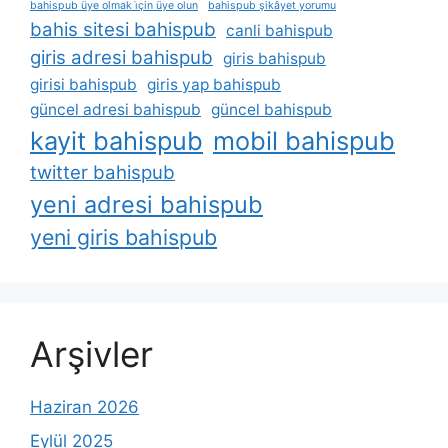
bahispub üye olmak i̇çin üye olun
bahispub şikâyet yorumu
bahis sitesi bahispub
canli bahispub
giris adresi bahispub
giris bahispub
girisi bahispub
giris yap bahispub
güncel adresi bahispub
güncel bahispub
kayit bahispub
mobil bahispub
twitter bahispub
yeni adresi bahispub
yeni giris bahispub
Arşivler
Haziran 2026
Eylül 2025