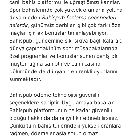
canlı bahis platformu ile uğraştığınızı kanıtlar.
Spor bahislerinde çok yüksek oranlarla yoluna
devam eden
Bahispub fonlama seçenekleri
nelerdir
, günümüz derbileri gibi çok farklı özel
maçlar için ek bonuslar tanımlayabiliyor.
Bahispub, gündemine sıkı sıkıya bağlı kalarak,
dünya çapındaki tüm spor müsabakalarında
özel programlar ve bonuslar sunan geniş bir
müşteri ağına sahiptir ve canlı casino
bölümünde de dünyanın en renkli oyunlarını
sunmaktadır.
Bahispub ödeme teknolojisi güvenilir
seçeneklere sahiptir. Uygulamaya bakarak
Bahispub platformunun ne kadar güvenilir
olduğu hakkında daha iyi fikir edinebilirsiniz.
Çünkü tüm bahis türlerindeki yüksek oranlara
rağmen, ödemeler asla sorun olmaz.