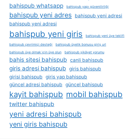
bahispub whatsapp
bahispub yapı güvenilirliği
bahispub yeni adres
bahispub yeni adresi
bahispub yeni adresi
bahispub yeni giris
bahispub yeni üye teklifi
bahispub çevrimiçi desteği
bahispub üyelik bonusu giriş url
bahispub üye olmak i̇çin üye olun
bahispub şikâyet yorumu
bahis sitesi bahispub
canli bahispub
giris adresi bahispub
giris bahispub
girisi bahispub
giris yap bahispub
güncel adresi bahispub
güncel bahispub
kayit bahispub
mobil bahispub
twitter bahispub
yeni adresi bahispub
yeni giris bahispub