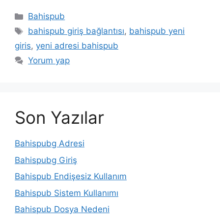
Kategoriler
Bahispub
Etiketler
bahispub giriş bağlantısı
,
bahispub yeni
giris
,
yeni adresi bahispub
Yorum yap
Son Yazılar
Bahispubg Adresi
Bahispubg Giriş
Bahispub Endişesiz Kullanım
Bahispub Sistem Kullanımı
Bahispub Dosya Nedeni