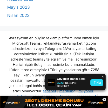
Mayıs 2023
Nisan 2023
Avrasya'nın en büyük reklam platformunda olmak için
Microsoft Teams:
reklam@avrasyamarketing.com
adresimizden veya Telegram: @Avrasyamarketing
adresimizden irtibat kurabilirsiniz. (Tek iletişim
adreslerimiz teams / telegram ve mail adresimizdir.
Harici hiçbir iletişim adresimiz bulunmamaktadır.
Lütfen itibar etmeyiniz.) Türkiye yasalarına göre 7258
sayılı kanun uyarınca yasa dışı bahis oynamanın
cezaları mevcuttur. Şu an bulunduğunuz site hiç bir
şekilde illegal bahis oyunları oynatmıyor ve oynamaya
aracı olmuyordur.
teosbet
|
meritking
|
milyoner
|
maskebet
|
maslakcasino
|
betpublic
|
rönesansbet
|
×
betlesene