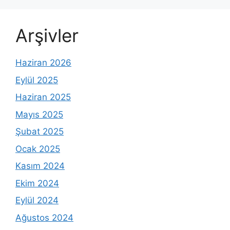
Arşivler
Haziran 2026
Eylül 2025
Haziran 2025
Mayıs 2025
Şubat 2025
Ocak 2025
Kasım 2024
Ekim 2024
Eylül 2024
Ağustos 2024