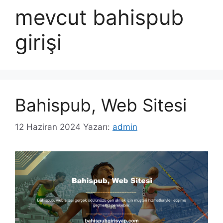
mevcut bahispub
girişi
Bahispub, Web Sitesi
12 Haziran 2024
Yazarı:
admin