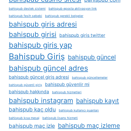
bahispub destek sistemi
bahispub eposta aktivasyon link
bahispub fesih sebebi
bahispub gerekli belgeler
bahispub giris adresi
bahispub girisi
bahispub giris twitter
bahispub giris yap
Bahispub Giriş
bahispub güncel
bahispub güncel adres
bahispub güncel giriş adresi
bahispub güncellemeler
bahispub güvenlir mi
bahispub güvenli giriş
bahispub hakkında
bahispub hizmetleri
bahispub instagram
bahispub kayıt
bahispub kaç oldu
bahispub kullanıcı puanları
bahispub kısa mesaj
bahispub lisans hizmeti
bahispub maç izleme
bahispub maç izle