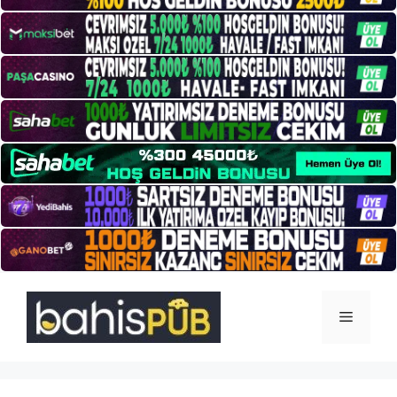
İçeriğe
atla
Menü