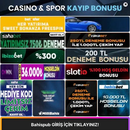
×
Bahispub GİRİŞ İÇİN TIKLAYINIZ!