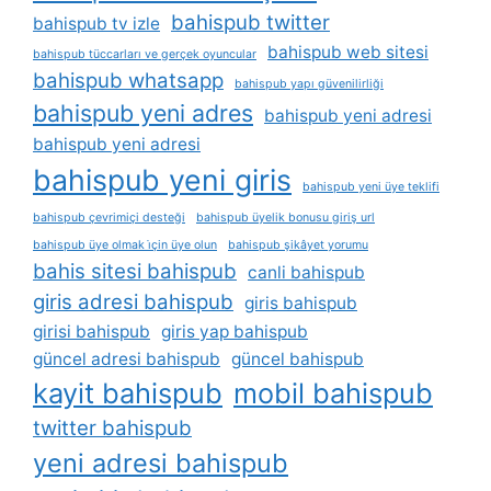
bahispub twitter
bahispub tv izle
bahispub web sitesi
bahispub tüccarları ve gerçek oyuncular
bahispub whatsapp
bahispub yapı güvenilirliği
bahispub yeni adres
bahispub yeni adresi
bahispub yeni adresi
bahispub yeni giris
bahispub yeni üye teklifi
bahispub çevrimiçi desteği
bahispub üyelik bonusu giriş url
bahispub üye olmak i̇çin üye olun
bahispub şikâyet yorumu
bahis sitesi bahispub
canli bahispub
giris adresi bahispub
giris bahispub
girisi bahispub
giris yap bahispub
güncel adresi bahispub
güncel bahispub
kayit bahispub
mobil bahispub
twitter bahispub
yeni adresi bahispub