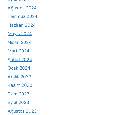
Ağustos 2024
Temmuz 2024
Haziran 2024
Mayıs 2024
Nisan 2024
Mart 2024
Şubat 2024
Ocak 2024
Aralık 2023
Kasım 2023
Ekim 2023
Eylül 2023
Ağustos 2023