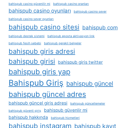
bahispub casino güvenilir mi
bahispub casino oranları
bahispub casino oyunları
bahispub casino sever
bahispub casino sever oyunları
bahispub casino sitesi
bahispub com
bahispub destek sistemi
bahispub eposta aktivasyon link
bahispub fesih sebebi
bahispub gerekli belgeler
bahispub giris adresi
bahispub girisi
bahispub giris twitter
bahispub giris yap
Bahispub Giriş
bahispub güncel
bahispub güncel adres
bahispub güncel giriş adresi
bahispub güncellemeler
bahispub güvenlir mi
bahispub güvenli giriş
bahispub hakkında
bahispub hizmetleri
bahispub instagram
bahispub kayıt