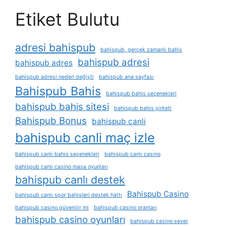
Etiket Bulutu
adresi bahispub
bahispub, gerçek zamanlı bahis
bahispub adresi
bahispub adres
bahispub adresi neden değişti
bahispub ana sayfası
Bahispub Bahis
bahispub bahis seçenekleri
bahispub bahis sitesi
bahispub bahis şirketi
Bahispub Bonus
bahispub canli
bahispub canli maç izle
bahispub canlı bahis seçenekleri
bahispub canlı casino
bahispub canlı casino masa oyunları
bahispub canlı destek
Bahispub Casino
bahispub canlı spor bahisleri destek hattı
bahispub casino güvenilir mi
bahispub casino oranları
bahispub casino oyunları
bahispub casino sever