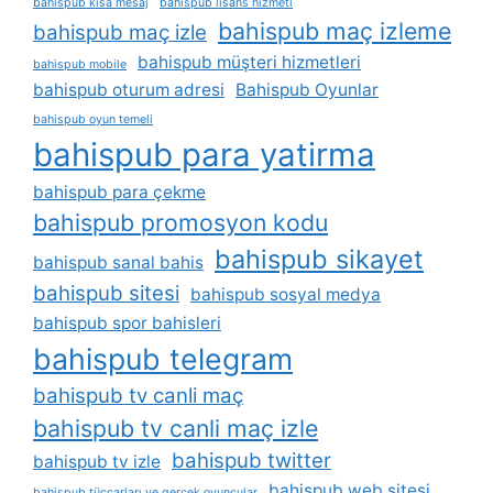
bahispub kısa mesaj
bahispub lisans hizmeti
bahispub maç izleme
bahispub maç izle
bahispub müşteri hizmetleri
bahispub mobile
bahispub oturum adresi
Bahispub Oyunlar
bahispub oyun temeli
bahispub para yatirma
bahispub para çekme
bahispub promosyon kodu
bahispub sikayet
bahispub sanal bahis
bahispub sitesi
bahispub sosyal medya
bahispub spor bahisleri
bahispub telegram
bahispub tv canli maç
bahispub tv canli maç izle
bahispub twitter
bahispub tv izle
bahispub web sitesi
bahispub tüccarları ve gerçek oyuncular