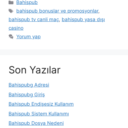
Kategoriler
Bahispub
Etiketler
bahispub bonuslar ve promosyonlar
,
bahispub tv canli maç
,
bahispub yasa dışı
casino
Yorum yap
Son Yazılar
Bahispubg Adresi
Bahispubg Giriş
Bahispub Endişesiz Kullanım
Bahispub Sistem Kullanımı
Bahispub Dosya Nedeni