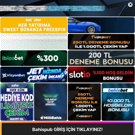
×
Bahispub GİRİŞ İÇİN TIKLAYINIZ!