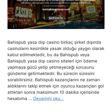
Bahispub yasa dışı casino birkaç şirket dışında
casinoların kesinlikle yasak olduğu yaygın olarak
kabul edilmektedir, bu da Bahispub veya
Bahispub yasa dışı casino siteleri için ödeme
yapmaya gücü yetip yetmeyeceği sorusunu
gündeme getirmektedir. Bu sürecin süresini
sorabilirsiniz. Bahispub kazançlarını ne zaman
aldıklarını takip etmek için oyuncu kazançları gol
attıktan sonra maksimum 10 dakika içerisinde
hesabıma …
Devamını oku…