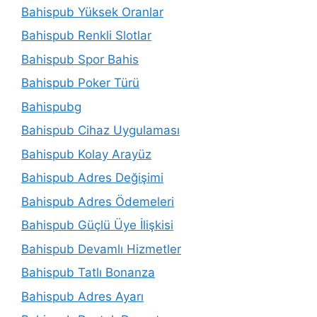
Bahispub Yüksek Oranlar
Bahispub Renkli Slotlar
Bahispub Spor Bahis
Bahispub Poker Türü
Bahispubg
Bahispub Cihaz Uygulaması
Bahispub Kolay Arayüz
Bahispub Adres Değişimi
Bahispub Adres Ödemeleri
Bahispub Güçlü Üye İlişkisi
Bahispub Devamlı Hizmetler
Bahispub Tatlı Bonanza
Bahispub Adres Ayarı