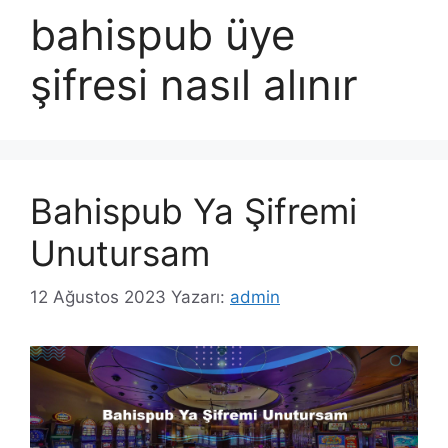
bahispub üye
şifresi nasıl alınır
Bahispub Ya Şifremi
Unutursam
12 Ağustos 2023
Yazarı:
admin