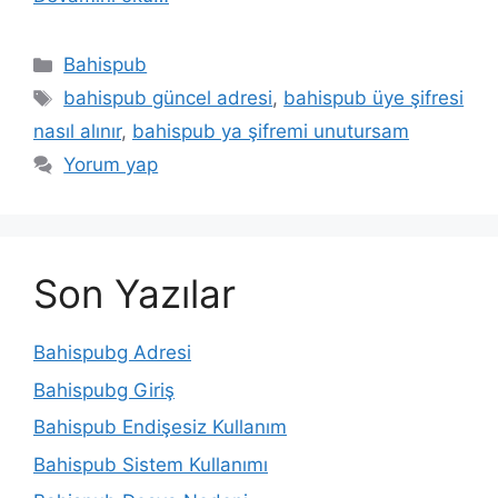
Kategoriler
Bahispub
Etiketler
bahispub güncel adresi
,
bahispub üye şifresi
nasıl alınır
,
bahispub ya şifremi unutursam
Yorum yap
Son Yazılar
Bahispubg Adresi
Bahispubg Giriş
Bahispub Endişesiz Kullanım
Bahispub Sistem Kullanımı