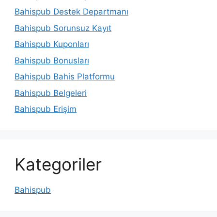
Bahispub Destek Departmanı
Bahispub Sorunsuz Kayıt
Bahispub Kuponları
Bahispub Bonusları
Bahispub Bahis Platformu
Bahispub Belgeleri
Bahispub Erişim
Kategoriler
Bahispub