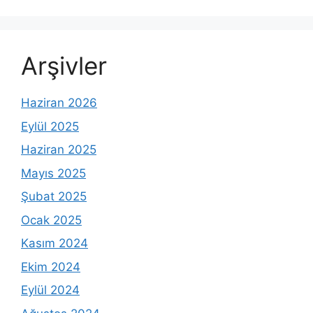
Arşivler
Haziran 2026
Eylül 2025
Haziran 2025
Mayıs 2025
Şubat 2025
Ocak 2025
Kasım 2024
Ekim 2024
Eylül 2024