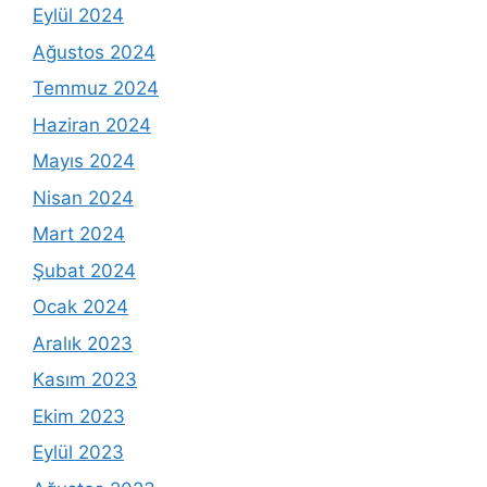
Eylül 2024
Ağustos 2024
Temmuz 2024
Haziran 2024
Mayıs 2024
Nisan 2024
Mart 2024
Şubat 2024
Ocak 2024
Aralık 2023
Kasım 2023
Ekim 2023
Eylül 2023