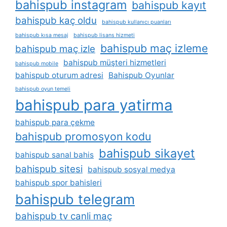
bahispub instagram
bahispub kayıt
bahispub kaç oldu
bahispub kullanıcı puanları
bahispub kısa mesaj
bahispub lisans hizmeti
bahispub maç izleme
bahispub maç izle
bahispub müşteri hizmetleri
bahispub mobile
bahispub oturum adresi
Bahispub Oyunlar
bahispub oyun temeli
bahispub para yatirma
bahispub para çekme
bahispub promosyon kodu
bahispub sikayet
bahispub sanal bahis
bahispub sitesi
bahispub sosyal medya
bahispub spor bahisleri
bahispub telegram
bahispub tv canli maç