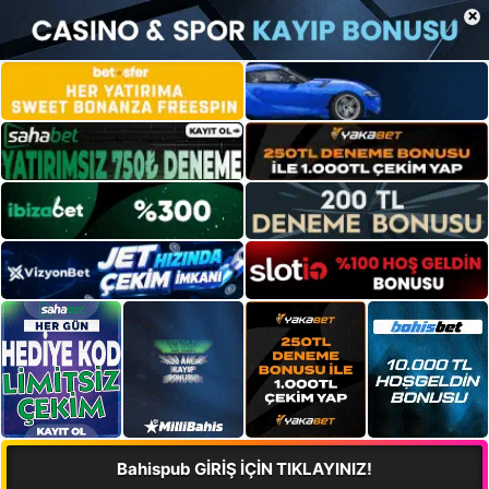
×
Bahispub GİRİŞ İÇİN TIKLAYINIZ!