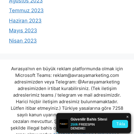
Ağustos 2023
Temmuz 2023
Haziran 2023
Mayıs 2023
Nisan 2023
Avrasya'nın en büyük reklam platformunda olmak için
Microsoft Teams:
reklam@avrasyamarketing.com
adresimizden veya Telegram: @Avrasyamarketing
adresimizden irtibat kurabilirsiniz. (Tek iletişim
adreslerimiz teams / telegram ve mail adresimizdir.
Harici hiçbir iletişim adresimiz bulunmamaktadır.
Lütfen itibar etmeyiniz.) Türkiye yasalarına göre 7258
sayılı kanun uyarınca yasa dışı bahis oynamanın
cezaları mevcuttur. Şu an bulunduğunuz site hiç bir
şekilde illegal bahis oyunları oynatmıyor ve oynamaya