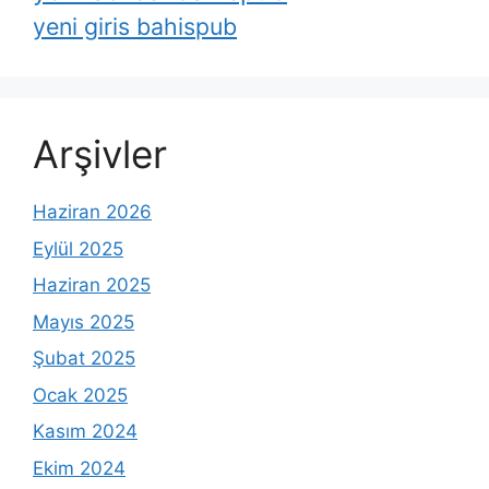
yeni giris bahispub
Arşivler
Haziran 2026
Eylül 2025
Haziran 2025
Mayıs 2025
Şubat 2025
Ocak 2025
Kasım 2024
Ekim 2024