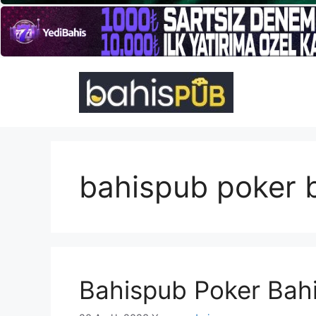
İçeriğe
atla
bahispub poker b
Bahispub Poker Bahi