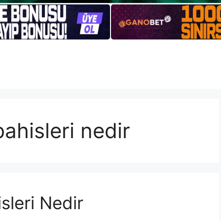
ahisleri nedir
sleri Nedir