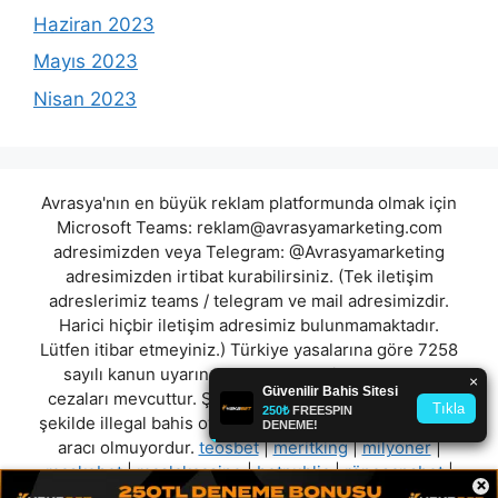
Haziran 2023
Mayıs 2023
Nisan 2023
Avrasya'nın en büyük reklam platformunda olmak için
Microsoft Teams:
reklam@avrasyamarketing.com
adresimizden veya Telegram: @Avrasyamarketing
adresimizden irtibat kurabilirsiniz. (Tek iletişim
adreslerimiz teams / telegram ve mail adresimizdir.
Harici hiçbir iletişim adresimiz bulunmamaktadır.
Lütfen itibar etmeyiniz.) Türkiye yasalarına göre 7258
sayılı kanun uyarınca yasa dışı bahis oynamanın
cezaları mevcuttur. Şu an bulunduğunuz site hiç bir
şekilde illegal bahis oyunları oynatmıyor ve oynamaya
aracı olmuyordur.
teosbet
|
meritking
|
milyoner
|
maskebet
|
maslakcasino
|
betpublic
|
rönesansbet
|
×
betlesene