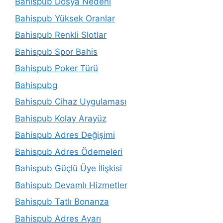
Bahispub Dosya Nedeni
Bahispub Yüksek Oranlar
Bahispub Renkli Slotlar
Bahispub Spor Bahis
Bahispub Poker Türü
Bahispubg
Bahispub Cihaz Uygulaması
Bahispub Kolay Arayüz
Bahispub Adres Değişimi
Bahispub Adres Ödemeleri
Bahispub Güçlü Üye İlişkisi
Bahispub Devamlı Hizmetler
Bahispub Tatlı Bonanza
Bahispub Adres Ayarı