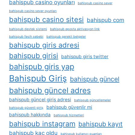
bahispub casino oyunları
bahispub casino sever
bahispub casino sever oyunları
bahispub casino sitesi
bahispub com
bahispub destek sistemi
bahispub eposta aktivasyon link
bahispub fesih sebebi
bahispub gerekli belgeler
bahispub giris adresi
bahispub girisi
bahispub giris twitter
bahispub giris yap
Bahispub Giriş
bahispub güncel
bahispub güncel adres
bahispub güncel giriş adresi
bahispub güncellemeler
bahispub güvenlir mi
bahispub güvenli giriş
bahispub hakkında
bahispub hizmetleri
bahispub instagram
bahispub kayıt
bahispub kaç oldu
bahispub kullanıcı puanları