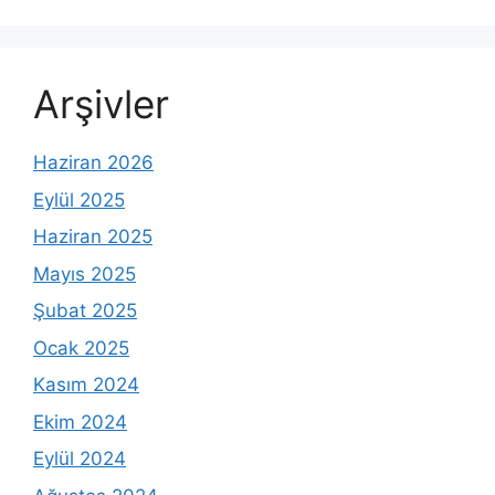
Arşivler
Haziran 2026
Eylül 2025
Haziran 2025
Mayıs 2025
Şubat 2025
Ocak 2025
Kasım 2024
Ekim 2024
Eylül 2024