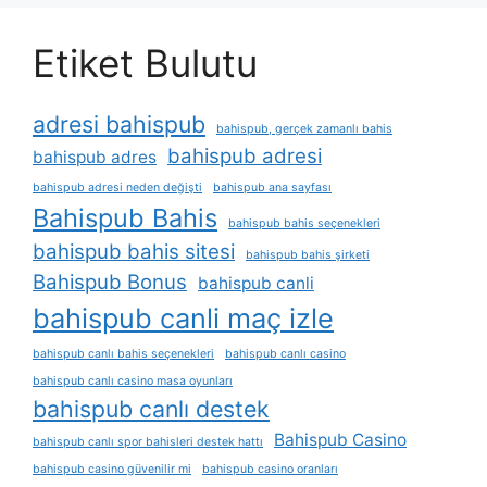
Etiket Bulutu
adresi bahispub
bahispub, gerçek zamanlı bahis
bahispub adresi
bahispub adres
bahispub adresi neden değişti
bahispub ana sayfası
Bahispub Bahis
bahispub bahis seçenekleri
bahispub bahis sitesi
bahispub bahis şirketi
Bahispub Bonus
bahispub canli
bahispub canli maç izle
bahispub canlı bahis seçenekleri
bahispub canlı casino
bahispub canlı casino masa oyunları
bahispub canlı destek
Bahispub Casino
bahispub canlı spor bahisleri destek hattı
bahispub casino güvenilir mi
bahispub casino oranları