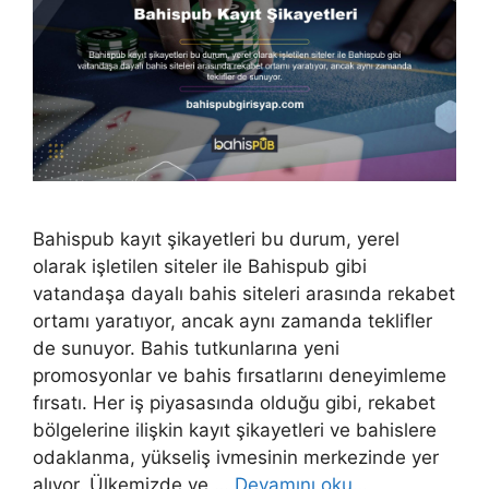
Bahispub kayıt şikayetleri bu durum, yerel
olarak işletilen siteler ile Bahispub gibi
vatandaşa dayalı bahis siteleri arasında rekabet
ortamı yaratıyor, ancak aynı zamanda teklifler
de sunuyor. Bahis tutkunlarına yeni
promosyonlar ve bahis fırsatlarını deneyimleme
fırsatı. Her iş piyasasında olduğu gibi, rekabet
bölgelerine ilişkin kayıt şikayetleri ve bahislere
odaklanma, yükseliş ivmesinin merkezinde yer
alıyor. Ülkemizde ve …
Devamını oku…