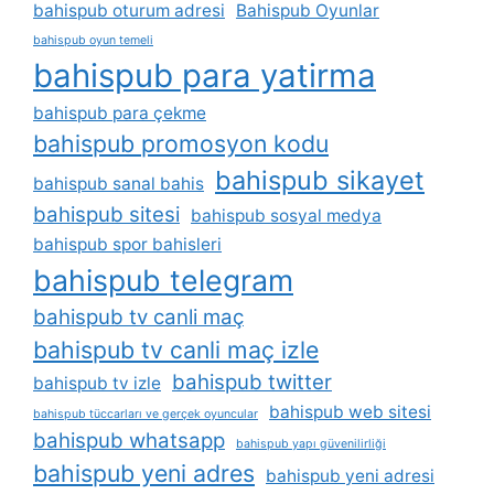
bahispub oturum adresi
Bahispub Oyunlar
bahispub oyun temeli
bahispub para yatirma
bahispub para çekme
bahispub promosyon kodu
bahispub sikayet
bahispub sanal bahis
bahispub sitesi
bahispub sosyal medya
bahispub spor bahisleri
bahispub telegram
bahispub tv canli maç
bahispub tv canli maç izle
bahispub twitter
bahispub tv izle
bahispub web sitesi
bahispub tüccarları ve gerçek oyuncular
bahispub whatsapp
bahispub yapı güvenilirliği
bahispub yeni adres
bahispub yeni adresi