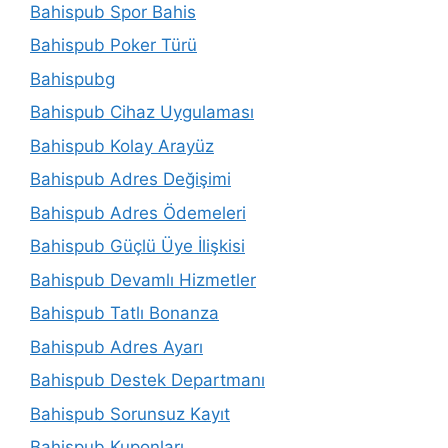
Bahispub Spor Bahis
Bahispub Poker Türü
Bahispubg
Bahispub Cihaz Uygulaması
Bahispub Kolay Arayüz
Bahispub Adres Değişimi
Bahispub Adres Ödemeleri
Bahispub Güçlü Üye İlişkisi
Bahispub Devamlı Hizmetler
Bahispub Tatlı Bonanza
Bahispub Adres Ayarı
Bahispub Destek Departmanı
Bahispub Sorunsuz Kayıt
Bahispub Kuponları