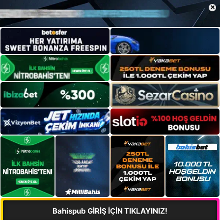
×
Bahispub GİRİŞ İÇİN TIKLAYINIZ!