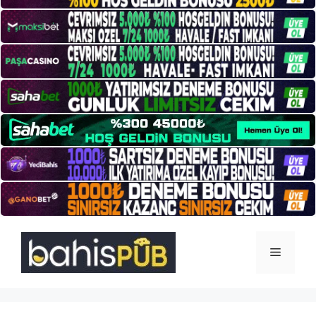
İçeriğe
atla
Menü