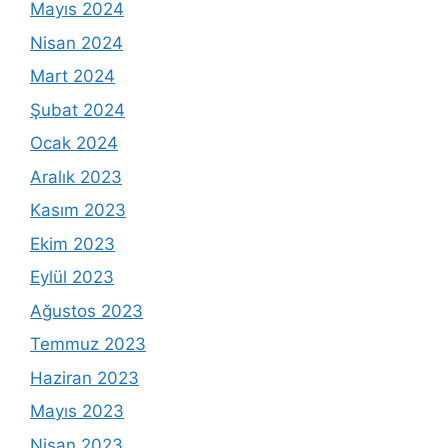
Mayıs 2024
Nisan 2024
Mart 2024
Şubat 2024
Ocak 2024
Aralık 2023
Kasım 2023
Ekim 2023
Eylül 2023
Ağustos 2023
Temmuz 2023
Haziran 2023
Mayıs 2023
Nisan 2023