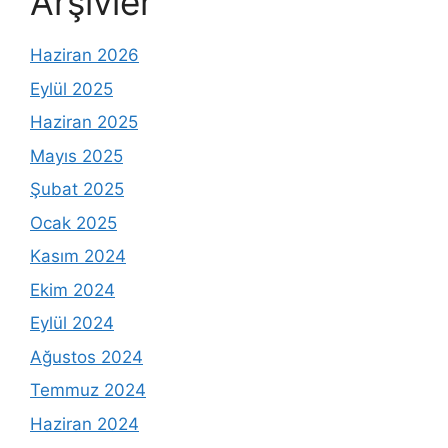
Arşivler
Haziran 2026
Eylül 2025
Haziran 2025
Mayıs 2025
Şubat 2025
Ocak 2025
Kasım 2024
Ekim 2024
Eylül 2024
Ağustos 2024
Temmuz 2024
Haziran 2024