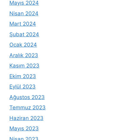
Mayıs 2024
Nisan 2024
Mart 2024
Şubat 2024
Ocak 2024
Aralık 2023
Kasım 2023
Ekim 2023
Eylül 2023
Ağustos 2023
Temmuz 2023
Haziran 2023
Mayıs 2023
Nisan 2023