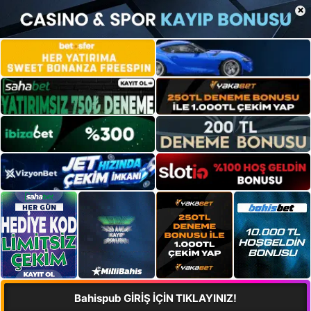
×
Bahispub GİRİŞ İÇİN TIKLAYINIZ!