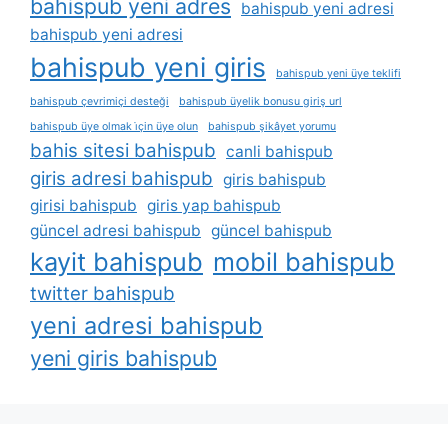
bahispub yeni adres
bahispub yeni adresi
bahispub yeni adresi
bahispub yeni giris
bahispub yeni üye teklifi
bahispub çevrimiçi desteği
bahispub üyelik bonusu giriş url
bahispub üye olmak i̇çin üye olun
bahispub şikâyet yorumu
bahis sitesi bahispub
canli bahispub
giris adresi bahispub
giris bahispub
girisi bahispub
giris yap bahispub
güncel adresi bahispub
güncel bahispub
kayit bahispub
mobil bahispub
twitter bahispub
yeni adresi bahispub
yeni giris bahispub