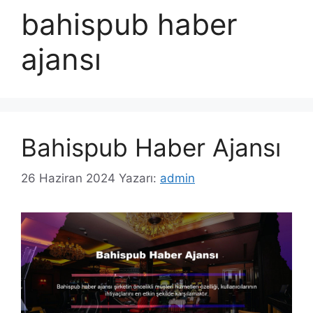
bahispub haber
ajansı
Bahispub Haber Ajansı
26 Haziran 2024
Yazarı:
admin