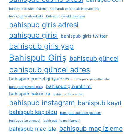
bahispub destek sistemi
bahispub eposta aktivasyon link
bahispub fesih sebebi
bahispub gerekli belgeler
bahispub giris adresi
bahispub girisi
bahispub giris twitter
bahispub giris yap
Bahispub Giriş
bahispub güncel
bahispub güncel adres
bahispub güncel giriş adresi
bahispub güncellemeler
bahispub güvenlir mi
bahispub güvenli giriş
bahispub hakkında
bahispub hizmetleri
bahispub instagram
bahispub kayıt
bahispub kaç oldu
bahispub kullanıcı puanları
bahispub kısa mesaj
bahispub lisans hizmeti
bahispub maç izleme
bahispub maç izle