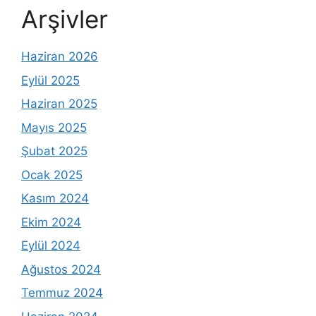
Arşivler
Haziran 2026
Eylül 2025
Haziran 2025
Mayıs 2025
Şubat 2025
Ocak 2025
Kasım 2024
Ekim 2024
Eylül 2024
Ağustos 2024
Temmuz 2024