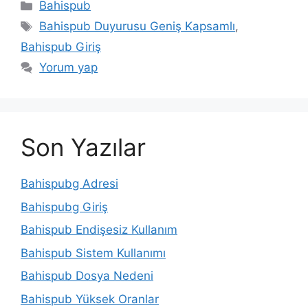
Kategoriler
Bahispub
Etiketler
Bahispub Duyurusu Geniş Kapsamlı
,
Bahispub Giriş
Yorum yap
Son Yazılar
Bahispubg Adresi
Bahispubg Giriş
Bahispub Endişesiz Kullanım
Bahispub Sistem Kullanımı
Bahispub Dosya Nedeni
Bahispub Yüksek Oranlar