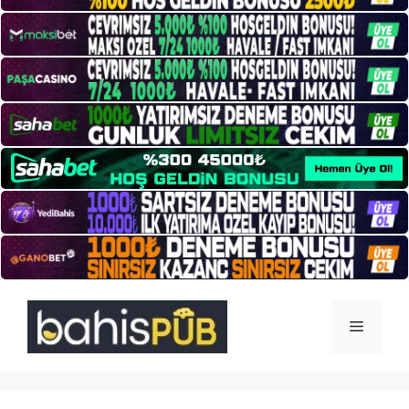
İçeriğe
atla
Menü