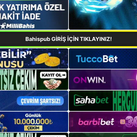
Bahispub GİRİŞ İÇİN TIKLAYINIZ!