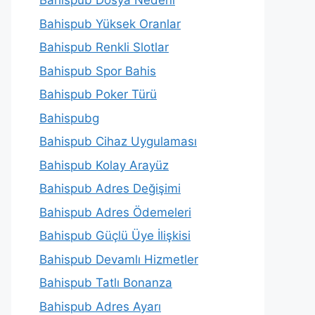
Bahispub Dosya Nedeni
Bahispub Yüksek Oranlar
Bahispub Renkli Slotlar
Bahispub Spor Bahis
Bahispub Poker Türü
Bahispubg
Bahispub Cihaz Uygulaması
Bahispub Kolay Arayüz
Bahispub Adres Değişimi
Bahispub Adres Ödemeleri
Bahispub Güçlü Üye İlişkisi
Bahispub Devamlı Hizmetler
Bahispub Tatlı Bonanza
Bahispub Adres Ayarı