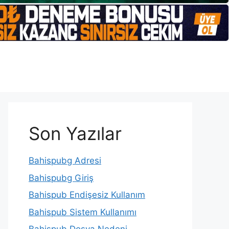
Son Yazılar
Bahispubg Adresi
Bahispubg Giriş
Bahispub Endişesiz Kullanım
Bahispub Sistem Kullanımı