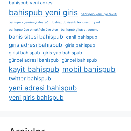
bahispub yeni adresi
bahispub yeni giris
bahispub yeni üye teklifi
bahispub çevrimiçi desteği
bahispub üyelik bonusu giriş url
bahispub üye olmak i̇çin üye olun
bahispub şikâyet yorumu
bahis sitesi bahispub
canli bahispub
giris adresi bahispub
giris bahispub
girisi bahispub
giris yap bahispub
güncel adresi bahispub
güncel bahispub
kayit bahispub
mobil bahispub
twitter bahispub
yeni adresi bahispub
yeni giris bahispub