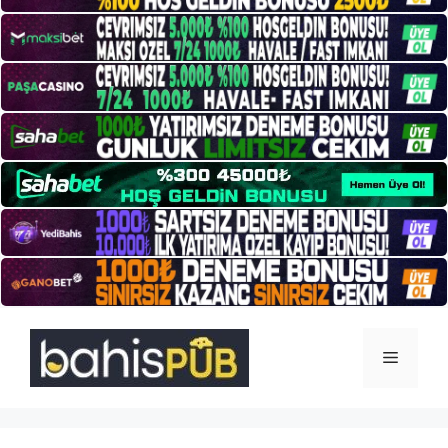
İçeriğe
atla
Menü