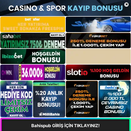
×
Bahispub GİRİŞ İÇİN TIKLAYINIZ!