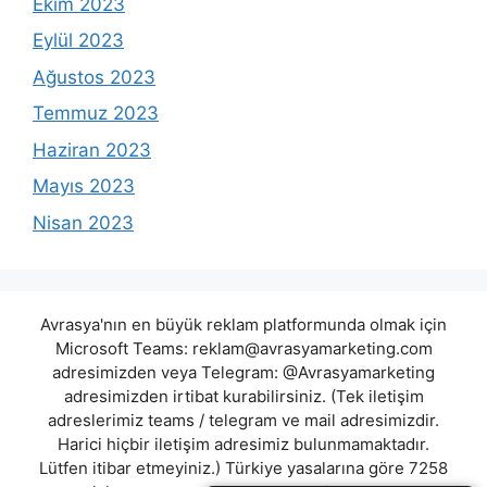
Ekim 2023
Eylül 2023
Ağustos 2023
Temmuz 2023
Haziran 2023
Mayıs 2023
Nisan 2023
Avrasya'nın en büyük reklam platformunda olmak için
Microsoft Teams:
reklam@avrasyamarketing.com
adresimizden veya Telegram: @Avrasyamarketing
adresimizden irtibat kurabilirsiniz. (Tek iletişim
adreslerimiz teams / telegram ve mail adresimizdir.
Harici hiçbir iletişim adresimiz bulunmamaktadır.
Lütfen itibar etmeyiniz.) Türkiye yasalarına göre 7258