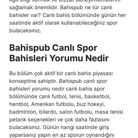
sağlamak önemlidir. Bahispub ne tür canlı
bahisler var? Canlı bahis bölümünde günün her
saatinde aktif olarak kullanabileceğiniz spor
bulacaksınız.
Bahispub Canlı Spor
Bahisleri Yorumu Nedir
Bu bölüm çok aktif bir canlı bahis piyasası
konseptine sahiptir.
Bahispub canlı spor
bahisleri yorumu nedir
canlı bahis spor
bölümünde canlı futbol, ​​tenis, basketbol, ​​
hentbol, ​​Amerikan futbolu, buz hokeyi,
badminton, bilardo, salon futbolu, masa tenisi
petank seçenekleri ve çok daha fazlasını
bulacaksınız. Günün hangi saatinde giriş
yaparsanız yapın en az sporun oynandığını