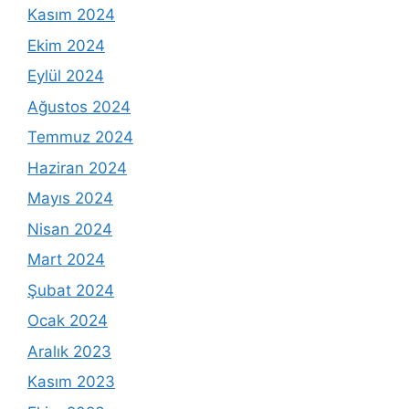
Kasım 2024
Ekim 2024
Eylül 2024
Ağustos 2024
Temmuz 2024
Haziran 2024
Mayıs 2024
Nisan 2024
Mart 2024
Şubat 2024
Ocak 2024
Aralık 2023
Kasım 2023