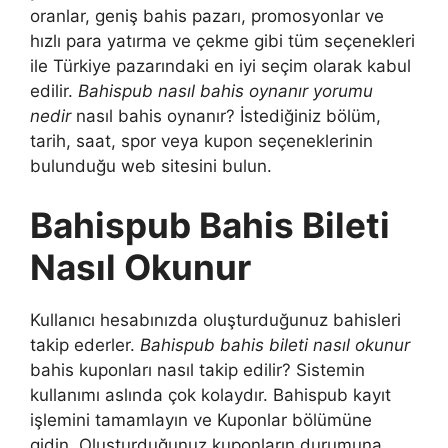
oranlar, geniş bahis pazarı, promosyonlar ve
hızlı para yatırma ve çekme gibi tüm seçenekleri
ile Türkiye pazarındaki en iyi seçim olarak kabul
edilir.
Bahispub nasıl bahis oynanır yorumu
nedir
nasıl bahis oynanır? İstediğiniz bölüm,
tarih, saat, spor veya kupon seçeneklerinin
bulunduğu web sitesini bulun.
Bahispub Bahis Bileti
Nasıl Okunur
Kullanıcı hesabınızda oluşturduğunuz bahisleri
takip ederler.
Bahispub bahis bileti nasıl okunur
bahis kuponları nasıl takip edilir? Sistemin
kullanımı aslında çok kolaydır. Bahispub kayıt
işlemini tamamlayın ve Kuponlar bölümüne
gidin. Oluşturduğunuz kuponların durumuna