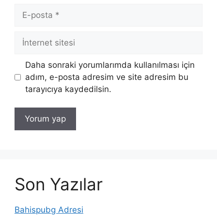
E-
posta
İnternet
sitesi
Daha sonraki yorumlarımda kullanılması için
adım, e-posta adresim ve site adresim bu
tarayıcıya kaydedilsin.
Son Yazılar
Bahispubg Adresi