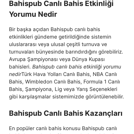
Bahispub Canlı Bahis Etkinliği
Yorumu Nedir
Bir başka açıdan Bahispub canlı bahis
etkinlikleri gündeme getirildiğinde sistemin
uluslararası veya ulusal çeşitli turnuva ve
turnuvaları bünyesinde barındırdığını görebiliriz.
Avrupa Şampiyonası veya Dünya Kupası
bahisleri.
Bahispub canlı bahis etkinliği yorumu
nedir
Türk Hava Yolları Canlı Bahis, NBA Canlı
Bahis, Wimbledon Canlı Bahis, Formula 1 Canlı
Bahis, Şampiyona, Lig veya Yarış Seçenekleri
gibi karşılaşmalar sistemimizde görüntülenebilir.
Bahispub Canlı Bahis Kazançları
En popüler canlı bahis konusu Bahispub canlı