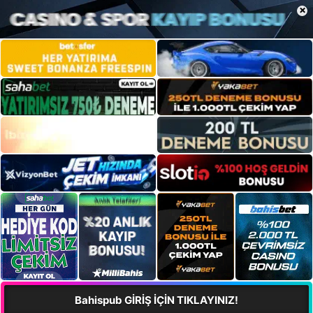
×
Bahispub GİRİŞ İÇİN TIKLAYINIZ!