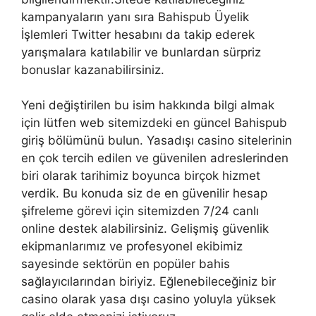
kampanyaların yanı sıra Bahispub Üyelik
İşlemleri Twitter hesabını da takip ederek
yarışmalara katılabilir ve bunlardan sürpriz
bonuslar kazanabilirsiniz.
Yeni değiştirilen bu isim hakkında bilgi almak
için lütfen web sitemizdeki en güncel Bahispub
giriş bölümünü bulun. Yasadışı casino sitelerinin
en çok tercih edilen ve güvenilen adreslerinden
biri olarak tarihimiz boyunca birçok hizmet
verdik. Bu konuda siz de en güvenilir hesap
şifreleme görevi için sitemizden 7/24 canlı
online destek alabilirsiniz. Gelişmiş güvenlik
ekipmanlarımız ve profesyonel ekibimiz
sayesinde sektörün en popüler bahis
sağlayıcılarından biriyiz. Eğlenebileceğiniz bir
casino olarak yasa dışı casino yoluyla yüksek