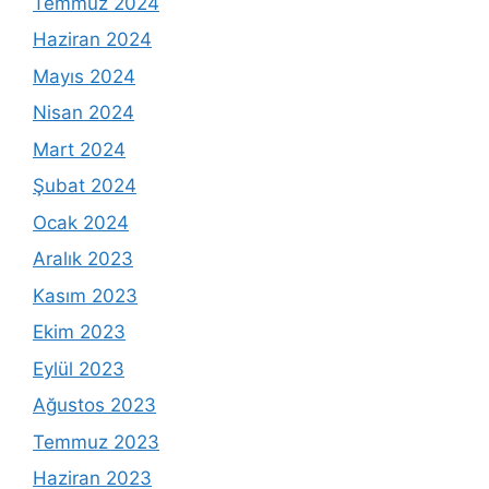
Temmuz 2024
Haziran 2024
Mayıs 2024
Nisan 2024
Mart 2024
Şubat 2024
Ocak 2024
Aralık 2023
Kasım 2023
Ekim 2023
Eylül 2023
Ağustos 2023
Temmuz 2023
Haziran 2023