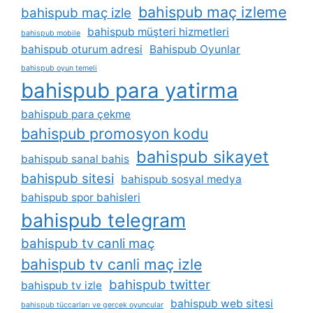
bahispub maç izleme
bahispub maç izle
bahispub müşteri hizmetleri
bahispub mobile
bahispub oturum adresi
Bahispub Oyunlar
bahispub oyun temeli
bahispub para yatirma
bahispub para çekme
bahispub promosyon kodu
bahispub sikayet
bahispub sanal bahis
bahispub sitesi
bahispub sosyal medya
bahispub spor bahisleri
bahispub telegram
bahispub tv canli maç
bahispub tv canli maç izle
bahispub twitter
bahispub tv izle
bahispub web sitesi
bahispub tüccarları ve gerçek oyuncular