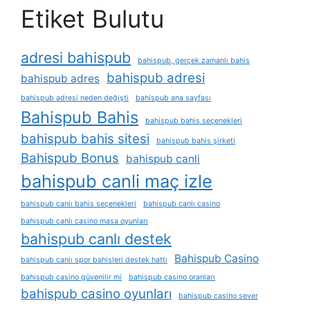
Etiket Bulutu
adresi bahispub
bahispub, gerçek zamanlı bahis
bahispub adresi
bahispub adres
bahispub adresi neden değişti
bahispub ana sayfası
Bahispub Bahis
bahispub bahis seçenekleri
bahispub bahis sitesi
bahispub bahis şirketi
Bahispub Bonus
bahispub canli
bahispub canli maç izle
bahispub canlı bahis seçenekleri
bahispub canlı casino
bahispub canlı casino masa oyunları
bahispub canlı destek
Bahispub Casino
bahispub canlı spor bahisleri destek hattı
bahispub casino güvenilir mi
bahispub casino oranları
bahispub casino oyunları
bahispub casino sever