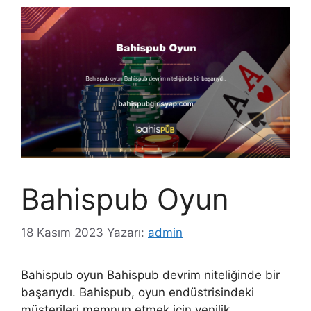
Bahispub Oyun
18 Kasım 2023
Yazarı:
admin
Bahispub oyun Bahispub devrim niteliğinde bir
başarıydı. Bahispub, oyun endüstrisindeki
müşterileri memnun etmek için yenilik