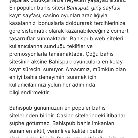
En popüler bahis sitesi
Bahispub giriş sayfası
kayıt sayfası, casino oyunları aracılığıyla
kasalarınızı bonuslarla doldurarak tercihlerinize
göre sistematik olarak kazanabileceğiniz cömert
tasarruflar sunmaktadır. Bahispub web siteleri
kullanıcılarına sunduğu teklifler ve
promosyonlarla tanınmaktadır. Çoğu bahis
sitesinin aksine Bahispub oyunculara en kolay
kayıt sürecini sunuyor. Amacımız, mümkün olan
en iyi bahis deneyimini sunmak için
kullanıcılarımızı yolun her adımında
bilgilendirmektir.
Bahispub günümüzün en popüler bahis
sitelerinden biridir. Casino sitelerindeki itibarları
şüphe götürmez. Bahispub bahis imkanları
sunan en aktif, verimli ve kaliteli bahis