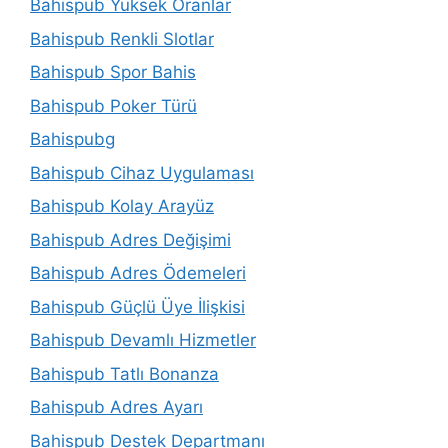
Bahispub Yüksek Oranlar
Bahispub Renkli Slotlar
Bahispub Spor Bahis
Bahispub Poker Türü
Bahispubg
Bahispub Cihaz Uygulaması
Bahispub Kolay Arayüz
Bahispub Adres Değişimi
Bahispub Adres Ödemeleri
Bahispub Güçlü Üye İlişkisi
Bahispub Devamlı Hizmetler
Bahispub Tatlı Bonanza
Bahispub Adres Ayarı
Bahispub Destek Departmanı