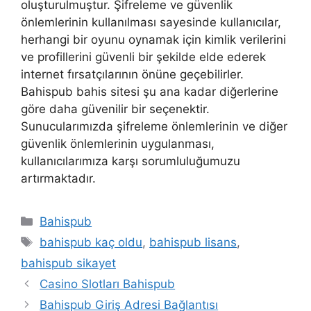
oluşturulmuştur. Şifreleme ve güvenlik
önlemlerinin kullanılması sayesinde kullanıcılar,
herhangi bir oyunu oynamak için kimlik verilerini
ve profillerini güvenli bir şekilde elde ederek
internet fırsatçılarının önüne geçebilirler.
Bahispub bahis sitesi şu ana kadar diğerlerine
göre daha güvenilir bir seçenektir.
Sunucularımızda şifreleme önlemlerinin ve diğer
güvenlik önlemlerinin uygulanması,
kullanıcılarımıza karşı sorumluluğumuzu
artırmaktadır.
Kategoriler
Bahispub
Etiketler
bahispub kaç oldu
,
bahispub lisans
,
bahispub sikayet
Casino Slotları Bahispub
Bahispub Giriş Adresi Bağlantısı