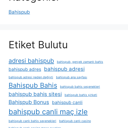
Bahispub
Etiket Bulutu
adresi bahispub
bahispub, gerçek zamanlı bahis
bahispub adresi
bahispub adres
bahispub adresi neden değişti
bahispub ana sayfası
Bahispub Bahis
bahispub bahis seçenekleri
bahispub bahis sitesi
bahispub bahis şirketi
Bahispub Bonus
bahispub canli
bahispub canli maç izle
bahispub canlı bahis seçenekleri
bahispub canlı casino