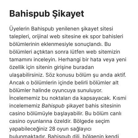
Bahispub Şikayet
Üyelerin Bahispub yenilenen şikayet sitesi
talepleri, orijinal web sitesine ek spor bahisleri
bölümlerinin eklenmesiyle sonuçlandı. Bu
bölümleri açtıktan sonra lütfen web sitemizin
tamamını inceleyin. Herhangi bir hata veya yeni
özellik için sitenin girişine buradan
ulaşabilirsiniz. Söz konusu bölüm şu anda aktif.
Ancak o bölümlerin içinde belirli bölümler alt
bölümler halinde oyuncuya sunuluyor.
İncelememiz bu noktaları da kapsayacak. Kısmi
incelememiz
Bahispub şikayet
bahis sitesinin
casino bölümüyle başlayabilir. Bu bölüm canlı
casino oyunlarına özeldir. Bölgede seçim
yapabileceğiniz 28 oyun sağlayıcı
bulunmaktadır. Bahispub dili, bölgenin kendi