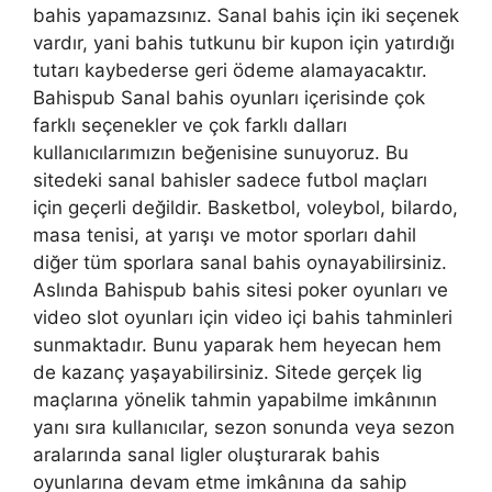
bahis yapamazsınız. Sanal bahis için iki seçenek
vardır, yani bahis tutkunu bir kupon için yatırdığı
tutarı kaybederse geri ödeme alamayacaktır.
Bahispub Sanal bahis oyunları içerisinde çok
farklı seçenekler ve çok farklı dalları
kullanıcılarımızın beğenisine sunuyoruz. Bu
sitedeki sanal bahisler sadece futbol maçları
için geçerli değildir. Basketbol, ​​voleybol, bilardo,
masa tenisi, at yarışı ve motor sporları dahil
diğer tüm sporlara sanal bahis oynayabilirsiniz.
Aslında Bahispub bahis sitesi poker oyunları ve
video slot oyunları için video içi bahis tahminleri
sunmaktadır. Bunu yaparak hem heyecan hem
de kazanç yaşayabilirsiniz. Sitede gerçek lig
maçlarına yönelik tahmin yapabilme imkânının
yanı sıra kullanıcılar, sezon sonunda veya sezon
aralarında sanal ligler oluşturarak bahis
oyunlarına devam etme imkânına da sahip