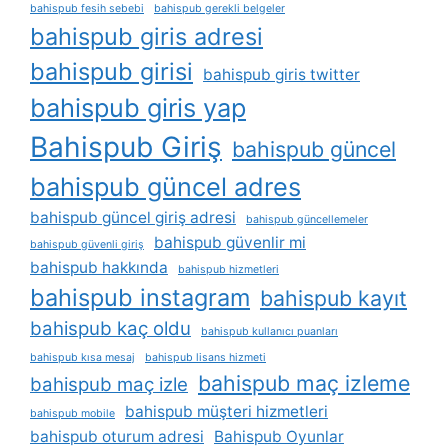
bahispub fesih sebebi
bahispub gerekli belgeler
bahispub giris adresi
bahispub girisi
bahispub giris twitter
bahispub giris yap
Bahispub Giriş
bahispub güncel
bahispub güncel adres
bahispub güncel giriş adresi
bahispub güncellemeler
bahispub güvenlir mi
bahispub güvenli giriş
bahispub hakkında
bahispub hizmetleri
bahispub instagram
bahispub kayıt
bahispub kaç oldu
bahispub kullanıcı puanları
bahispub kısa mesaj
bahispub lisans hizmeti
bahispub maç izleme
bahispub maç izle
bahispub müşteri hizmetleri
bahispub mobile
bahispub oturum adresi
Bahispub Oyunlar