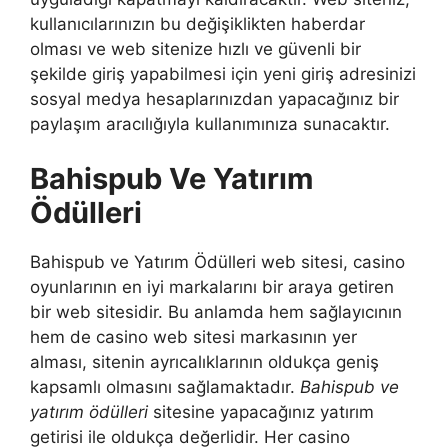
kullanıcılarınızın bu değişiklikten haberdar
olması ve web sitenize hızlı ve güvenli bir
şekilde giriş yapabilmesi için yeni giriş adresinizi
sosyal medya hesaplarınızdan yapacağınız bir
paylaşım aracılığıyla kullanımınıza sunacaktır.
Bahispub Ve Yatırım
Ödülleri
Bahispub ve Yatırım Ödülleri web sitesi, casino
oyunlarının en iyi markalarını bir araya getiren
bir web sitesidir. Bu anlamda hem sağlayıcının
hem de casino web sitesi markasının yer
alması, sitenin ayrıcalıklarının oldukça geniş
kapsamlı olmasını sağlamaktadır.
Bahispub ve
yatırım ödülleri
sitesine yapacağınız yatırım
getirisi ile oldukça değerlidir. Her casino