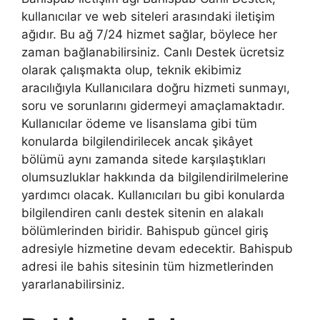
kullanıcılar ve web siteleri arasındaki iletişim
ağıdır. Bu ağ 7/24 hizmet sağlar, böylece her
zaman bağlanabilirsiniz. Canlı Destek ücretsiz
olarak çalışmakta olup, teknik ekibimiz
aracılığıyla Kullanıcılara doğru hizmeti sunmayı,
soru ve sorunlarını gidermeyi amaçlamaktadır.
Kullanıcılar ödeme ve lisanslama gibi tüm
konularda bilgilendirilecek ancak şikâyet
bölümü aynı zamanda sitede karşılaştıkları
olumsuzluklar hakkında da bilgilendirilmelerine
yardımcı olacak. Kullanıcıları bu gibi konularda
bilgilendiren canlı destek sitenin en alakalı
bölümlerinden biridir. Bahispub güncel giriş
adresiyle hizmetine devam edecektir. Bahispub ​​
adresi ile bahis sitesinin tüm hizmetlerinden
yararlanabilirsiniz.