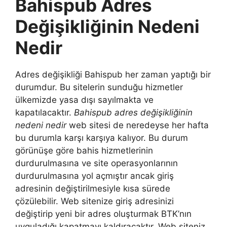
Bahispub Adres
Değişikliğinin Nedeni
Nedir
Adres değişikliği Bahispub her zaman yaptığı bir
durumdur. Bu sitelerin sunduğu hizmetler
ülkemizde yasa dışı sayılmakta ve
kapatılacaktır.
Bahispub adres değişikliğinin
nedeni nedir
web sitesi de neredeyse her hafta
bu durumla karşı karşıya kalıyor. Bu durum
görünüşe göre bahis hizmetlerinin
durdurulmasına ve site operasyonlarının
durdurulmasına yol açmıştır ancak giriş
adresinin değiştirilmesiyle kısa sürede
çözülebilir. Web sitenize giriş adresinizi
değiştirip yeni bir adres oluşturmak BTK’nın
uyguladığı kapatmayı kaldıracaktır. Web siteniz,