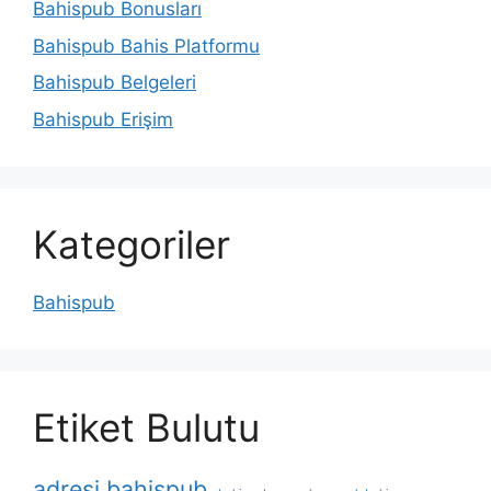
Bahispub Bonusları
Bahispub Bahis Platformu
Bahispub Belgeleri
Bahispub Erişim
Kategoriler
Bahispub
Etiket Bulutu
adresi bahispub