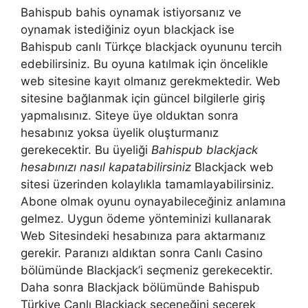
Bahispub bahis oynamak istiyorsanız ve
oynamak istediğiniz oyun blackjack ise
Bahispub canlı Türkçe blackjack oyununu tercih
edebilirsiniz. Bu oyuna katılmak için öncelikle
web sitesine kayıt olmanız gerekmektedir. Web
sitesine bağlanmak için güncel bilgilerle giriş
yapmalısınız. Siteye üye olduktan sonra
hesabınız yoksa üyelik oluşturmanız
gerekecektir. Bu üyeliği
Bahispub blackjack
hesabınızı nasıl kapatabilirsiniz
Blackjack web
sitesi üzerinden kolaylıkla tamamlayabilirsiniz.
Abone olmak oyunu oynayabileceğiniz anlamına
gelmez. Uygun ödeme yönteminizi kullanarak
Web Sitesindeki hesabınıza para aktarmanız
gerekir. Paranızı aldıktan sonra Canlı Casino
bölümünde Blackjack’i seçmeniz gerekecektir.
Daha sonra Blackjack bölümünde Bahispub
Türkiye Canlı Blackjack seçeneğini seçerek