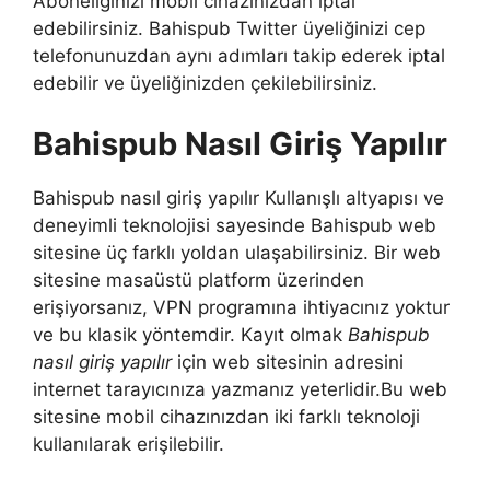
Aboneliğinizi mobil cihazınızdan iptal
edebilirsiniz. Bahispub Twitter üyeliğinizi cep
telefonunuzdan aynı adımları takip ederek iptal
edebilir ve üyeliğinizden çekilebilirsiniz.
Bahispub Nasıl Giriş Yapılır
Bahispub nasıl giriş yapılır Kullanışlı altyapısı ve
deneyimli teknolojisi sayesinde Bahispub web
sitesine üç farklı yoldan ulaşabilirsiniz. Bir web
sitesine masaüstü platform üzerinden
erişiyorsanız, VPN programına ihtiyacınız yoktur
ve bu klasik yöntemdir. Kayıt olmak
Bahispub
nasıl giriş yapılır
için web sitesinin adresini
internet tarayıcınıza yazmanız yeterlidir.Bu web
sitesine mobil cihazınızdan iki farklı teknoloji
kullanılarak erişilebilir.