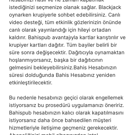
istediğinizi seçmenize olanak sağlar. Blackjack
oynarken krupiyerle sohbet edebilirsiniz. Canlı
video desteği, tüm etkinlik gözlerinizin önünde
canlı olarak yayınlandığı için hileyi ortadan
kaldırır. Bahispub avantajıyla kartlar karıştırılır ve
krupiyer kartları dağıtır. Tüm bayiler belirli bir
süre sonra değişecektir. Dağıtıcıyla oynamaktan
hoşlanmıyorsanız, başka bir dağıtıcının
gelmesini bekleyebilirsiniz.Bahis Hesabınızın
süresi dolduğunda Bahis Hesabınız yeniden
etkinleştirilecektir.
Bu nedenle hesabınızı geçici olarak engellemek
istiyorsanız bu prosedürü uygulamanızı öneririz.
Bahispub hesabınızın kalıcı olarak kapatılmasını
istiyorsanız daha önce bahsedilen müşteri
hizmetleriyle iletişime geçmeniz gerekecektir.