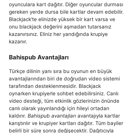
oyunculara kart dağıtır. Diğer oyuncular durması
gereken yerde dursa bile kartlar devam edebilir.
Blackjack’te elinizde yüksek bir kart varsa ve
onu blackjack değerini aşmadan tutarsanız
kazanırsınız. Eliniz her yandığında krupiye
kazanır.
Bahispub Avantajları
Türkçe dilinin yanı sıra bu oyunun en büyük
avantajlarından biri de doğrudan video sistemi
tarafından desteklenmesidir. Blackjack
oynarken krupiyerle sohbet edebilirsiniz. Canlı
video desteği, tüm etkinlik gözlerinizin önünde
canlı olarak yayınlandığı için hileyi ortadan
kaldırır.
Bahispub avantajları
avantajıyla kartlar
karıştırılır ve krupiyer kartları dağıtır. Tüm bayiler
belirli bir süre sonra değişecektir. Dağıtıcıyla