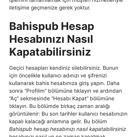
işlemini tamamlamak için müşteri hizmetleriyle
iletişime geçmenize gerek yoktur.
Bahispub Hesap
Hesabınızı Nasıl
Kapatabilirsiniz
Geçici hesapları kendiniz silebilirsiniz. Bunun
için öncelikle kullanıcı adınızı ve şifrenizi
kullanarak bahis hesabınıza giriş yapın. Daha
sonra “Profilim” bölümüne tıklayın ve ardından
“Aç” sekmesinde “Hesabı Kapat” bölümüne
tıklayın. Bu bölümde birkaç zaman aralığı
görüntülenir: Bu son tarihler kullanıcı hesabınızın
kapalı kalacağı anlamına gelir. Bu bölüm
Bahispub hesap hesabınızı nasıl kapatabilirsiniz
hesabınızı nasıl ve ne zaman kapatmak