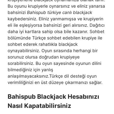
Bu oyunu krupiyerle oynarsınız ve eliniz yanarsa
bahsinizi
Bahispub türkiye canlı blackjack
kaybedersiniz. Eliniz yanmamışsa ve krupiyerin
eli ile eşleşiyorsa bahsinizi geri alırsınız. Dağıtıcı
daha iyi kartlara sahip olsa bile kazanır. Sohbet
bölümünde Türkçe sohbet edebilen krupiye ile
sohbet ederek rahatlıkla blackjack
oynayabilirsiniz. Oyun sırasında herhangi bir
sorunuz olursa doğrudan krupiyeye
sorabilirsiniz. Bu oyun sayesinde oyunun dilini
bilmediğiniz için yanlış
anlaşılmayacaksınız.Türkçe dil desteği oyun
verimliliğinizi en üst düzeye çıkarmanızı sağlar.
Bahispub Blackjack Hesabınızı
Nasıl Kapatabilirsiniz