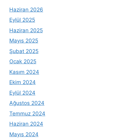
Haziran 2026
Eylül 2025
Haziran 2025
Mayıs 2025
Şubat 2025
Ocak 2025
Kasım 2024
Ekim 2024
Eylül 2024
Ağustos 2024
Temmuz 2024
Haziran 2024
Mayıs 2024