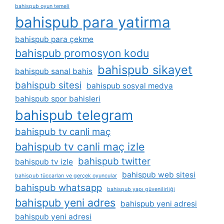
bahispub oyun temeli
bahispub para yatirma
bahispub para çekme
bahispub promosyon kodu
bahispub sikayet
bahispub sanal bahis
bahispub sitesi
bahispub sosyal medya
bahispub spor bahisleri
bahispub telegram
bahispub tv canli maç
bahispub tv canli maç izle
bahispub twitter
bahispub tv izle
bahispub web sitesi
bahispub tüccarları ve gerçek oyuncular
bahispub whatsapp
bahispub yapı güvenilirliği
bahispub yeni adres
bahispub yeni adresi
bahispub yeni adresi