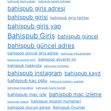
bahispub fesih sebebi
bahispub gerekli belgeler
bahispub giris adresi
bahispub girisi
bahispub giris twitter
bahispub giris yap
Bahispub Giriş
bahispub güncel
bahispub güncel adres
bahispub güncel giriş adresi
bahispub güncellemeler
bahispub güvenlir mi
bahispub güvenli giriş
bahispub hakkında
bahispub hizmetleri
bahispub instagram
bahispub kayıt
bahispub kaç oldu
bahispub kullanıcı puanları
bahispub kısa mesaj
bahispub lisans hizmeti
bahispub maç izleme
bahispub maç izle
bahispub müşteri hizmetleri
bahispub mobile
bahispub oturum adresi
Bahispub Oyunlar