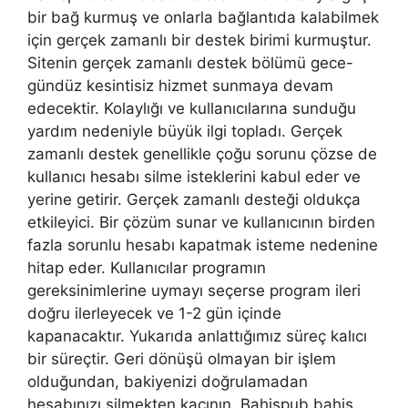
bir bağ kurmuş ve onlarla bağlantıda kalabilmek
için gerçek zamanlı bir destek birimi kurmuştur.
Sitenin gerçek zamanlı destek bölümü gece-
gündüz kesintisiz hizmet sunmaya devam
edecektir. Kolaylığı ve kullanıcılarına sunduğu
yardım nedeniyle büyük ilgi topladı. Gerçek
zamanlı destek genellikle çoğu sorunu çözse de
kullanıcı hesabı silme isteklerini kabul eder ve
yerine getirir. Gerçek zamanlı desteği oldukça
etkileyici. Bir çözüm sunar ve kullanıcının birden
fazla sorunlu hesabı kapatmak isteme nedenine
hitap eder. Kullanıcılar programın
gereksinimlerine uymayı seçerse program ileri
doğru ilerleyecek ve 1-2 gün içinde
kapanacaktır. Yukarıda anlattığımız süreç kalıcı
bir süreçtir. Geri dönüşü olmayan bir işlem
olduğundan, bakiyenizi doğrulamadan
hesabınızı silmekten kaçının. Bahispub bahis