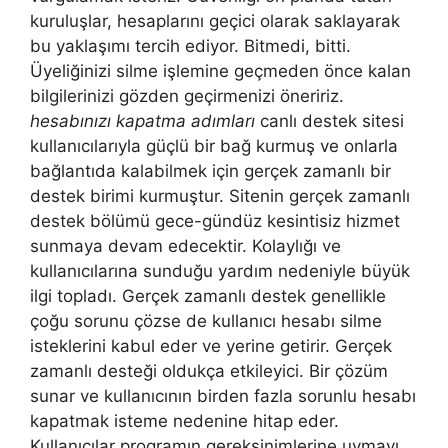
kuruluşlar, hesaplarını geçici olarak saklayarak
bu yaklaşımı tercih ediyor. Bitmedi, bitti.
Üyeliğinizi silme işlemine geçmeden önce kalan
bilgilerinizi gözden geçirmenizi öneririz.
hesabınızı kapatma adımları
canlı destek sitesi
kullanıcılarıyla güçlü bir bağ kurmuş ve onlarla
bağlantıda kalabilmek için gerçek zamanlı bir
destek birimi kurmuştur. Sitenin gerçek zamanlı
destek bölümü gece-gündüz kesintisiz hizmet
sunmaya devam edecektir. Kolaylığı ve
kullanıcılarına sunduğu yardım nedeniyle büyük
ilgi topladı. Gerçek zamanlı destek genellikle
çoğu sorunu çözse de kullanıcı hesabı silme
isteklerini kabul eder ve yerine getirir. Gerçek
zamanlı desteği oldukça etkileyici. Bir çözüm
sunar ve kullanıcının birden fazla sorunlu hesabı
kapatmak isteme nedenine hitap eder.
Kullanıcılar programın gereksinimlerine uymayı