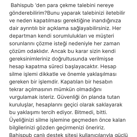
Bahispub ‘den para çekme talebini nereye
gönderebilirim?Bunu yaparak talebinizi iletebilir
ve neden kapatılması gerektiğine inandığınıza
dair ayrıntılı bir açıklama sağlayabilirsiniz. Her
departman kendi sorumlulukları ve müşteri
sorunlarını çözme isteği nedeniyle her zaman
çözüm odaklıdır. Ancak bu karar sizin kendi
gereksinimleriniz doğrultusunda verilmişse
hesap kapatma süreci başlayacaktır. Hesap
silme işlemi dikkatle ve önemle yaklaşılması
gereken bir işlemdir. Kapatılan bir hesabın
tekrar açılmasının mümkün olmadığını
vurgulamak isteriz. Güvenliği ön planda tutan
kuruluşlar, hesaplarını geçici olarak saklayarak
bu yaklaşımı tercih ediyor. Bitmedi, bitti.
Üyeliğinizi silme işlemine geçmeden önce kalan
bilgilerinizi gözden geçirmenizi öneririz.
Bahispub canlı destek sitesi kullanıcılarıyla güçlü