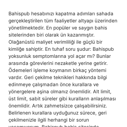
Bahispub hesabınızı kapatma adımları sahada
gerçekleştirilen tüm faaliyetler altyapı üzerinden
yönetilmektedir. En popüler ve saygın bahis
sitelerinden biri olarak ün kazanmıştır.
Olağanüstü maliyet verimliliği ile güçlü bir
kimliğe sahiptir. En tuhaf soru şudur: Bahispub
yoksunluk semptomlarına yol açar mı? Bunlar
arasında görevlerini nezaketle yerine getirir.
Ödemeleri işleme koymanın birkaç yöntemi
vardır. Geri çekilme teknikleri hakkında bilgi
edinmeye çalışmadan önce kurallara ve
yönergelere aşina olmanız önemlidir. Alt limit,
üst limit, sabit süreler gibi kuralların anlaşılması
önemlidir. Artık zahmetsizce çalışabilirsiniz.
Belirlenen kurallara uyduğunuz sürece, geri
çekilmenizle ilgili herhangi bir sorun