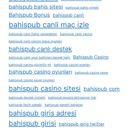
bahispub bahis sitesi
bahispub bahis şirketi
Bahispub Bonus
bahispub canli
bahispub canli maç izle
bahispub canlı bahis seçenekleri
bahispub canlı casino
bahispub canlı casino masa oyunları
bahispub canlı destek
Bahispub Casino
bahispub canlı spor bahisleri destek hattı
bahispub casino güvenilir mi
bahispub casino oranları
bahispub casino oyunları
bahispub casino sever
bahispub casino sever oyunları
bahispub casino sitesi
bahispub com
bahispub destek sistemi
bahispub eposta aktivasyon link
bahispub fesih sebebi
bahispub gerekli belgeler
bahispub giris adresi
bahispub girisi
bahispub giris twitter