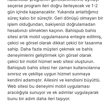
seçerse program ileri doğru ilerleyecek ve 1-2
gün içinde kapanacaktır. Yukarıda anlattığımız
süreç kalıcı bir süreçtir. Geri dönüşü olmayan bir
işlem olduğundan, bakiyenizi doğrulamadan
hesabınızı silmekten kaçının. Bahispub bahis
sitesi artık mobil uygulamasına entegre edilmiş,
çekici ve görsel olarak dikkat çekici bir tasarıma
sahip. Daha fazla müşteri çekmek ve bahis
deneyimlerini geliştirmek için görsel olarak
çekici bir mobil hizmet web sitesi oluşturun.
Bahispub bahis sitesi her zaman kullanıcılarına
sınırsız ve çekilişe uygun hizmet sunmaya
kendini adamıştır. Ailesini ve kendisini büyüttü.
Web sitesi bu deneyimi mobil uygulaması
aracılığıyla sunuyor ve ek adımlar uygulayarak
bunu bir adım daha ileri taşıyor.