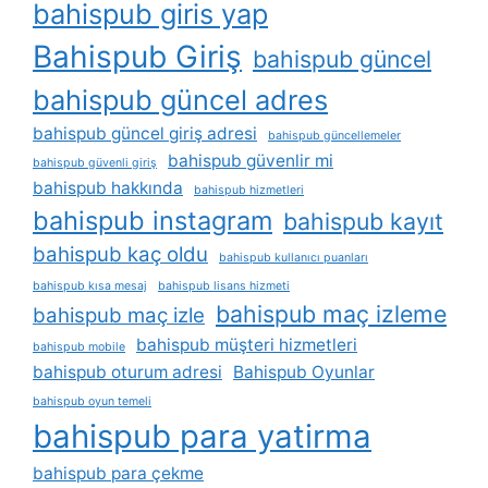
bahispub giris yap
Bahispub Giriş
bahispub güncel
bahispub güncel adres
bahispub güncel giriş adresi
bahispub güncellemeler
bahispub güvenlir mi
bahispub güvenli giriş
bahispub hakkında
bahispub hizmetleri
bahispub instagram
bahispub kayıt
bahispub kaç oldu
bahispub kullanıcı puanları
bahispub kısa mesaj
bahispub lisans hizmeti
bahispub maç izleme
bahispub maç izle
bahispub müşteri hizmetleri
bahispub mobile
bahispub oturum adresi
Bahispub Oyunlar
bahispub oyun temeli
bahispub para yatirma
bahispub para çekme