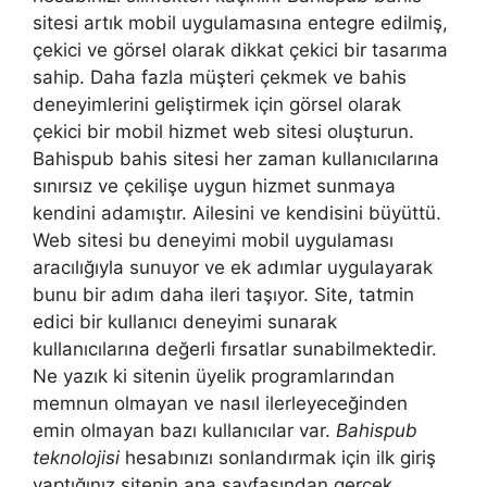
sitesi artık mobil uygulamasına entegre edilmiş,
çekici ve görsel olarak dikkat çekici bir tasarıma
sahip. Daha fazla müşteri çekmek ve bahis
deneyimlerini geliştirmek için görsel olarak
çekici bir mobil hizmet web sitesi oluşturun.
Bahispub bahis sitesi her zaman kullanıcılarına
sınırsız ve çekilişe uygun hizmet sunmaya
kendini adamıştır. Ailesini ve kendisini büyüttü.
Web sitesi bu deneyimi mobil uygulaması
aracılığıyla sunuyor ve ek adımlar uygulayarak
bunu bir adım daha ileri taşıyor. Site, tatmin
edici bir kullanıcı deneyimi sunarak
kullanıcılarına değerli fırsatlar sunabilmektedir.
Ne yazık ki sitenin üyelik programlarından
memnun olmayan ve nasıl ilerleyeceğinden
emin olmayan bazı kullanıcılar var.
Bahispub
teknolojisi
hesabınızı sonlandırmak için ilk giriş
yaptığınız sitenin ana sayfasından gerçek