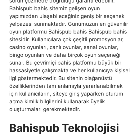
sorun çözmede doğruluğu garanti edebilir.
Bahispub bahis sitemiz gelişen oyun
yapımızdan ulaşabileceğiniz geniş bir seçenek
yelpazesi sunmaktadır. Günümüzün en güvenilir
oyun platformu Bahispub bahis Bahispub bahis
sitesidir. Kullanıcılara çok çeşitli promosyonlar,
casino oyunları, canlı oyunlar, sanal oyunlar,
bingo oyunları ve daha birçok oyun seçeneği
sunar. Bu çevrimiçi bahis platformu büyük bir
hassasiyetle çalışmakta ve her kullanıcıya kişisel
ilgi göstermektedir. Bu sitenin olağanüstü
özelliklerinden tam anlamıyla yararlanabilmek
için kullanıcıların, siteye giriş yaparken oturum
açma kimlik bilgilerini kullanarak üyelik
oluşturmaları gerekmektedir.
Bahispub Teknolojisi