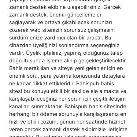
zamanlı destek ekibine ulaşabilirsiniz. Gerçek
zamanlı destek, önemli güncellemeler
sağlayarak ve ortaya çıkabilecek sorunları
çözerek web sitenizin sorunsuz çalışmasını
sürdürmenize yardımcı olan bir araçtır. Bu
cihazdan üyeliğinizi sonlandırma seçeneğiniz
vardır. Üyelik iptaliniz, yapmış olduğunuz talep
doğrultusunda işleme alınıp gerçekleştirilecektir.
Bahis meraklıları ve siteye yeni gelenler için en
önemli soru, para yatırma konusunda detaylara
ne kadar dikkat ettikleridir. Bahispub bahis
sitesi bu konuyu etkili bir şekilde ele almakta ve
karşılaşabileceğiniz her sorun için çeşitli iletişim
kanalları sunmaktadır. Bahispub bahis sitesinde
herhangi bir ödeme sorunuyla karşılaşırsanız en
hızlı ve etkili çözüm, günün her saatinde hizmet
veren gerçek zamanlı destek ekibimizle iletişime
geçmektir. Bu adımları izleyerek programınızın