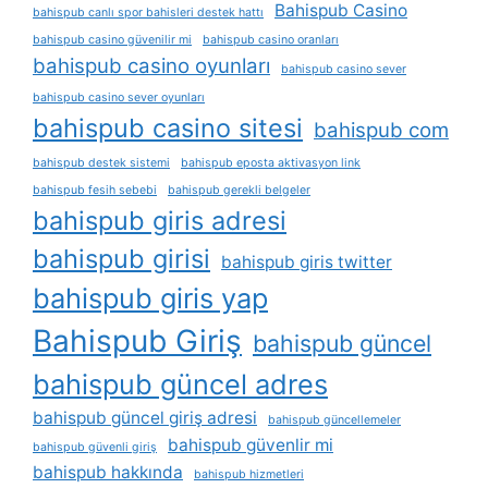
Bahispub Casino
bahispub canlı spor bahisleri destek hattı
bahispub casino güvenilir mi
bahispub casino oranları
bahispub casino oyunları
bahispub casino sever
bahispub casino sever oyunları
bahispub casino sitesi
bahispub com
bahispub destek sistemi
bahispub eposta aktivasyon link
bahispub fesih sebebi
bahispub gerekli belgeler
bahispub giris adresi
bahispub girisi
bahispub giris twitter
bahispub giris yap
Bahispub Giriş
bahispub güncel
bahispub güncel adres
bahispub güncel giriş adresi
bahispub güncellemeler
bahispub güvenlir mi
bahispub güvenli giriş
bahispub hakkında
bahispub hizmetleri