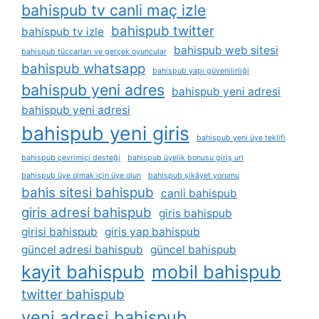
bahispub tv canli maç izle
bahispub twitter
bahispub tv izle
bahispub web sitesi
bahispub tüccarları ve gerçek oyuncular
bahispub whatsapp
bahispub yapı güvenilirliği
bahispub yeni adres
bahispub yeni adresi
bahispub yeni adresi
bahispub yeni giris
bahispub yeni üye teklifi
bahispub çevrimiçi desteği
bahispub üyelik bonusu giriş url
bahispub üye olmak i̇çin üye olun
bahispub şikâyet yorumu
bahis sitesi bahispub
canli bahispub
giris adresi bahispub
giris bahispub
girisi bahispub
giris yap bahispub
güncel adresi bahispub
güncel bahispub
kayit bahispub
mobil bahispub
twitter bahispub
yeni adresi bahispub