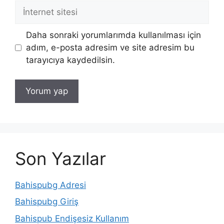
İnternet
sitesi
Daha sonraki yorumlarımda kullanılması için
adım, e-posta adresim ve site adresim bu
tarayıcıya kaydedilsin.
Son Yazılar
Bahispubg Adresi
Bahispubg Giriş
Bahispub Endişesiz Kullanım