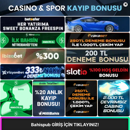
×
Bahispub GİRİŞ İÇİN TIKLAYINIZ!