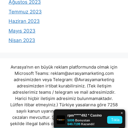
Ağustos 2023
Temmuz 2023
Haziran 2023
Mayıs 2023
Nisan 2023
Avrasya'nın en büyük reklam platformunda olmak için
Microsoft Teams:
reklam@avrasyamarketing.com
adresimizden veya Telegram: @Avrasyamarketing
adresimizden irtibat kurabilirsiniz. (Tek iletişim
adreslerimiz teams / telegram ve mail adresimizdir.
Harici hiçbir iletişim adresimiz bulunmamaktadır.
Lütfen itibar etmeyiniz.) Türkiye yasalarına göre 7258
sayılı kanun uyarınca yasa dışı bahis oynamanın
cezaları mevcuttur. Şu an bulunduğunuz site hiç bir
şekilde illegal bahis oyunları oynatmıyor ve oynamaya