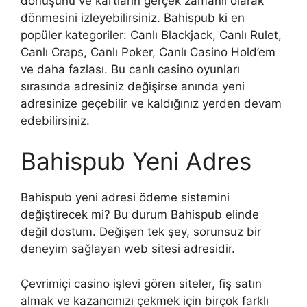
dönüşünü ve kartların gerçek zamanlı olarak
dönmesini izleyebilirsiniz. Bahispub ki en
popüler kategoriler: Canlı Blackjack, Canlı Rulet,
Canlı Craps, Canlı Poker, Canlı Casino Hold’em
ve daha fazlası. Bu canlı casino oyunları
sırasında adresiniz değişirse anında yeni
adresinize geçebilir ve kaldığınız yerden devam
edebilirsiniz.
Bahispub Yeni Adres
Bahispub yeni adresi ödeme sistemini
değiştirecek mi? Bu durum Bahispub elinde
değil dostum. Değişen tek şey, sorunsuz bir
deneyim sağlayan web sitesi adresidir.
Çevrimiçi casino işlevi gören siteler, fiş satın
almak ve kazancınızı çekmek için birçok farklı