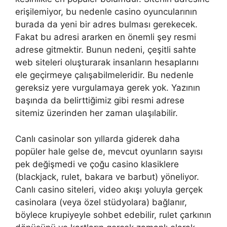
erişilemiyor, bu nedenle casino oyuncularının
burada da yeni bir adres bulması gerekecek.
Fakat bu adresi ararken en önemli şey resmi
adrese gitmektir. Bunun nedeni, çeşitli sahte
web siteleri oluşturarak insanların hesaplarını
ele geçirmeye çalışabilmeleridir. Bu nedenle
gereksiz yere vurgulamaya gerek yok. Yazının
başında da belirttiğimiz gibi resmi adrese
sitemiz üzerinden her zaman ulaşılabilir.
Canlı casinolar son yıllarda giderek daha
popüler hale gelse de, mevcut oyunların sayısı
pek değişmedi ve çoğu casino klasiklere
(blackjack, rulet, bakara ve barbut) yöneliyor.
Canlı casino siteleri, video akışı yoluyla gerçek
casinolara (veya özel stüdyolara) bağlanır,
böylece krupiyeyle sohbet edebilir, rulet çarkının