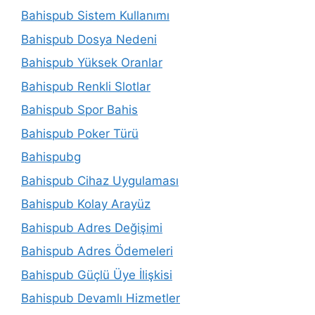
Bahispub Sistem Kullanımı
Bahispub Dosya Nedeni
Bahispub Yüksek Oranlar
Bahispub Renkli Slotlar
Bahispub Spor Bahis
Bahispub Poker Türü
Bahispubg
Bahispub Cihaz Uygulaması
Bahispub Kolay Arayüz
Bahispub Adres Değişimi
Bahispub Adres Ödemeleri
Bahispub Güçlü Üye İlişkisi
Bahispub Devamlı Hizmetler