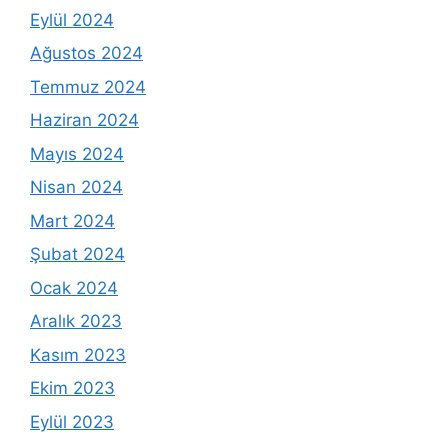
Eylül 2024
Ağustos 2024
Temmuz 2024
Haziran 2024
Mayıs 2024
Nisan 2024
Mart 2024
Şubat 2024
Ocak 2024
Aralık 2023
Kasım 2023
Ekim 2023
Eylül 2023