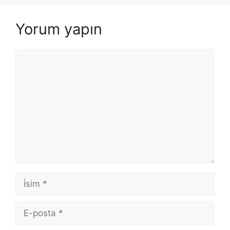
Yorum yapın
Yorum
İsim
E-
posta