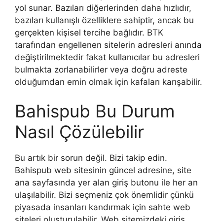
yol sunar. Bazıları diğerlerinden daha hızlıdır,
bazıları kullanışlı özelliklere sahiptir, ancak bu
gerçekten kişisel tercihe bağlıdır. BTK
tarafından engellenen sitelerin adresleri anında
değiştirilmektedir fakat kullanıcılar bu adresleri
bulmakta zorlanabilirler veya doğru adreste
olduğumdan emin olmak için kafaları karışabilir.
Bahispub Bu Durum
Nasıl Çözülebilir
Bu artık bir sorun değil. Bizi takip edin.
Bahispub web sitesinin güncel adresine, site
ana sayfasında yer alan giriş butonu ile her an
ulaşılabilir. Bizi seçmeniz çok önemlidir çünkü
piyasada insanları kandırmak için sahte web
siteleri oluşturulabilir. Web sitemizdeki giriş