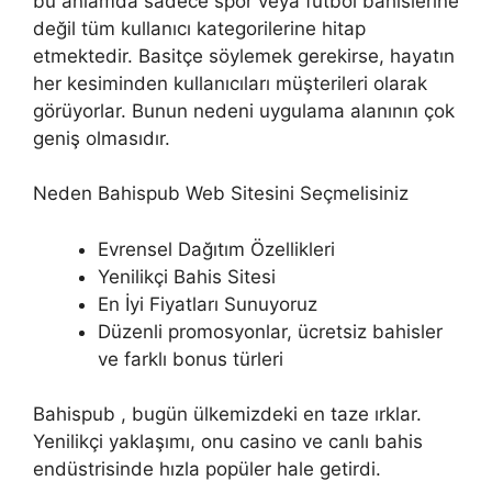
bu anlamda sadece spor veya futbol bahislerine
değil tüm kullanıcı kategorilerine hitap
etmektedir. Basitçe söylemek gerekirse, hayatın
her kesiminden kullanıcıları müşterileri olarak
görüyorlar. Bunun nedeni uygulama alanının çok
geniş olmasıdır.
Neden Bahispub Web Sitesini Seçmelisiniz
Evrensel Dağıtım Özellikleri
Yenilikçi Bahis Sitesi
En İyi Fiyatları Sunuyoruz
Düzenli promosyonlar, ücretsiz bahisler
ve farklı bonus türleri
Bahispub , bugün ülkemizdeki en taze ırklar.
Yenilikçi yaklaşımı, onu casino ve canlı bahis
endüstrisinde hızla popüler hale getirdi.