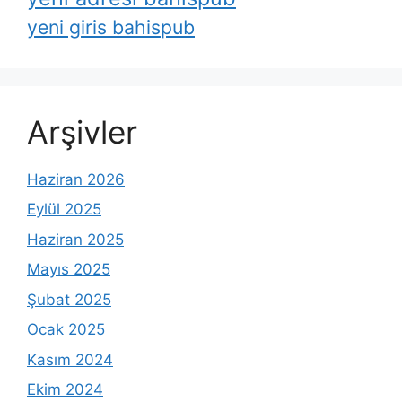
yeni giris bahispub
Arşivler
Haziran 2026
Eylül 2025
Haziran 2025
Mayıs 2025
Şubat 2025
Ocak 2025
Kasım 2024
Ekim 2024