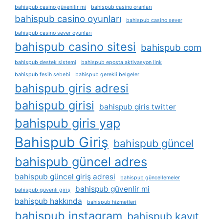
bahispub casino güvenilir mi
bahispub casino oranları
bahispub casino oyunları
bahispub casino sever
bahispub casino sever oyunları
bahispub casino sitesi
bahispub com
bahispub destek sistemi
bahispub eposta aktivasyon link
bahispub fesih sebebi
bahispub gerekli belgeler
bahispub giris adresi
bahispub girisi
bahispub giris twitter
bahispub giris yap
Bahispub Giriş
bahispub güncel
bahispub güncel adres
bahispub güncel giriş adresi
bahispub güncellemeler
bahispub güvenlir mi
bahispub güvenli giriş
bahispub hakkında
bahispub hizmetleri
bahispub instagram
bahispub kayıt