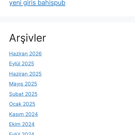
yeni giris bahispub
Arşivler
Haziran 2026
Eylül 2025
Haziran 2025
Mayıs 2025
Şubat 2025
Ocak 2025
Kasım 2024
Ekim 2024
Eylül 2024