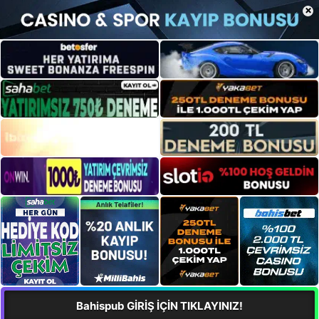
×
Bahispub GİRİŞ İÇİN TIKLAYINIZ!