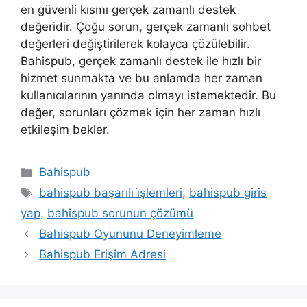
en güvenli kısmı gerçek zamanlı destek
değeridir. Çoğu sorun, gerçek zamanlı sohbet
değerleri değiştirilerek kolayca çözülebilir.
Bahispub, gerçek zamanlı destek ile hızlı bir
hizmet sunmakta ve bu anlamda her zaman
kullanıcılarının yanında olmayı istemektedir. Bu
değer, sorunları çözmek için her zaman hızlı
etkileşim bekler.
Kategoriler
Bahispub
Etiketler
bahispub başarılı i̇şlemleri
,
bahispub giris
yap
,
bahispub sorunun çözümü
Bahispub Oyununu Deneyimleme
Bahispub Erişim Adresi