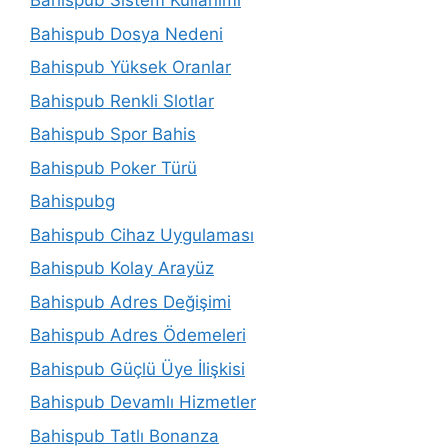
Bahispub Sistem Kullanımı
Bahispub Dosya Nedeni
Bahispub Yüksek Oranlar
Bahispub Renkli Slotlar
Bahispub Spor Bahis
Bahispub Poker Türü
Bahispubg
Bahispub Cihaz Uygulaması
Bahispub Kolay Arayüz
Bahispub Adres Değişimi
Bahispub Adres Ödemeleri
Bahispub Güçlü Üye İlişkisi
Bahispub Devamlı Hizmetler
Bahispub Tatlı Bonanza