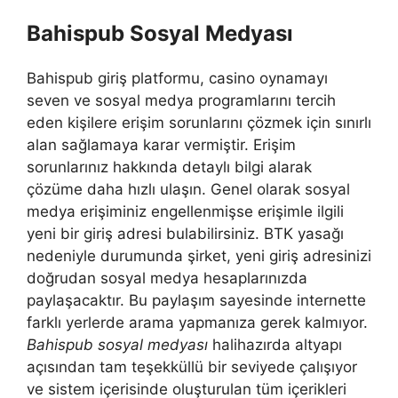
Bahispub Sosyal Medyası
Bahispub giriş platformu, casino oynamayı
seven ve sosyal medya programlarını tercih
eden kişilere erişim sorunlarını çözmek için sınırlı
alan sağlamaya karar vermiştir. Erişim
sorunlarınız hakkında detaylı bilgi alarak
çözüme daha hızlı ulaşın. Genel olarak sosyal
medya erişiminiz engellenmişse erişimle ilgili
yeni bir giriş adresi bulabilirsiniz. BTK yasağı
nedeniyle durumunda şirket, yeni giriş adresinizi
doğrudan sosyal medya hesaplarınızda
paylaşacaktır. Bu paylaşım sayesinde internette
farklı yerlerde arama yapmanıza gerek kalmıyor.
Bahispub sosyal medyası
halihazırda altyapı
açısından tam teşekküllü bir seviyede çalışıyor
ve sistem içerisinde oluşturulan tüm içerikleri