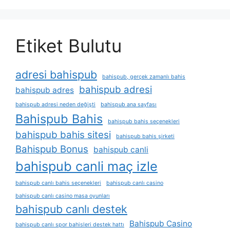
Etiket Bulutu
adresi bahispub
bahispub, gerçek zamanlı bahis
bahispub adresi
bahispub adres
bahispub adresi neden değişti
bahispub ana sayfası
Bahispub Bahis
bahispub bahis seçenekleri
bahispub bahis sitesi
bahispub bahis şirketi
Bahispub Bonus
bahispub canli
bahispub canli maç izle
bahispub canlı bahis seçenekleri
bahispub canlı casino
bahispub canlı casino masa oyunları
bahispub canlı destek
Bahispub Casino
bahispub canlı spor bahisleri destek hattı