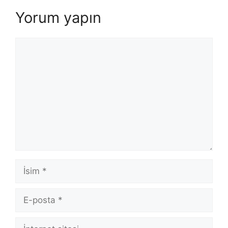
Yorum yapın
Yorum
İsim
E-
posta
İnternet