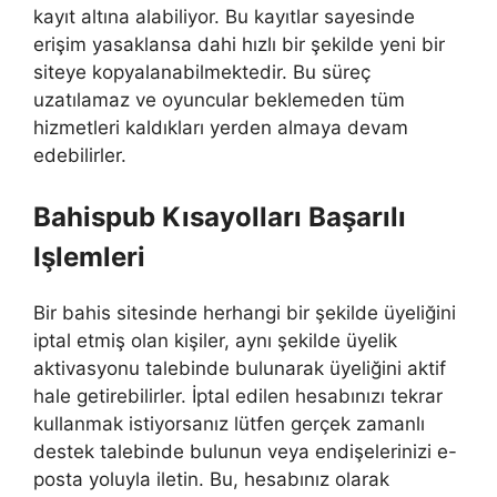
kayıt altına alabiliyor. Bu kayıtlar sayesinde
erişim yasaklansa dahi hızlı bir şekilde yeni bir
siteye kopyalanabilmektedir. Bu süreç
uzatılamaz ve oyuncular beklemeden tüm
hizmetleri kaldıkları yerden almaya devam
edebilirler.
Bahispub Kısayolları Başarılı
Işlemleri
Bir bahis sitesinde herhangi bir şekilde üyeliğini
iptal etmiş olan kişiler, aynı şekilde üyelik
aktivasyonu talebinde bulunarak üyeliğini aktif
hale getirebilirler. İptal edilen hesabınızı tekrar
kullanmak istiyorsanız lütfen gerçek zamanlı
destek talebinde bulunun veya endişelerinizi e-
posta yoluyla iletin. Bu, hesabınız olarak