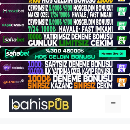
İçeriğe
atla
Menü