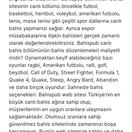
sitesinin canlı bölümü öncelikle futbol,
basketbol, hentbol, voleybol, amerikan futbolu,
tenis, masa tenisi gibi çeşitli spor dallarına canlı
bahis yapmanızı sağlar. Ayrıca espor
müsabakalarına ilişkin bahisleri gerçek zamanlı
olarak değerlendirebilirsiniz. Bahispub canlı
bahis bölümünün bahis düzenlemeleri maliyetli
midir? Oynamaktan keyif alabileceğiniz bazı
oyunlar ragbi, Amerikan futbolu, ralli, golf,
beyzbol, Call of Duty, Street Fighter, Formula 1,
Quake 4, Quake, Steep, Angry Bard, Abandon
ve daha birçok oyundur. Sahnede bahis
seçenekleri. Bahispub web sitesi Türkiye’nin en
büyük canlı bahis ağına sahip olup,
müşterilerinin en uygun oranlara ulaşmasını
sağlamaktadır. Olumsuz oranlara sahip
güvenilmez bahis sitelerinde zamanınızı boşa
harcamayın. Bugün web sitemize katılın ve daha