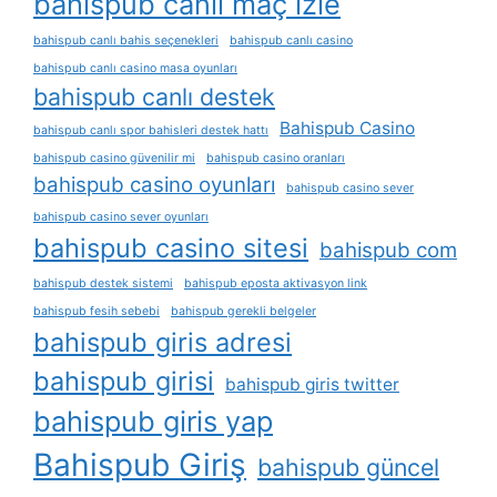
bahispub canli maç izle
bahispub canlı bahis seçenekleri
bahispub canlı casino
bahispub canlı casino masa oyunları
bahispub canlı destek
Bahispub Casino
bahispub canlı spor bahisleri destek hattı
bahispub casino güvenilir mi
bahispub casino oranları
bahispub casino oyunları
bahispub casino sever
bahispub casino sever oyunları
bahispub casino sitesi
bahispub com
bahispub destek sistemi
bahispub eposta aktivasyon link
bahispub fesih sebebi
bahispub gerekli belgeler
bahispub giris adresi
bahispub girisi
bahispub giris twitter
bahispub giris yap
Bahispub Giriş
bahispub güncel