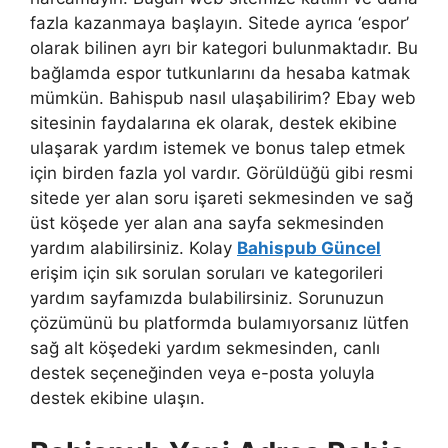
fazla kazanmaya başlayın. Sitede ayrıca ‘espor’
olarak bilinen ayrı bir kategori bulunmaktadır. Bu
bağlamda espor tutkunlarını da hesaba katmak
mümkün. Bahispub nasıl ulaşabilirim? Ebay web
sitesinin faydalarına ek olarak, destek ekibine
ulaşarak yardım istemek ve bonus talep etmek
için birden fazla yol vardır. Görüldüğü gibi resmi
sitede yer alan soru işareti sekmesinden ve sağ
üst köşede yer alan ana sayfa sekmesinden
yardım alabilirsiniz. Kolay
Bahispub Güncel
erişim için sık sorulan soruları ve kategorileri
yardım sayfamızda bulabilirsiniz. Sorunuzun
çözümünü bu platformda bulamıyorsanız lütfen
sağ alt köşedeki yardım sekmesinden, canlı
destek seçeneğinden veya e-posta yoluyla
destek ekibine ulaşın.