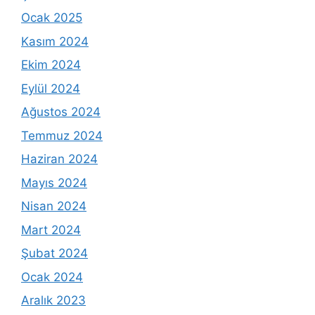
Ocak 2025
Kasım 2024
Ekim 2024
Eylül 2024
Ağustos 2024
Temmuz 2024
Haziran 2024
Mayıs 2024
Nisan 2024
Mart 2024
Şubat 2024
Ocak 2024
Aralık 2023