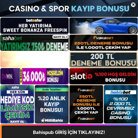
×
Bahispub GİRİŞ İÇİN TIKLAYINIZ!