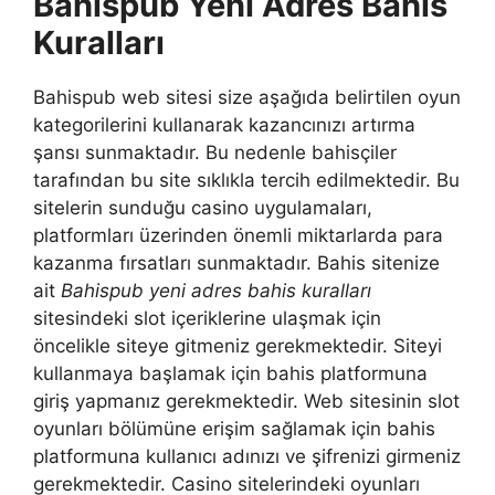
Bahispub Yeni Adres Bahis
Kuralları
Bahispub web sitesi size aşağıda belirtilen oyun
kategorilerini kullanarak kazancınızı artırma
şansı sunmaktadır. Bu nedenle bahisçiler
tarafından bu site sıklıkla tercih edilmektedir. Bu
sitelerin sunduğu casino uygulamaları,
platformları üzerinden önemli miktarlarda para
kazanma fırsatları sunmaktadır. Bahis sitenize
ait
Bahispub yeni adres bahis kuralları
sitesindeki slot içeriklerine ulaşmak için
öncelikle siteye gitmeniz gerekmektedir. Siteyi
kullanmaya başlamak için bahis platformuna
giriş yapmanız gerekmektedir. Web sitesinin slot
oyunları bölümüne erişim sağlamak için bahis
platformuna kullanıcı adınızı ve şifrenizi girmeniz
gerekmektedir. Casino sitelerindeki oyunları