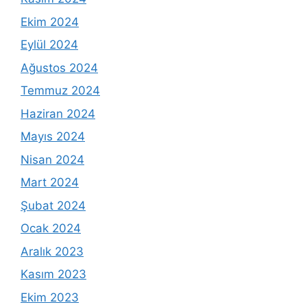
Ekim 2024
Eylül 2024
Ağustos 2024
Temmuz 2024
Haziran 2024
Mayıs 2024
Nisan 2024
Mart 2024
Şubat 2024
Ocak 2024
Aralık 2023
Kasım 2023
Ekim 2023