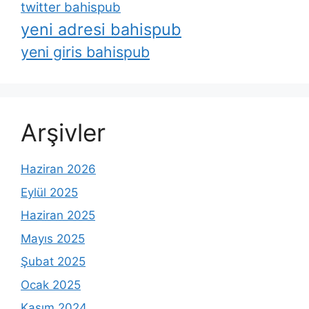
twitter bahispub
yeni adresi bahispub
yeni giris bahispub
Arşivler
Haziran 2026
Eylül 2025
Haziran 2025
Mayıs 2025
Şubat 2025
Ocak 2025
Kasım 2024