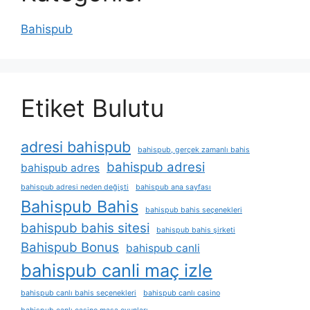
Bahispub
Etiket Bulutu
adresi bahispub
bahispub, gerçek zamanlı bahis
bahispub adresi
bahispub adres
bahispub adresi neden değişti
bahispub ana sayfası
Bahispub Bahis
bahispub bahis seçenekleri
bahispub bahis sitesi
bahispub bahis şirketi
Bahispub Bonus
bahispub canli
bahispub canli maç izle
bahispub canlı bahis seçenekleri
bahispub canlı casino