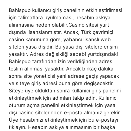
Bahispub kullanıcı giriş panelinin etkinleştirilmesi
için talimatlara uyulmaması, hesabın askıya
alınmasına neden olabilir.Casino sitesi yurt
dışında lisanslanmıştır. Ancak, Türk çevrimiçi
casino kanununa göre, yabancı lisanslı web
siteleri yasa dışıdır. Bu yasa dışı sitelere erişim
yasaktır. Adres değişikliği sebebi yurtdışındaki
Bahispub tarafından izin verildiğinden adres
teslim alınması yasaktır. Ancak birkaç dakika
sonra site yöneticisi yeni adrese geçiş yapacak
ve siteye giriş adresi buna göre değişecektir.
Siteye üye olduktan sonra kullanıcı giriş panelini
etkinleştirmek için adımları takip edin. Kullanıcı
oturum açma panelini etkinleştirmek için yasa
dışı casino sitelerinden e-posta almanız gerekir.
Üye hesabınızı etkinleştirmek için bu e-postayı
tıklayın. Hesabın askıya alınmasının bir başka