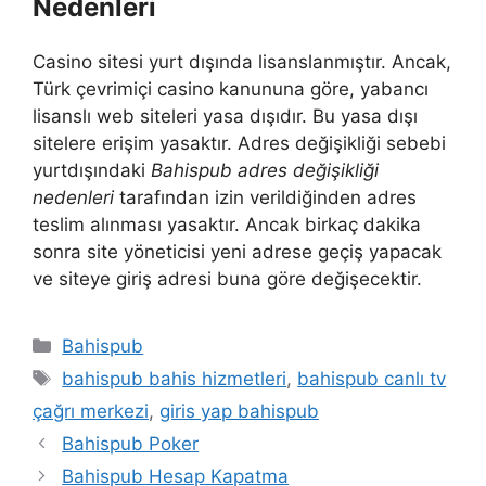
Nedenleri
Casino sitesi yurt dışında lisanslanmıştır. Ancak,
Türk çevrimiçi casino kanununa göre, yabancı
lisanslı web siteleri yasa dışıdır. Bu yasa dışı
sitelere erişim yasaktır. Adres değişikliği sebebi
yurtdışındaki
Bahispub adres değişikliği
nedenleri
tarafından izin verildiğinden adres
teslim alınması yasaktır. Ancak birkaç dakika
sonra site yöneticisi yeni adrese geçiş yapacak
ve siteye giriş adresi buna göre değişecektir.
Kategoriler
Bahispub
Etiketler
bahispub bahis hizmetleri
,
bahispub canlı tv
çağrı merkezi
,
giris yap bahispub
Bahispub Poker
Bahispub Hesap Kapatma