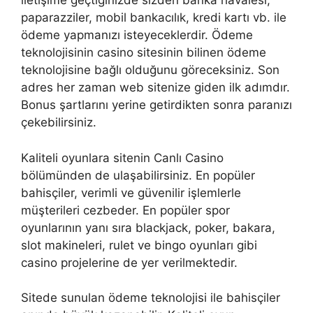
iletişime geçtiğinizde sizden banka havalesi,
paparazziler, mobil bankacılık, kredi kartı vb. ile
ödeme yapmanızı isteyeceklerdir. Ödeme
teknolojisinin casino sitesinin bilinen ödeme
teknolojisine bağlı olduğunu göreceksiniz. Son
adres her zaman web sitenize giden ilk adımdır.
Bonus şartlarını yerine getirdikten sonra paranızı
çekebilirsiniz.
Kaliteli oyunlara sitenin Canlı Casino
bölümünden de ulaşabilirsiniz. En popüler
bahisçiler, verimli ve güvenilir işlemlerle
müşterileri cezbeder. En popüler spor
oyunlarının yanı sıra blackjack, poker, bakara,
slot makineleri, rulet ve bingo oyunları gibi
casino projelerine de yer verilmektedir.
Sitede sunulan ödeme teknolojisi ile bahisçiler